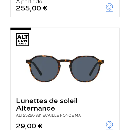
À partir de
255,00 €
Lunettes de soleil
Alternance
ALT25220 331 ECAILLE FONCE MA
29,00 €