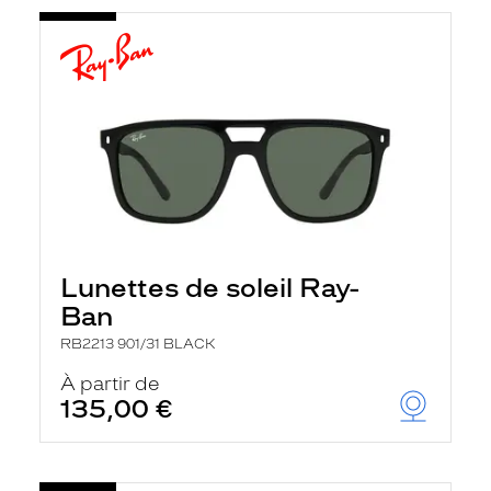
Lunettes de soleil Ray-
Ban
RB2213 901/31 BLACK
À partir de
135,00 €