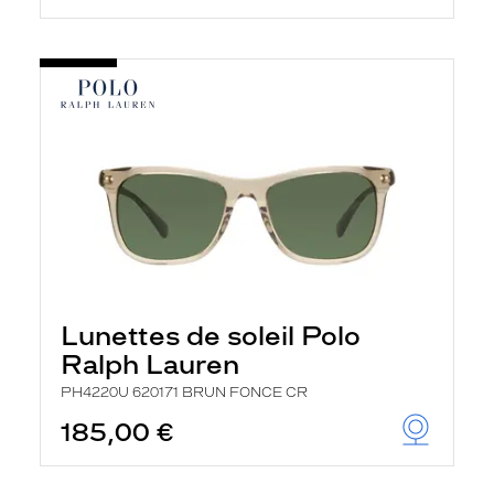
Lunettes de soleil Polo
Ralph Lauren
PH4220U 620171 BRUN FONCE CR
185,00 €