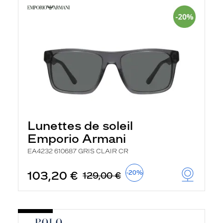
Lunettes de soleil
Emporio Armani
EA4232 610687 GRIS CLAIR CR
103,20 €
-20%
129,00 €