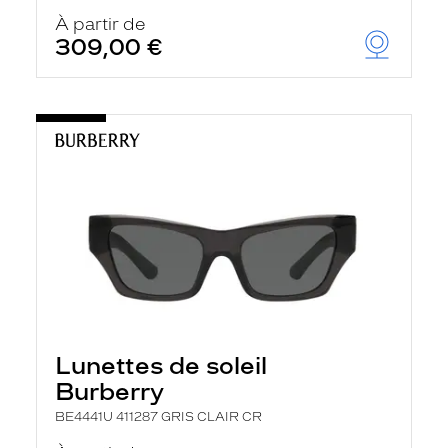
À partir de
309,00 €
Lunettes de soleil
Burberry
BE4441U 411287 GRIS CLAIR CR