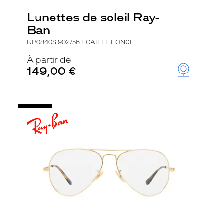
Lunettes de soleil Ray-
Ban
RB0840S 902/56 ECAILLE FONCE
À partir de
149,00 €