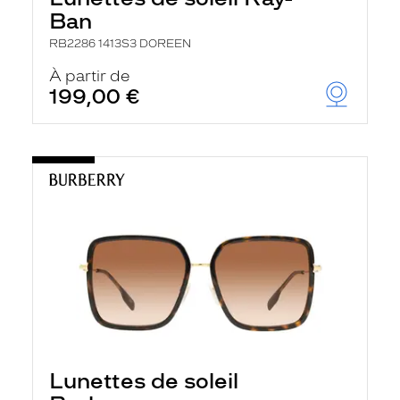
Ban
RB2286 1413S3 DOREEN
À partir de
199,00 €
Lunettes de soleil