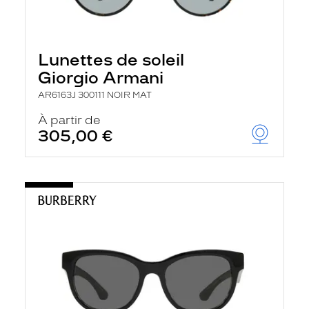
Lunettes de soleil
Giorgio Armani
AR6163J 300111 NOIR MAT
À partir de
305,00 €