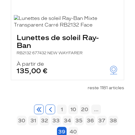
Lunettes de soleil Ray-
Ban
RB2132 677432 NEW WAYFARER
À partir de
135,00 €
reste 1181 articles
1
10
20
...
30
31
32
33
34
35
36
37
38
39
40