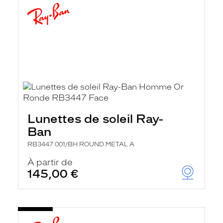
Lunettes de soleil Ray-
Ban
RB3447 001/BH ROUND METAL A
À partir de
145,00 €