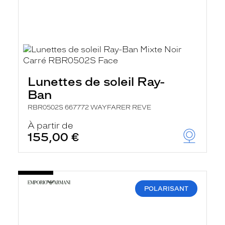
Lunettes de soleil Ray-
Ban
RBR0502S 667772 WAYFARER REVE
À partir de
155,00 €
POLARISANT