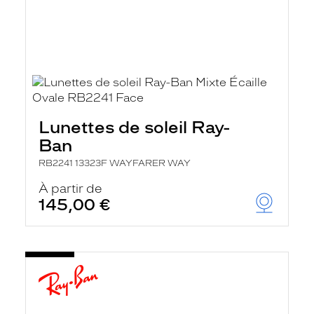
Lunettes de soleil Ray-
Ban
RB2241 13323F WAYFARER WAY
À partir de
145,00 €