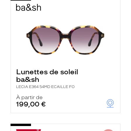
Lunettes de soleil
ba&sh
LECIA E364 54MD ECAILLE FO
À partir de
199,00 €