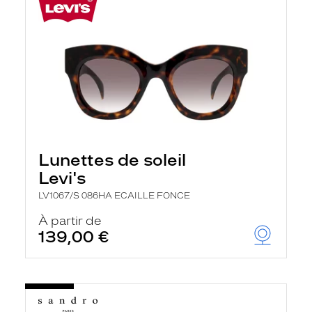
Lunettes de soleil
Levi's
LV1067/S 086HA ECAILLE FONCE
À partir de
139,00 €