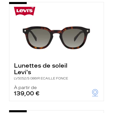
Lunettes de soleil
Levi's
LV5052/S 086IR ECAILLE FONCE
À partir de
139,00 €