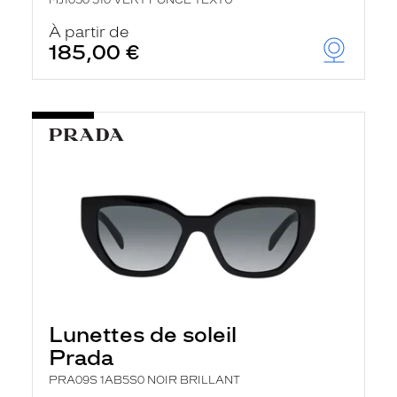
MJ1050 510 VERT FONCE TEXTU
À partir de
185,00 €
Lunettes de soleil
Prada
PRA09S 1AB5S0 NOIR BRILLANT