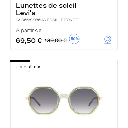
Lunettes de soleil
Levi's
LV1066/S 086HA ECAILLE FONCE
À partir de
69,50 €
-50%
139,00 €