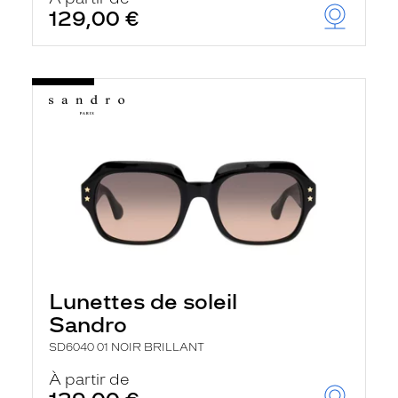
129,00 €
Lunettes de soleil
Sandro
SD6040 01 NOIR BRILLANT
À partir de