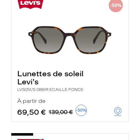
Lunettes de soleil
Levi's
LV5051/S 086IR ECAILLE FONCE
À partir de
69,50 €
-50%
139,00 €