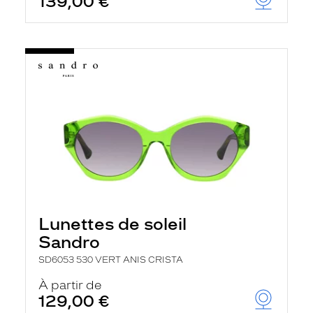
139,00 €
Lunettes de soleil
Sandro
SD6053 530 VERT ANIS CRISTA
À partir de
129,00 €