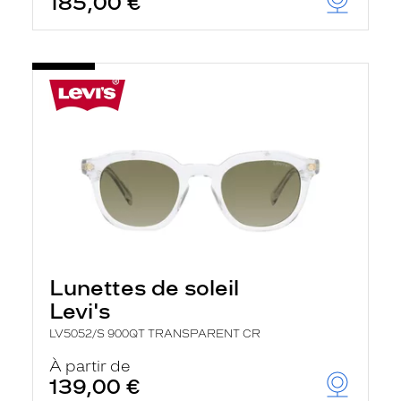
185,00 €
Lunettes de soleil
Levi's
LV5052/S 900QT TRANSPARENT CR
À partir de
139,00 €