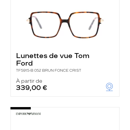
Lunettes de vue Tom
Ford
TF5915-B 052 BRUN FONCE CRIST
À partir de
339,00 €