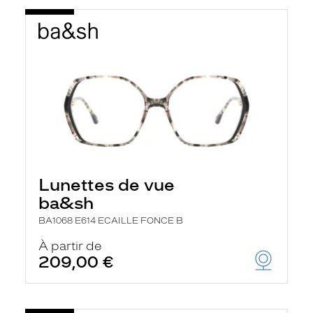
Lunettes de vue
ba&sh
BA1068 E614 ECAILLE FONCE B
À partir de
209,00 €