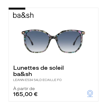
Lunettes de soleil
ba&sh
LEANN E534 54LD ECAILLE FO
À partir de
165,00 €