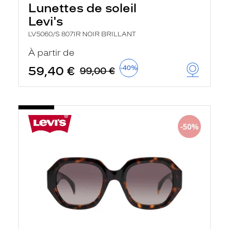
Lunettes de soleil
Levi's
LV5060/S 807IR NOIR BRILLANT
À partir de
59,40 €
-40%
99,00 €