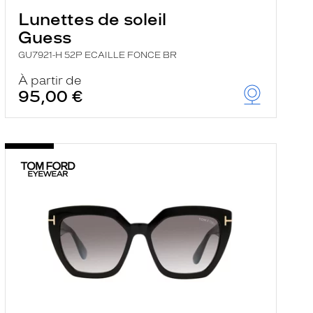
Lunettes de soleil
Guess
GU7921-H 52P ECAILLE FONCE BR
À partir de
95,00 €