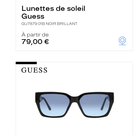
Lunettes de soleil
Guess
GU7879 01B NOIR BRILLANT
À partir de
79,00 €