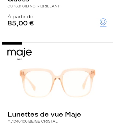
GU7681 01B NOIR BRILLANT
À partir de
85,00 €
Lunettes de vue Maje
MJ1046 106 BEIGE CRISTAL