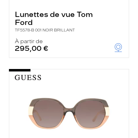
Lunettes de vue Tom
Ford
TF5578-B 001 NOIR BRILLANT
À partir de
295,00 €