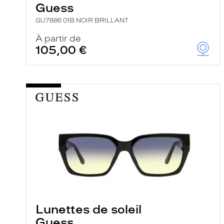
Guess
GU7886 01B NOIR BRILLANT
À partir de
105,00 €
Lunettes de soleil
Guess