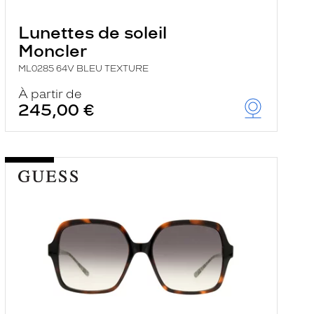
Lunettes de soleil
Moncler
ML0285 64V BLEU TEXTURE
À partir de
245,00 €