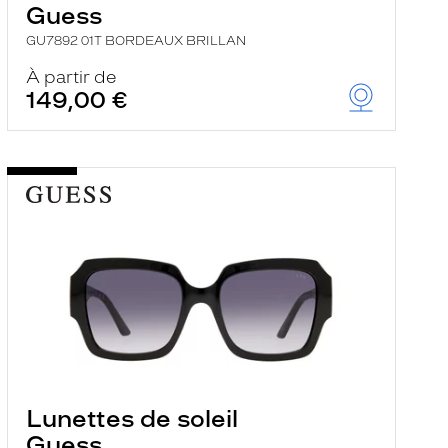
Guess
GU7892 01T BORDEAUX BRILLAN
À partir de
149,00 €
Lunettes de soleil
Guess