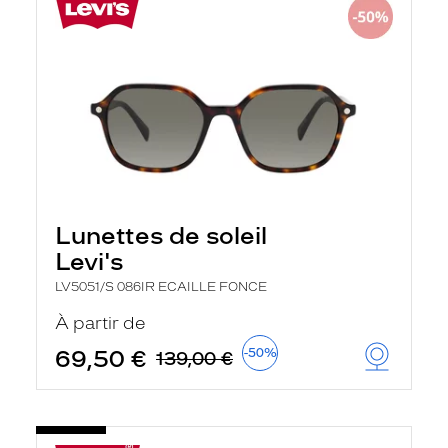
Lunettes de soleil
Levi's
LV5051/S 086IR ECAILLE FONCE
À partir de
69,50 €
-50%
139,00 €