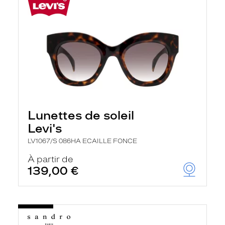
Lunettes de soleil
Levi's
LV1067/S 086HA ECAILLE FONCE
À partir de
139,00 €