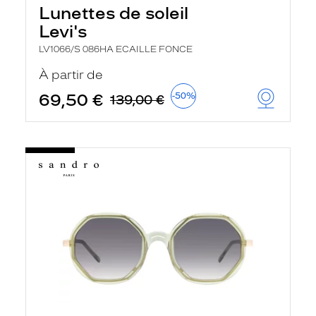
Lunettes de soleil
Levi's
LV1066/S 086HA ECAILLE FONCE
À partir de
69,50 €
-50%
139,00 €