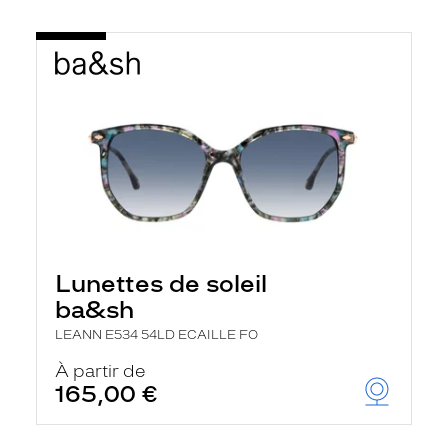
Lunettes de soleil
ba&sh
LEANN E534 54LD ECAILLE FO
À partir de
165,00 €