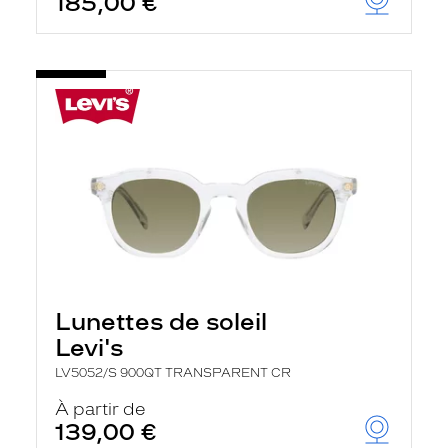
185,00 €
Lunettes de soleil
Levi's
LV5052/S 900QT TRANSPARENT CR
À partir de
139,00 €