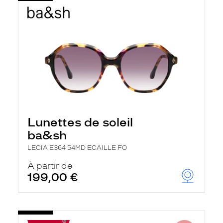
Lunettes de soleil
ba&sh
LECIA E364 54MD ECAILLE FO
À partir de
199,00 €