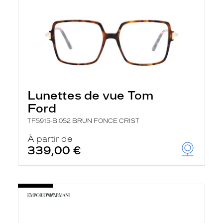
Lunettes de vue Tom
Ford
TF5915-B 052 BRUN FONCE CRIST
À partir de
339,00 €