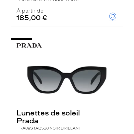
MJ1050 510 VERT FONCE TEXTU
À partir de
185,00 €
Lunettes de soleil
Prada
PRA09S 1AB5S0 NOIR BRILLANT