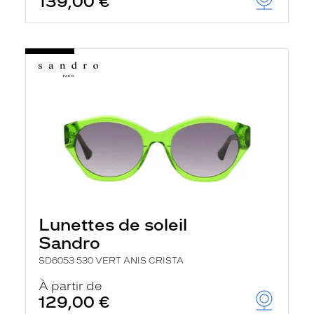
139,00 €
Lunettes de soleil
Sandro
SD6053 530 VERT ANIS CRISTA
À partir de
129,00 €