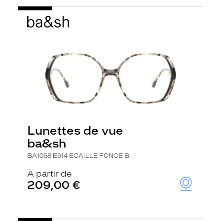
Lunettes de vue
ba&sh
BA1068 E614 ECAILLE FONCE B
À partir de
209,00 €