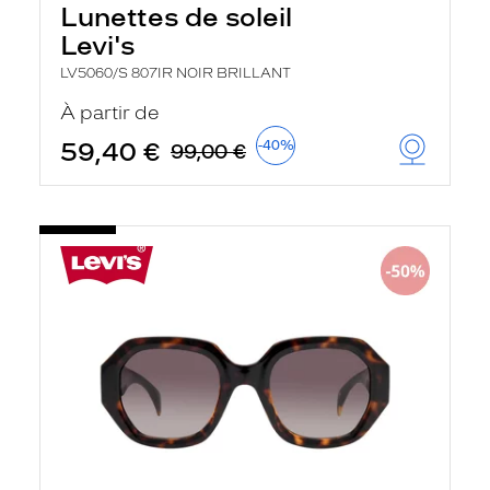
Lunettes de soleil
Levi's
LV5060/S 807IR NOIR BRILLANT
À partir de
59,40 €
-40%
99,00 €