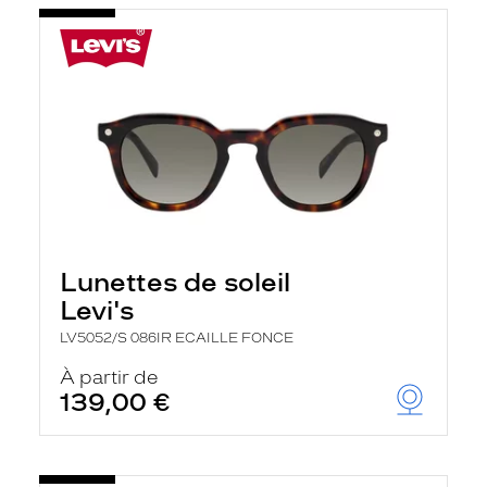
Lunettes de soleil
Levi's
LV5052/S 086IR ECAILLE FONCE
À partir de
139,00 €