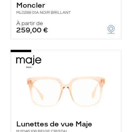
Moncler
ML0288 01A NOIR BRILLANT
À partir de
259,00 €
Lunettes de vue Maje
MJ1046 106 BEIGE CRISTAL