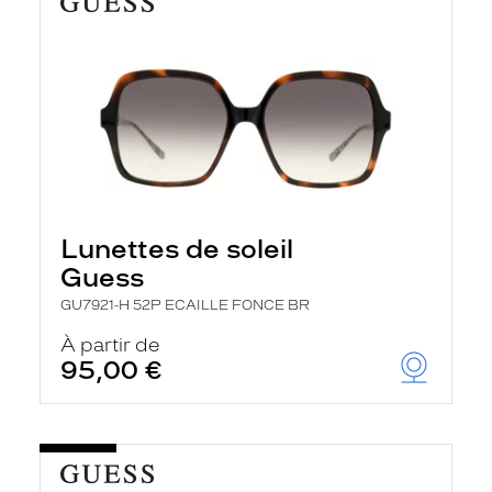
Lunettes de soleil
Guess
GU7921-H 52P ECAILLE FONCE BR
À partir de
95,00 €