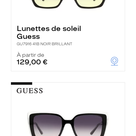
Lunettes de soleil
Guess
GU7916 41B NOIR BRILLANT
À partir de
129,00 €