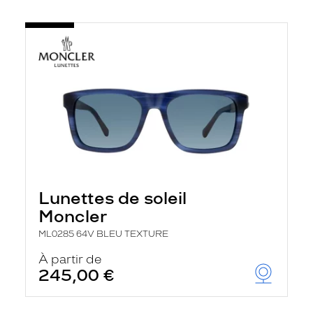
Lunettes de soleil
Moncler
ML0285 64V BLEU TEXTURE
À partir de
245,00 €