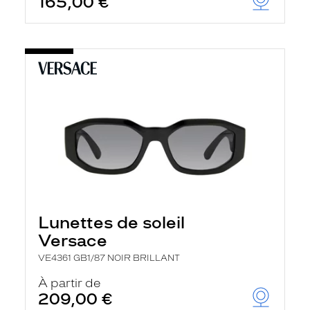
165,00 €
Lunettes de soleil
Versace
VE4361 GB1/87 NOIR BRILLANT
À partir de
209,00 €