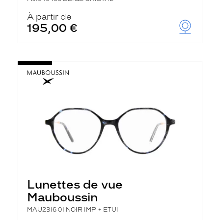
À partir de
195,00 €
Lunettes de vue
Mauboussin
MAU2316 01 NOIR IMP + ETUI