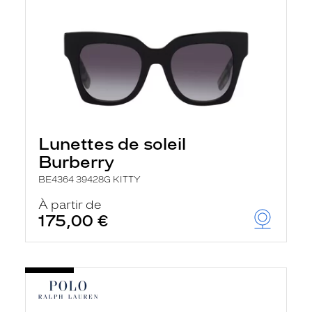
Lunettes de soleil
Burberry
BE4364 39428G KITTY
À partir de
175,00 €