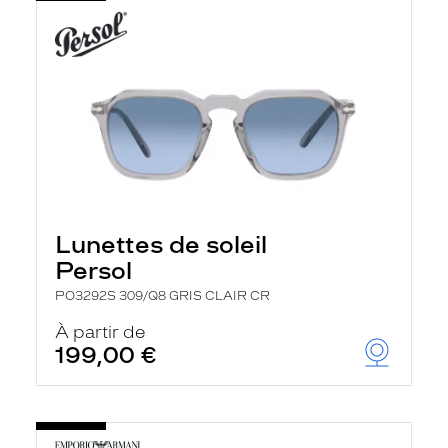
Lunettes de soleil
Persol
PO3292S 309/Q8 GRIS CLAIR CR
À partir de
199,00 €