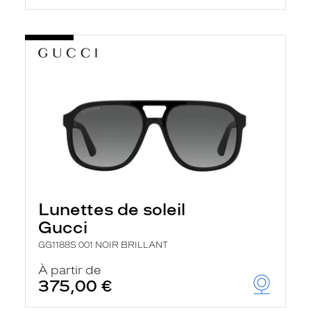
Lunettes de soleil
Gucci
GG1188S 001 NOIR BRILLANT
À partir de
375,00 €