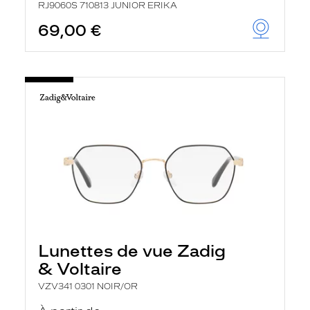
RJ9060S 710813 JUNIOR ERIKA
69,00 €
Lunettes de vue Zadig
& Voltaire
VZV341 0301 NOIR/OR