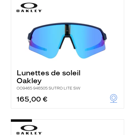
Lunettes de soleil
Oakley
OO9465 946505 SUTRO LITE SW
165,00 €