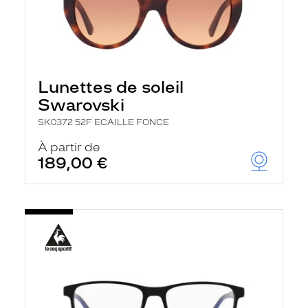
Lunettes de soleil
Swarovski
SK0372 52F ECAILLE FONCE
À partir de
189,00 €