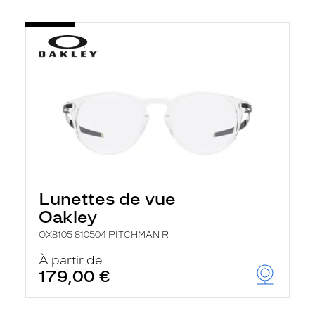
Lunettes de vue
Oakley
OX8105 810504 PITCHMAN R
À partir de
179,00 €