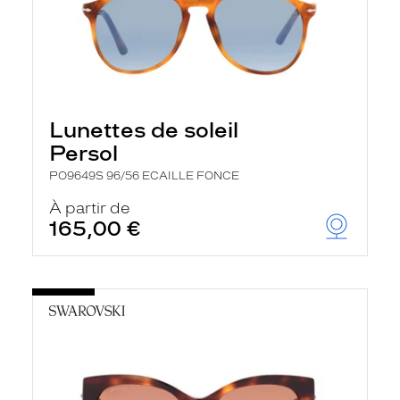
Lunettes de soleil
Persol
PO9649S 96/56 ECAILLE FONCE
À partir de
165,00 €