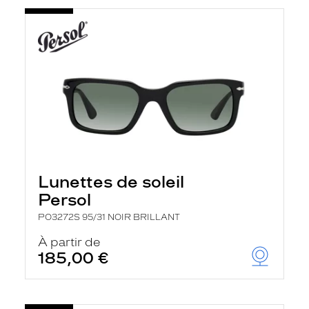
Lunettes de soleil
Persol
PO3272S 95/31 NOIR BRILLANT
À partir de
185,00 €