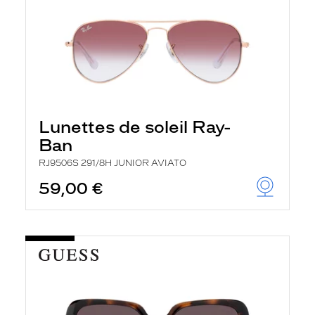
Lunettes de soleil Ray-
Ban
RJ9506S 291/8H JUNIOR AVIATO
59,00 €