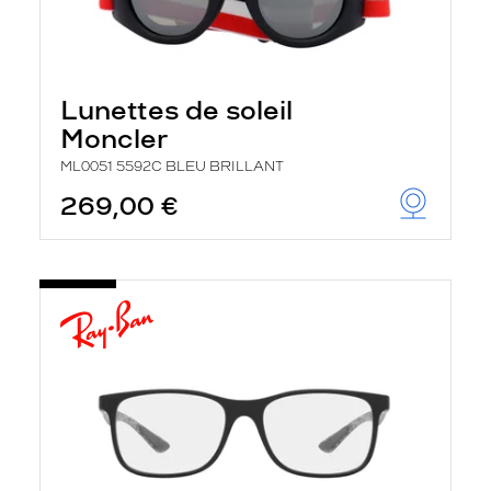
Lunettes de soleil
Moncler
ML0051 5592C BLEU BRILLANT
269,00 €