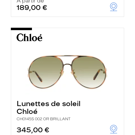
À partir de
189,00 €
Lunettes de soleil
Chloé
CH0145S 002 OR BRILLANT
345,00 €