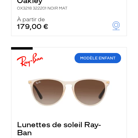
Oakley
OX3218 322201 NOIR MAT
À partir de
179,00 €
MODÈLE ENFANT
Lunettes de soleil Ray-
Ban