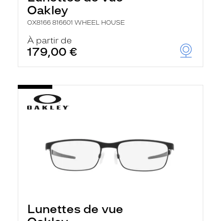
Oakley
OX8166 816601 WHEEL HOUSE
À partir de
179,00 €
Lunettes de vue