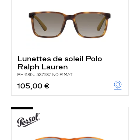
Lunettes de soleil Polo
Ralph Lauren
PH4189U 537587 NOIR MAT
105,00 €