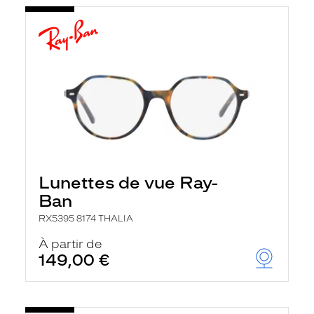
Lunettes de vue Ray-
Ban
RX5395 8174 THALIA
À partir de
149,00 €