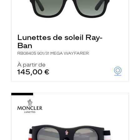
Lunettes de soleil Ray-
Ban
RB0840S 901/31 MEGA WAYFARER
À partir de
145,00 €