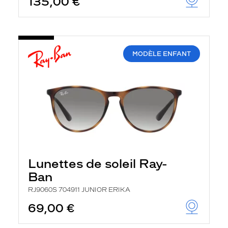
135,00 €
MODÈLE ENFANT
Lunettes de soleil Ray-
Ban
RJ9060S 704911 JUNIOR ERIKA
69,00 €