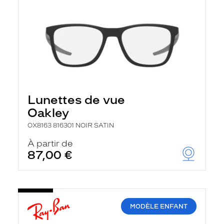
Lunettes de vue
Oakley
OX8163 816301 NOIR SATIN
À partir de
87,00 €
MODÈLE ENFANT