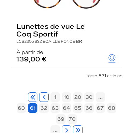
Lunettes de vue Le
Coq Sportif
LCS2205 332 ECAILLE FONCE BR
À partir de
139,00 €
reste 521 articles
1
10
20
30
...
60
61
62
63
64
65
66
67
68
69
70
...