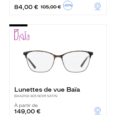
84,00 €
-20%
105,00 €
Lunettes de vue Baïa
BAA2102 405 NOIR SATIN
À partir de
149,00 €