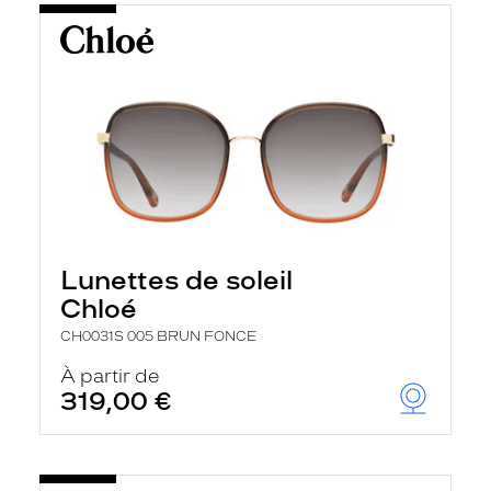
Lunettes de soleil
Chloé
CH0031S 005 BRUN FONCE
À partir de
319,00 €