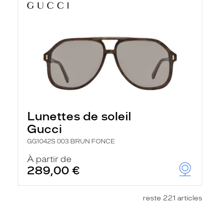
Lunettes de soleil
Gucci
GG1042S 003 BRUN FONCE
À partir de
289,00 €
reste 221 articles