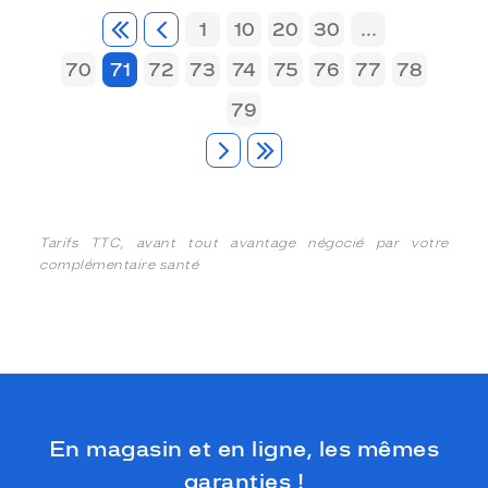
1
10
20
30
...
70
71
72
73
74
75
76
77
78
79
Tarifs TTC, avant tout avantage négocié par votre
complémentaire santé
En magasin et en ligne, les mêmes
garanties !