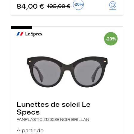
84,00 €
-20%
105,00 €
Lunettes de soleil Le
Specs
FANPLASTIC 2129538 NOIR BRILLAN
À partir de