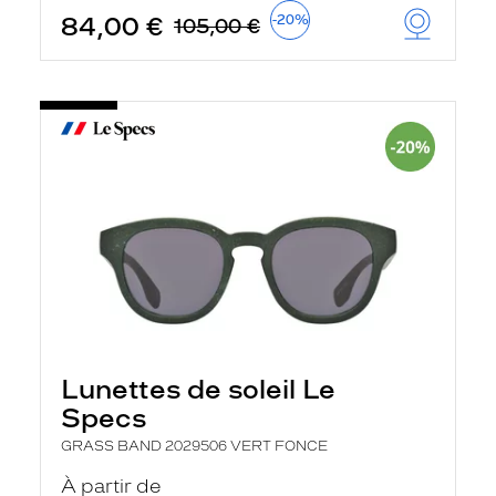
84,00 €
-20%
105,00 €
Lunettes de soleil Le
Specs
GRASS BAND 2029506 VERT FONCE
À partir de