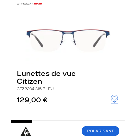
Lunettes de vue
Citizen
CTZ2204 315 BLEU
129,00 €
POLARISANT