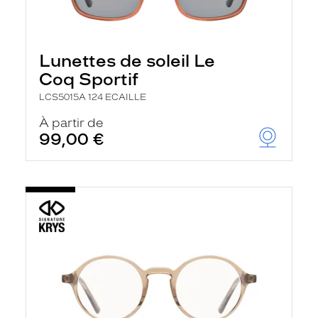
Lunettes de soleil Le
Coq Sportif
LCS5015A 124 ECAILLE
À partir de
99,00 €