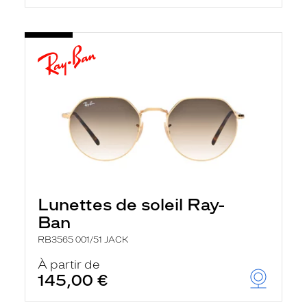
Lunettes de soleil Ray-
Ban
RB3565 001/51 JACK
À partir de
145,00 €