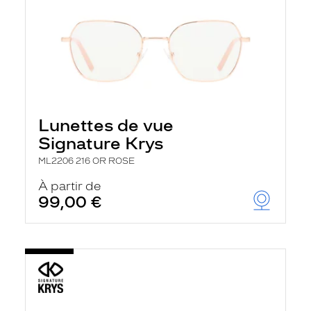
Lunettes de vue
Signature Krys
ML2206 216 OR ROSE
À partir de
99,00 €