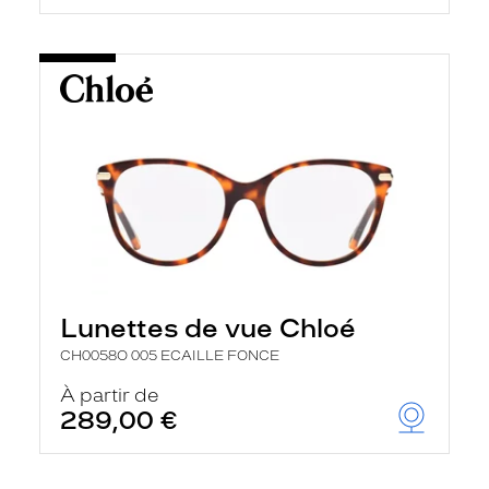
Lunettes de vue Chloé
CH0058O 005 ECAILLE FONCE
À partir de
289,00 €