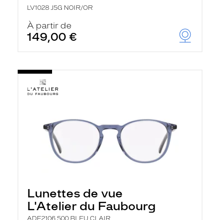
LV1028 J5G NOIR/OR
À partir de
149,00 €
Lunettes de vue
L'Atelier du Faubourg
ADF2106 500 BLEU CLAIR