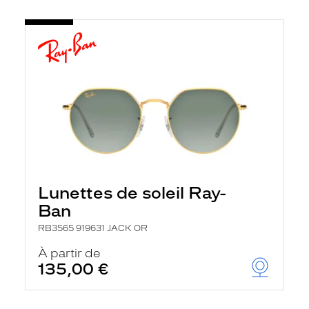
Lunettes de soleil Ray-
Ban
RB3565 919631 JACK OR
À partir de
135,00 €