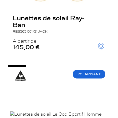
Lunettes de soleil Ray-
Ban
RB3565 001/51 JACK
À partir de
145,00 €
POLARISANT