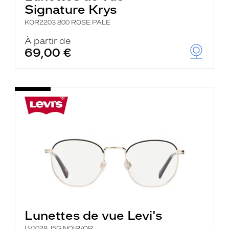
Signature Krys
KOR2203 800 ROSE PALE
À partir de
69,00 €
Lunettes de vue Levi's
LV1028 J5G NOIR/OR