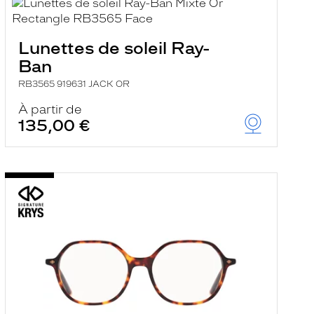
Lunettes de soleil Ray-
Ban
RB3565 919631 JACK OR
À partir de
135,00 €