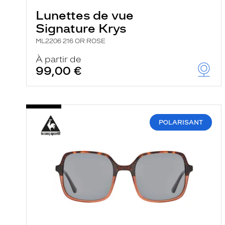
Lunettes de vue
Signature Krys
ML2206 216 OR ROSE
À partir de
99,00 €
POLARISANT