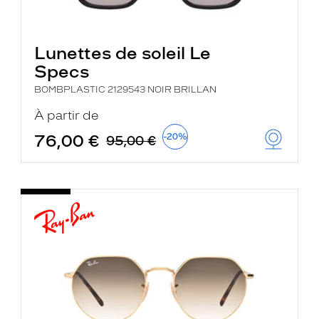
Lunettes de soleil Le
Specs
BOMBPLASTIC 2129543 NOIR BRILLAN
À partir de
76,00 €
-20%
95,00 €