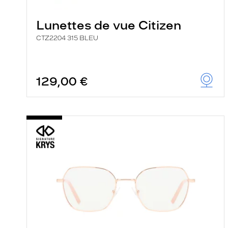
Lunettes de vue Citizen
CTZ2204 315 BLEU
129,00 €