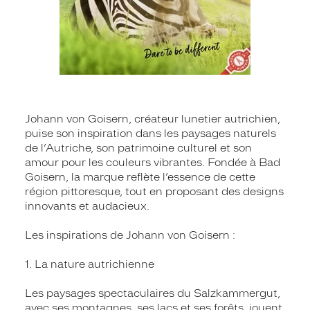
Johann von Goisern, créateur lunetier autrichien,
puise son inspiration dans les paysages naturels
de l’Autriche, son patrimoine culturel et son
amour pour les couleurs vibrantes. Fondée à Bad
Goisern, la marque reflète l’essence de cette
région pittoresque, tout en proposant des designs
innovants et audacieux.
Les inspirations de Johann von Goisern :
1. La nature autrichienne
Les paysages spectaculaires du Salzkammergut,
avec ses montagnes, ses lacs et ses forêts, jouent