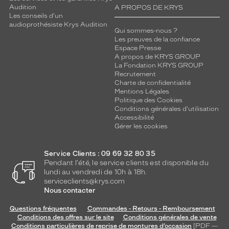
Audition
A PROPOS DE KRYS
Les conseils d'un
audioprothésiste Krys Audition
Qui sommes-nous ?
Les preuves de la confiance
Espace Presse
A propos de KRYS GROUP
La Fondation KRYS GROUP
Recrutement
Charte de confidentialité
Mentions Légales
Politique des Cookies
Conditions générales d'utilisation
Accessibilité
Gérer les cookies
Service Clients : 09 69 32 80 35
Pendant l'été, le service clients est disponible du
lundi au vendredi de 10h à 18h.
serviceclients@krys.com
Nous contacter
Questions fréquentes
Commandes - Retours - Remboursement
Conditions des offres sur le site
Conditions générales de vente
Conditions particulières de reprise de montures d’occasion
[PDF —