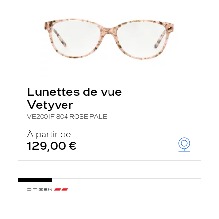
Lunettes de vue
Vetyver
VE2001F 804 ROSE PALE
À partir de
129,00 €