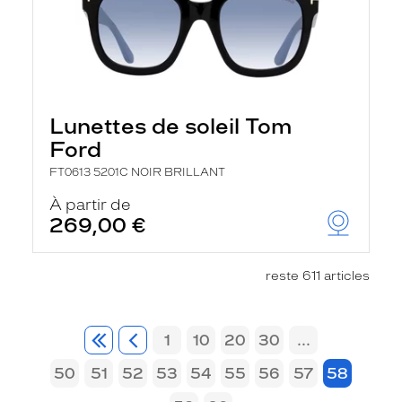
Lunettes de soleil Tom
Ford
FT0613 5201C NOIR BRILLANT
À partir de
269,00 €
reste 611 articles
1
10
20
30
...
50
51
52
53
54
55
56
57
58