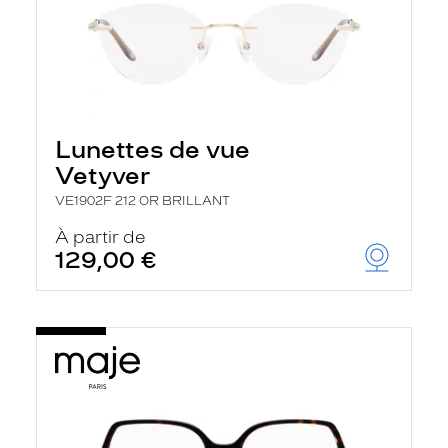
Lunettes de vue
Vetyver
VE1902F 212 OR BRILLANT
À partir de
129,00 €