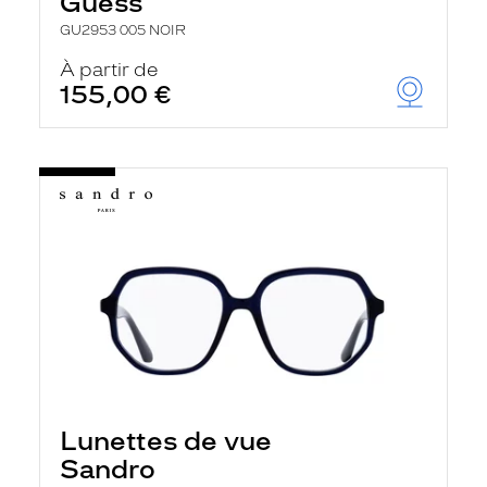
Guess
GU2953 005 NOIR
À partir de
155,00 €
Lunettes de vue
Sandro