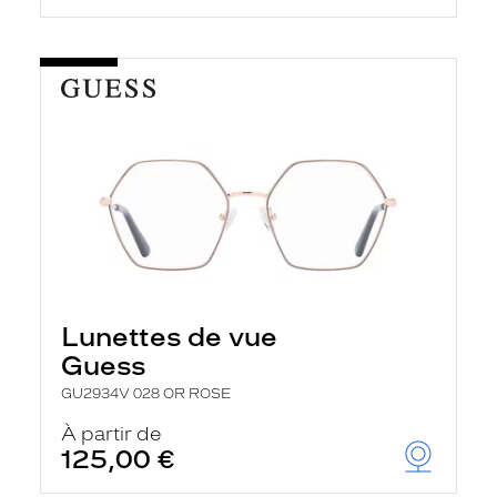
Lunettes de vue
Guess
GU2934V 028 OR ROSE
À partir de
125,00 €