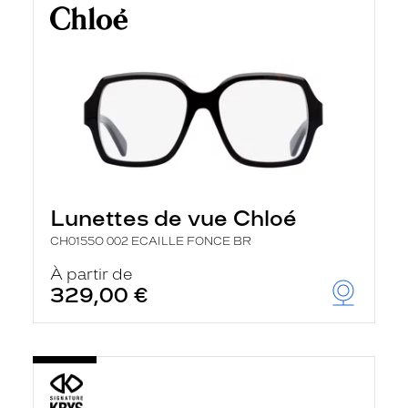
Lunettes de vue Chloé
CH0155O 002 ECAILLE FONCE BR
À partir de
329,00 €