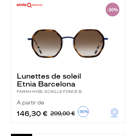
Lunettes de soleil
Etnia Barcelona
FARAH HVBL ECAILLE FONCE B
À partir de
146,30 €
-30%
209,00 €