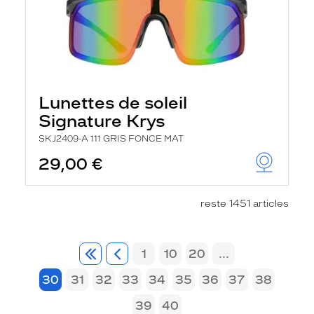
Lunettes de soleil
Signature Krys
SKJ2409-A 111 GRIS FONCE MAT
29,00 €
reste 1451 articles
1
10
20
...
30
31
32
33
34
35
36
37
38
39
40