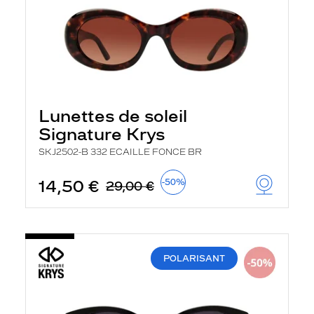
Lunettes de soleil
Signature Krys
SKJ2502-B 332 ECAILLE FONCE BR
14,50 €
-50%
29,00 €
POLARISANT