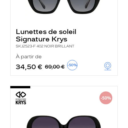
Lunettes de soleil
Signature Krys
SKJ2523-F 402 NOIR BRILLANT
À partir de
34,50 €
-50%
69,00 €