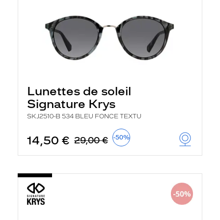
Lunettes de soleil
Signature Krys
SKJ2510-B 534 BLEU FONCE TEXTU
14,50 €
-50%
29,00 €