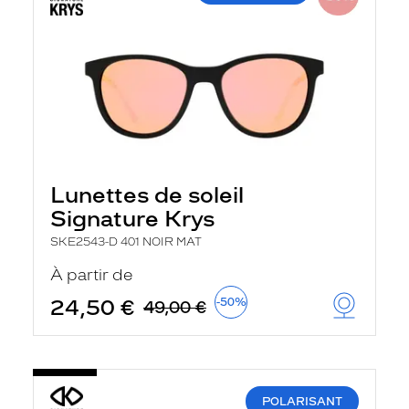
Lunettes de soleil
Signature Krys
SKE2543-D 401 NOIR MAT
À partir de
24,50 €
-50%
49,00 €
POLARISANT