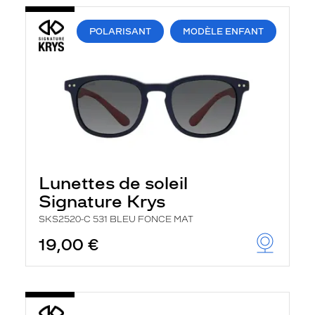
POLARISANT
MODÈLE ENFANT
Lunettes de soleil
Signature Krys
SKS2520-C 531 BLEU FONCE MAT
19,00 €