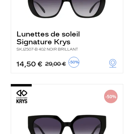
Lunettes de soleil
Signature Krys
SKJ2507-B 402 NOIR BRILLANT
14,50 €
-50%
29,00 €