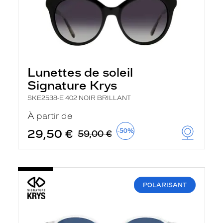
Lunettes de soleil
Signature Krys
SKE2538-E 402 NOIR BRILLANT
À partir de
29,50 €
-50%
59,00 €
POLARISANT