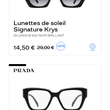
Lunettes de soleil
Signature Krys
SKJ2504-B 402 NOIR BRILLANT
14,50 €
-50%
29,00 €