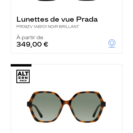
Lunettes de vue Prada
PR09ZV 1AB1O1 NOIR BRILLANT
À partir de
349,00 €