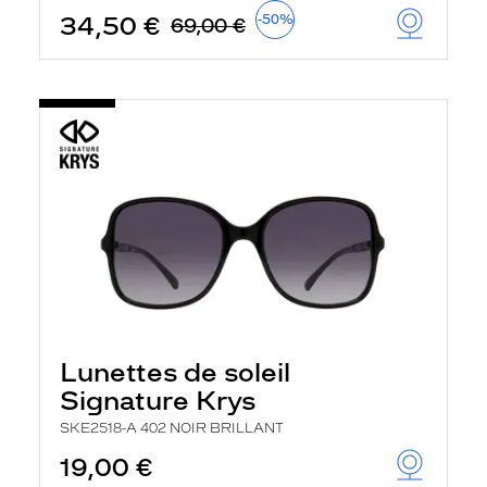
34,50 €
-50%
69,00 €
Lunettes de soleil
Signature Krys
SKE2518-A 402 NOIR BRILLANT
19,00 €