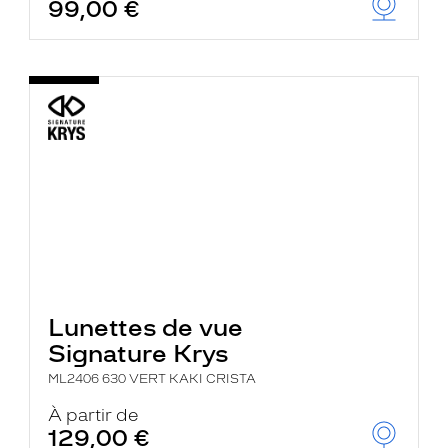
99,00 €
Lunettes de vue
Signature Krys
ML2406 630 VERT KAKI CRISTA
À partir de
129,00 €