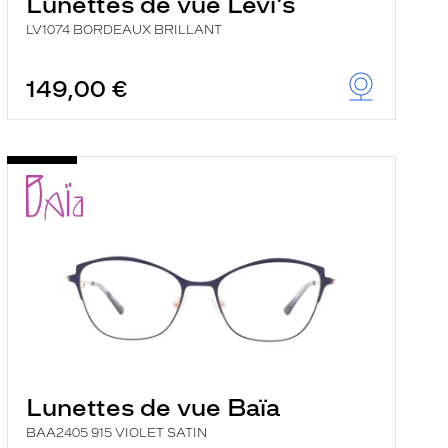
Lunettes de vue Levi's
LV1074 BORDEAUX BRILLANT
149,00 €
Lunettes de vue Baïa
BAA2405 915 VIOLET SATIN