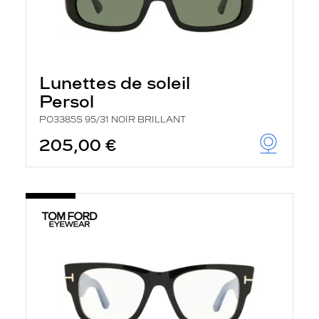
Lunettes de soleil
Persol
PO3385S 95/31 NOIR BRILLANT
205,00 €