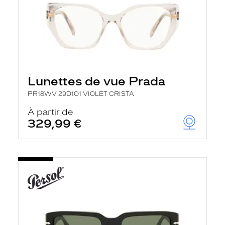
Lunettes de vue Prada
PR18WV 29D1O1 VIOLET CRISTA
À partir de
329,99 €