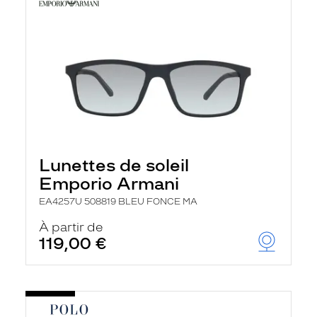
Lunettes de soleil
Emporio Armani
EA4257U 508819 BLEU FONCE MA
À partir de
119,00 €