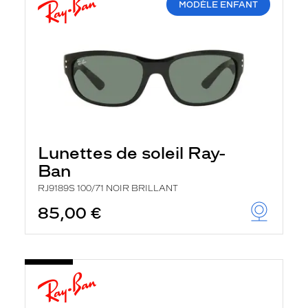
MODÈLE ENFANT
Lunettes de soleil Ray-
Ban
RJ9189S 100/71 NOIR BRILLANT
85,00 €