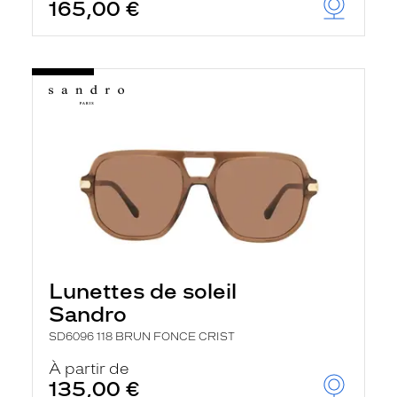
165,00 €
Lunettes de soleil
Sandro
SD6096 118 BRUN FONCE CRIST
À partir de
135,00 €