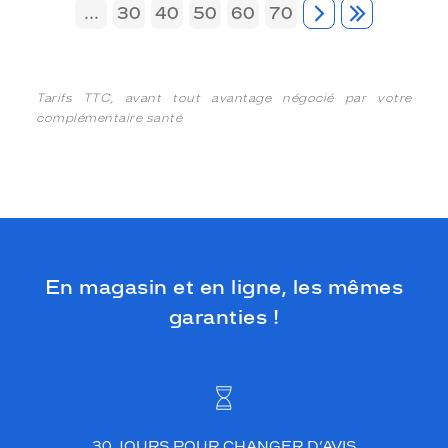
...
30
40
50
60
70
Tarifs TTC, avant tout avantage négocié par votre
complémentaire santé
En magasin et en ligne, les mêmes
garanties !
30 JOURS POUR CHANGER D’AVIS