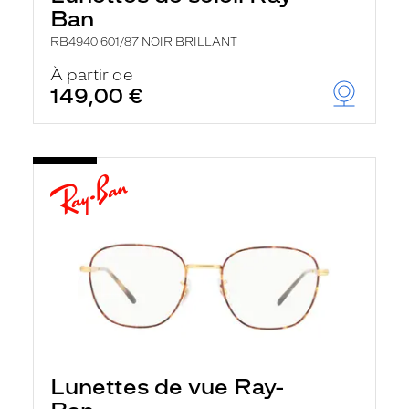
Ban
RB4940 601/87 NOIR BRILLANT
À partir de
149,00 €
Lunettes de vue Ray-