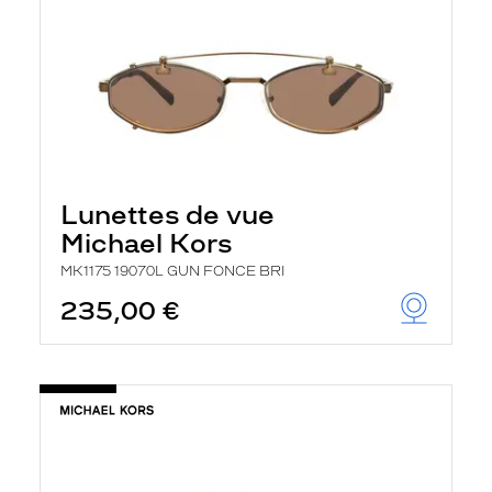
Lunettes de vue
Michael Kors
MK1175 19070L GUN FONCE BRI
235,00 €