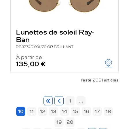
Lunettes de soleil Ray-
Ban
RB3774D 001/73 OR BRILLANT
À partir de
135,00 €
reste 2051 articles
1
...
10
11
12
13
14
15
16
17
18
19
20