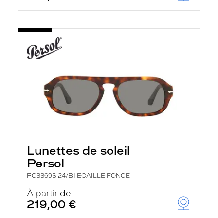
Lunettes de soleil
Persol
PO3369S 24/B1 ECAILLE FONCE
À partir de
219,00 €