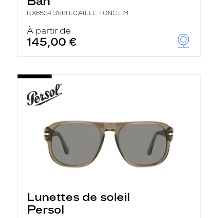
Ban
RX6534 3188 ECAILLE FONCE M
À partir de
145,00 €
Lunettes de soleil
Persol