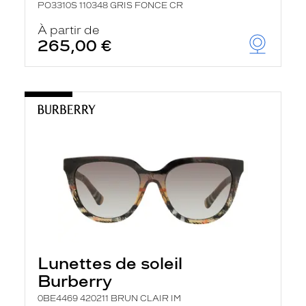
PO3310S 110348 GRIS FONCE CR
À partir de
265,00 €
Lunettes de soleil
Burberry
0BE4469 420211 BRUN CLAIR IM