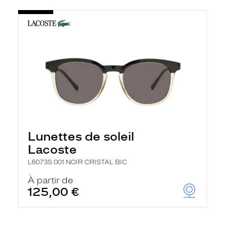
Lunettes de soleil
Lacoste
L6073S 001 NOIR CRISTAL BIC
À partir de
125,00 €