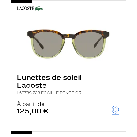
Lunettes de soleil
Lacoste
L6073S 223 ECAILLE FONCE CR
À partir de
125,00 €