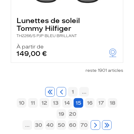
Lunettes de soleil
Tommy Hilfiger
TH2266/S PJP BLEU BRILLANT
À partir de
149,00 €
reste 1901 articles
1
...
10
11
12
13
14
15
16
17
18
19
20
...
30
40
50
60
70