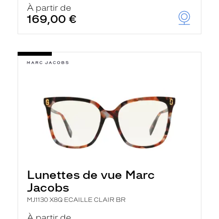
À partir de
169,00 €
Lunettes de vue Marc
Jacobs
MJ1130 X8Q ECAILLE CLAIR BR
À partir de