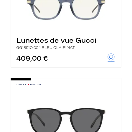
Lunettes de vue Gucci
GG1891O 004 BLEU CLAIR MAT
409,00 €