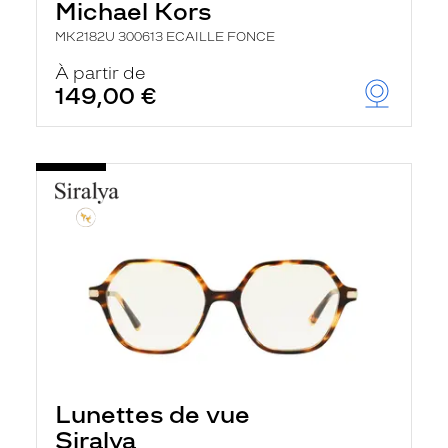
Michael Kors
MK2182U 300613 ECAILLE FONCE
À partir de
149,00 €
Lunettes de vue
Siralya