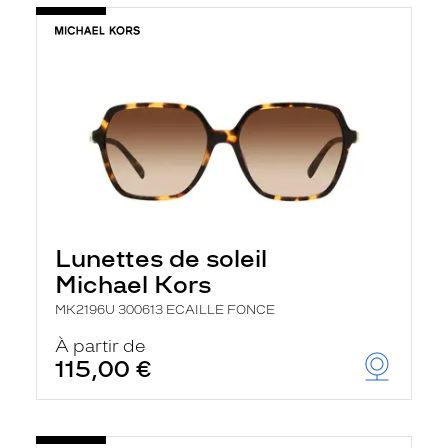
Lunettes de soleil
Michael Kors
MK2196U 300613 ECAILLE FONCE
À partir de
115,00 €