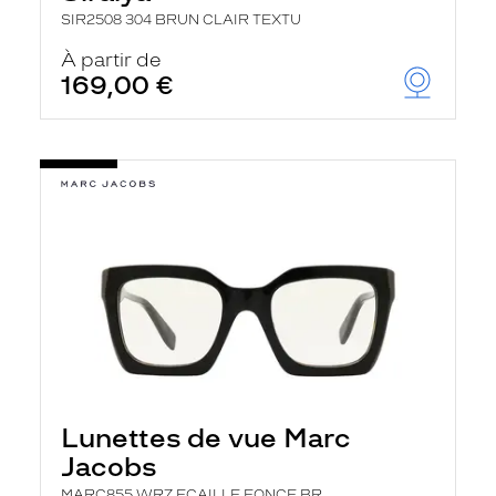
SIR2508 304 BRUN CLAIR TEXTU
À partir de
169,00 €
Lunettes de vue Marc
Jacobs
MARC855 WR7 ECAILLE FONCE BR