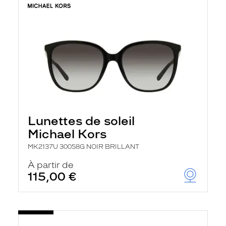
Lunettes de soleil
Michael Kors
MK2137U 30058G NOIR BRILLANT
À partir de
115,00 €