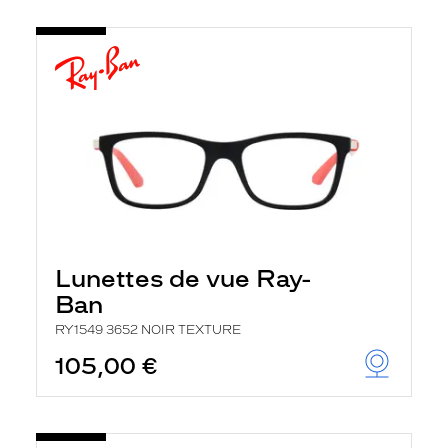
Lunettes de vue Ray-
Ban
RY1549 3652 NOIR TEXTURE
105,00 €