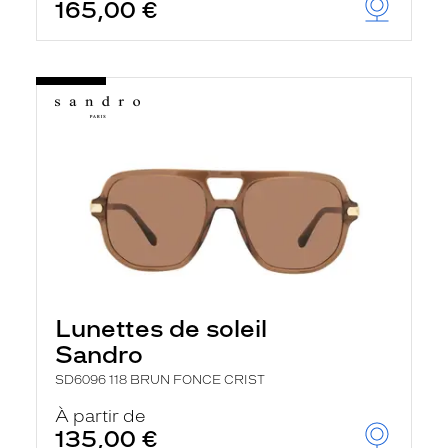
165,00 €
Lunettes de soleil
Sandro
SD6096 118 BRUN FONCE CRIST
À partir de
135,00 €