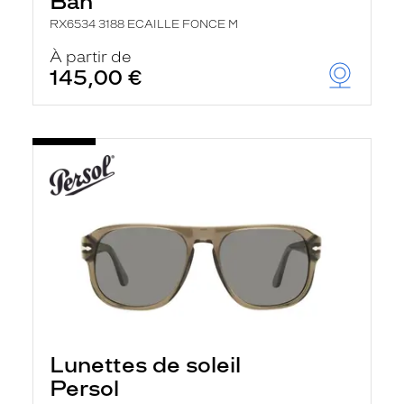
Ban
RX6534 3188 ECAILLE FONCE M
À partir de
145,00 €
Lunettes de soleil
Persol