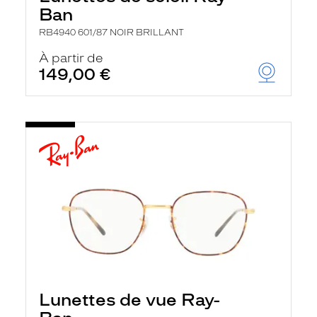
Ban
RB4940 601/87 NOIR BRILLANT
À partir de
149,00 €
Lunettes de vue Ray-