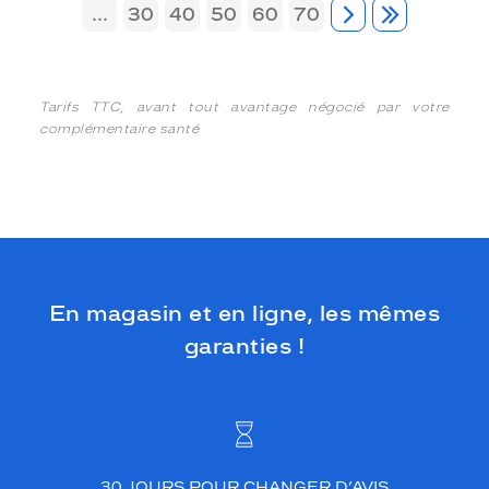
...
30
40
50
60
70
Tarifs TTC, avant tout avantage négocié par votre
complémentaire santé
En magasin et en ligne, les mêmes
garanties !
30 JOURS POUR CHANGER D’AVIS