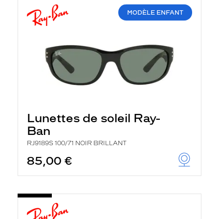
MODÈLE ENFANT
Lunettes de soleil Ray-
Ban
RJ9189S 100/71 NOIR BRILLANT
85,00 €