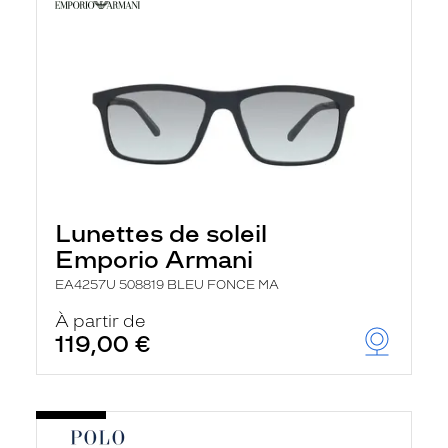
Lunettes de soleil
Emporio Armani
EA4257U 508819 BLEU FONCE MA
À partir de
119,00 €