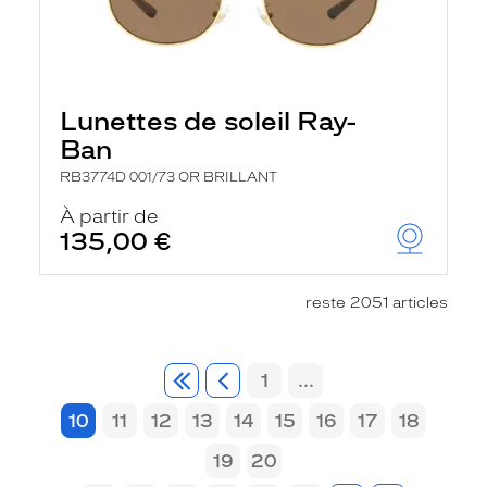
Lunettes de soleil Ray-
Ban
RB3774D 001/73 OR BRILLANT
À partir de
135,00 €
reste 2051 articles
1
...
10
11
12
13
14
15
16
17
18
19
20