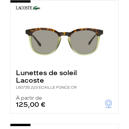
Lunettes de soleil
Lacoste
L6073S 223 ECAILLE FONCE CR
À partir de
125,00 €