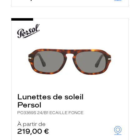
Lunettes de soleil
Persol
PO3369S 24/B1 ECAILLE FONCE
À partir de
219,00 €