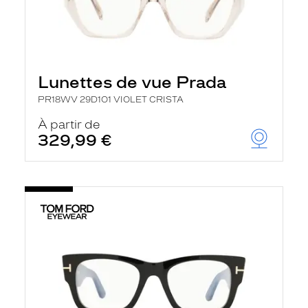
Lunettes de vue Prada
PR18WV 29D1O1 VIOLET CRISTA
À partir de
329,99 €