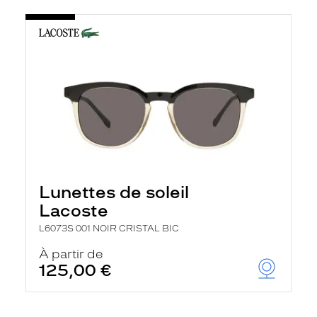
Lunettes de soleil
Lacoste
L6073S 001 NOIR CRISTAL BIC
À partir de
125,00 €