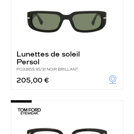
Lunettes de soleil
Persol
PO3385S 95/31 NOIR BRILLANT
205,00 €