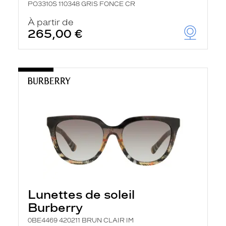
PO3310S 110348 GRIS FONCE CR
À partir de
265,00 €
Lunettes de soleil
Burberry
0BE4469 420211 BRUN CLAIR IM