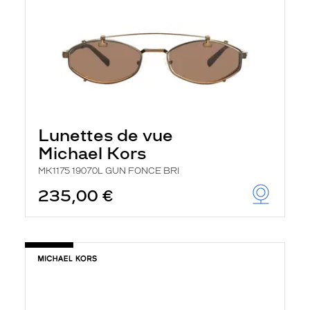
Lunettes de vue
Michael Kors
MK1175 19070L GUN FONCE BRI
235,00 €