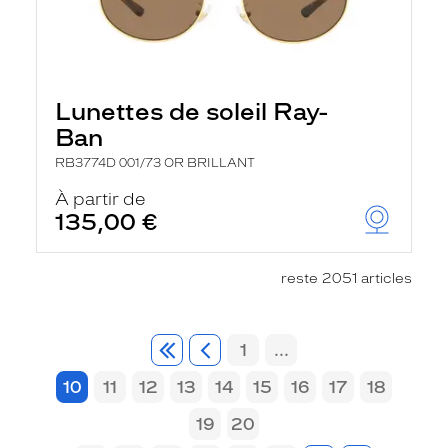
Lunettes de soleil Ray-
Ban
RB3774D 001/73 OR BRILLANT
À partir de
135,00 €
reste 2051 articles
1
...
10
11
12
13
14
15
16
17
18
19
20