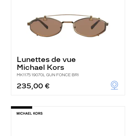
Lunettes de vue
Michael Kors
MK1175 19070L GUN FONCE BRI
235,00 €