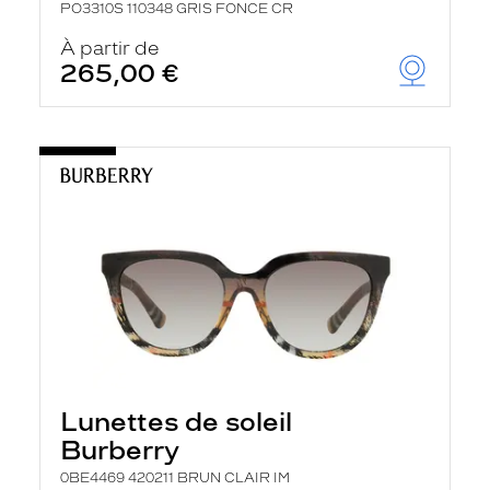
PO3310S 110348 GRIS FONCE CR
À partir de
265,00 €
Lunettes de soleil
Burberry
0BE4469 420211 BRUN CLAIR IM