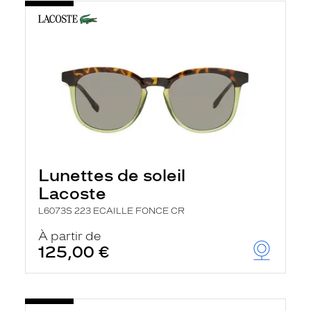
Lunettes de soleil
Lacoste
L6073S 223 ECAILLE FONCE CR
À partir de
125,00 €