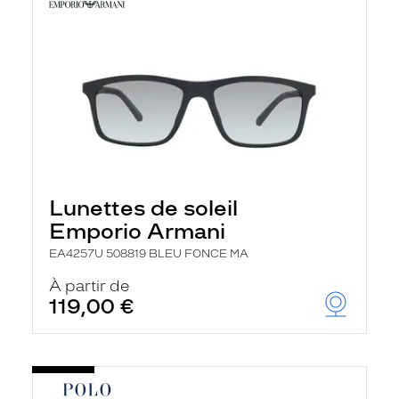
Lunettes de soleil
Emporio Armani
EA4257U 508819 BLEU FONCE MA
À partir de
119,00 €