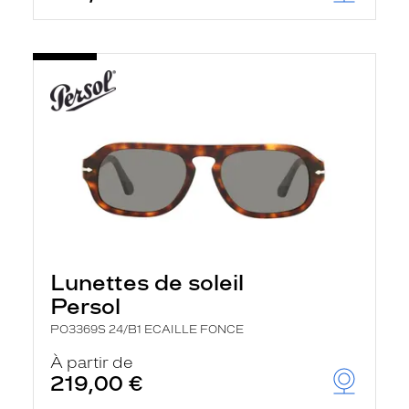
Lunettes de soleil
Persol
PO3369S 24/B1 ECAILLE FONCE
À partir de
219,00 €