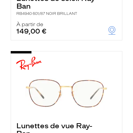
Ban
RB4940 601/87 NOIR BRILLANT
À partir de
149,00 €
Lunettes de vue Ray-