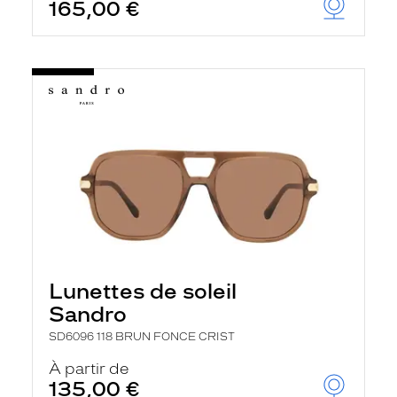
165,00 €
Lunettes de soleil
Sandro
SD6096 118 BRUN FONCE CRIST
À partir de
135,00 €