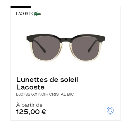
Lunettes de soleil
Lacoste
L6073S 001 NOIR CRISTAL BIC
À partir de
125,00 €