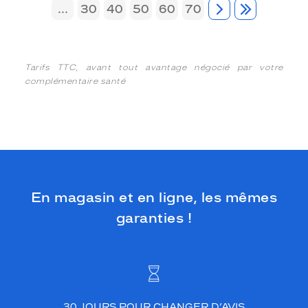
...
30
40
50
60
70
Tarifs TTC, avant tout avantage négocié par votre
complémentaire santé
En magasin et en ligne, les mêmes
garanties !
30 JOURS POUR CHANGER D’AVIS