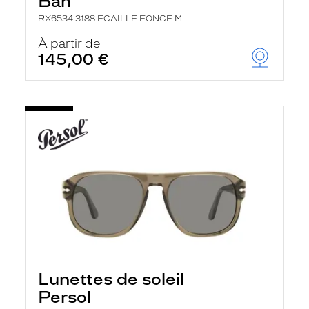
Ban
RX6534 3188 ECAILLE FONCE M
À partir de
145,00 €
Lunettes de soleil
Persol