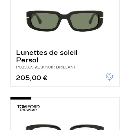
Lunettes de soleil
Persol
PO3385S 95/31 NOIR BRILLANT
205,00 €