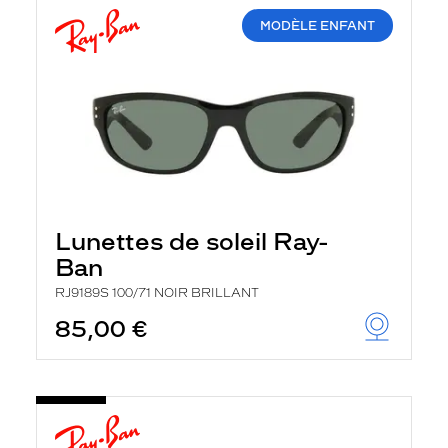
MODÈLE ENFANT
Lunettes de soleil Ray-
Ban
RJ9189S 100/71 NOIR BRILLANT
85,00 €