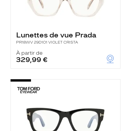
Lunettes de vue Prada
PR18WV 29D1O1 VIOLET CRISTA
À partir de
329,99 €