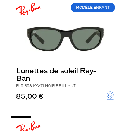
MODÈLE ENFANT
Lunettes de soleil Ray-
Ban
RJ9189S 100/71 NOIR BRILLANT
85,00 €