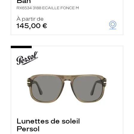
Ban
RX6534 3188 ECAILLE FONCE M
À partir de
145,00 €
Lunettes de soleil
Persol