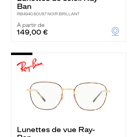
Ban
RB4940 601/87 NOIR BRILLANT
À partir de
149,00 €
Lunettes de vue Ray-