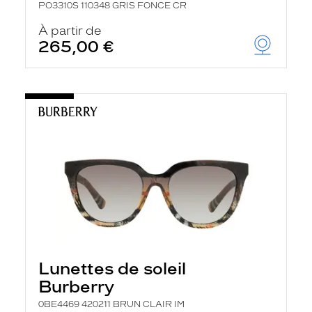
PO3310S 110348 GRIS FONCE CR
À partir de
265,00 €
Lunettes de soleil
Burberry
0BE4469 420211 BRUN CLAIR IM