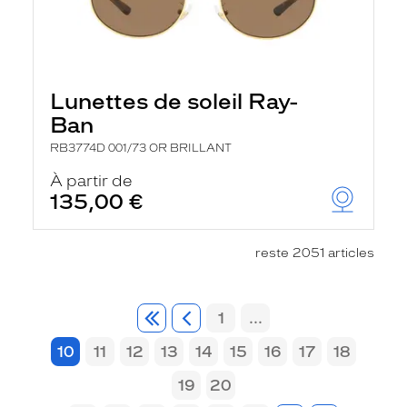
Lunettes de soleil Ray-
Ban
RB3774D 001/73 OR BRILLANT
À partir de
135,00 €
reste 2051 articles
1
...
10
11
12
13
14
15
16
17
18
19
20