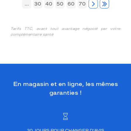
...
30
40
50
60
70
Tarifs TTC, avant tout avantage négocié par votre
complémentaire santé
En magasin et en ligne, les mêmes
garanties !
30 JOURS POUR CHANGER D’AVIS