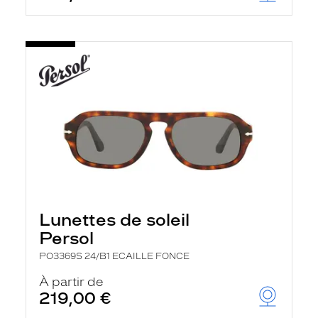
Lunettes de soleil
Persol
PO3369S 24/B1 ECAILLE FONCE
À partir de
219,00 €