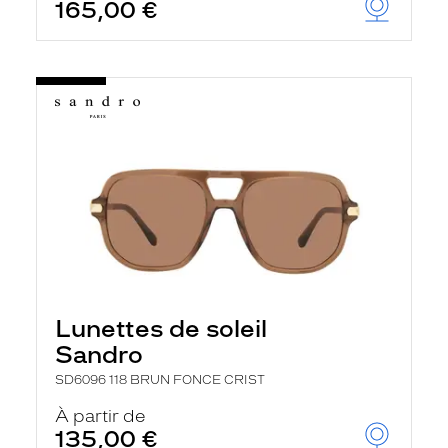
165,00 €
Lunettes de soleil
Sandro
SD6096 118 BRUN FONCE CRIST
À partir de
135,00 €