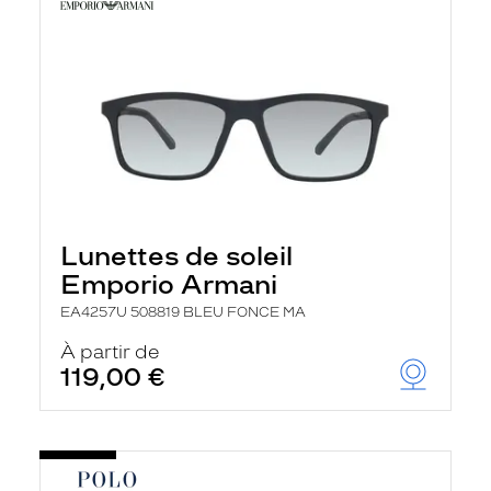
Lunettes de soleil
Emporio Armani
EA4257U 508819 BLEU FONCE MA
À partir de
119,00 €