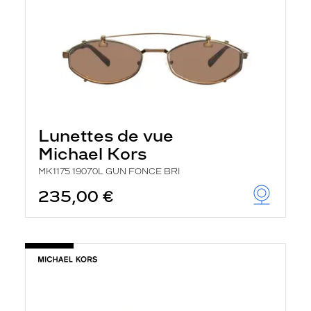
Lunettes de vue
Michael Kors
MK1175 19070L GUN FONCE BRI
235,00 €