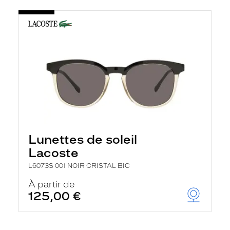
Lunettes de soleil
Lacoste
L6073S 001 NOIR CRISTAL BIC
À partir de
125,00 €