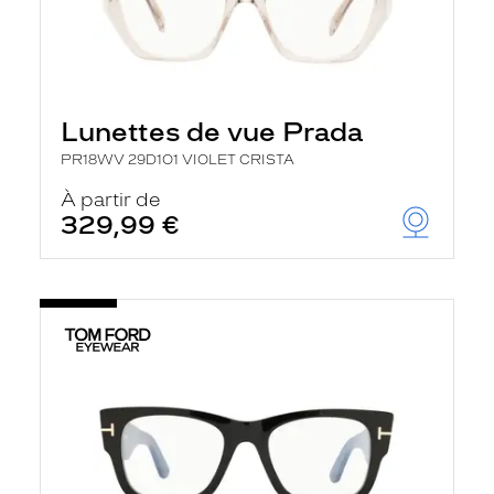
Lunettes de vue Prada
PR18WV 29D1O1 VIOLET CRISTA
À partir de
329,99 €