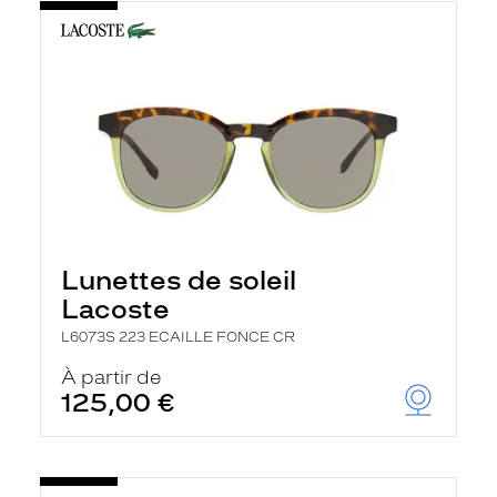
Lunettes de soleil
Lacoste
L6073S 223 ECAILLE FONCE CR
À partir de
125,00 €