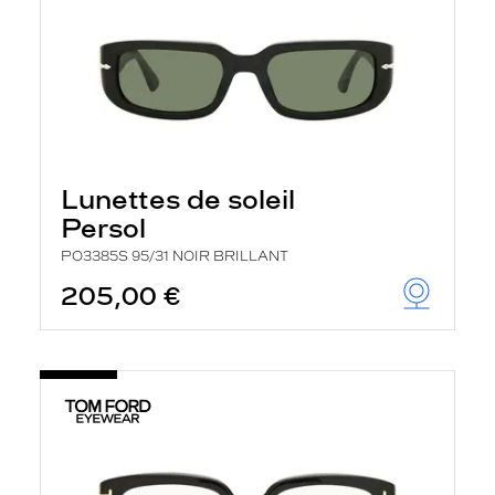
Lunettes de soleil
Persol
PO3385S 95/31 NOIR BRILLANT
205,00 €