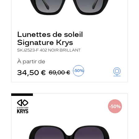
Lunettes de soleil
Signature Krys
SKJ2523-F 402 NOIR BRILLANT
À partir de
34,50 €
-50%
69,00 €