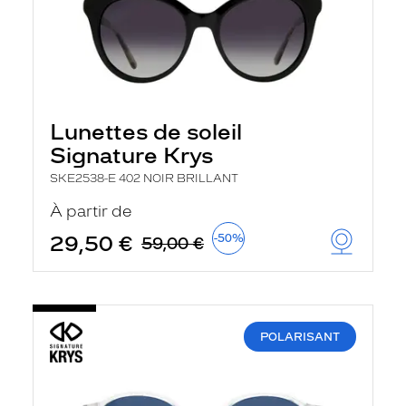
Lunettes de soleil
Signature Krys
SKE2538-E 402 NOIR BRILLANT
À partir de
29,50 €
-50%
59,00 €
POLARISANT