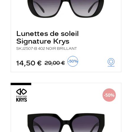
Lunettes de soleil
Signature Krys
SKJ2507-B 402 NOIR BRILLANT
14,50 €
-50%
29,00 €