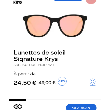
Lunettes de soleil
Signature Krys
SKE2543-D 401 NOIR MAT
À partir de
24,50 €
-50%
49,00 €
POLARISANT