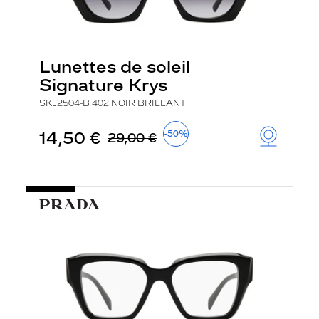
Lunettes de soleil
Signature Krys
SKJ2504-B 402 NOIR BRILLANT
14,50 €
-50%
29,00 €