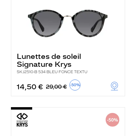
Lunettes de soleil
Signature Krys
SKJ2510-B 534 BLEU FONCE TEXTU
14,50 €
-50%
29,00 €