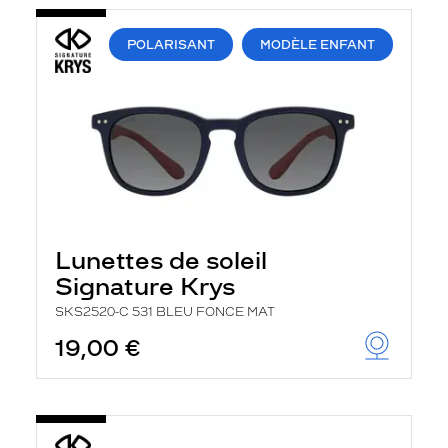
POLARISANT
MODÈLE ENFANT
Lunettes de soleil
Signature Krys
SKS2520-C 531 BLEU FONCE MAT
19,00 €