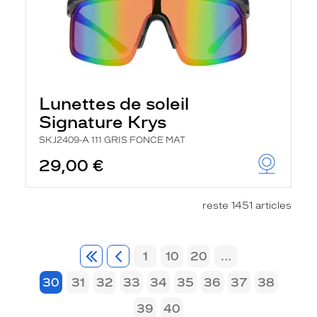
Lunettes de soleil
Signature Krys
SKJ2409-A 111 GRIS FONCE MAT
29,00 €
reste 1451 articles
1
10
20
...
30
31
32
33
34
35
36
37
38
39
40