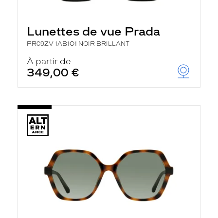
Lunettes de vue Prada
PR09ZV 1AB1O1 NOIR BRILLANT
À partir de
349,00 €