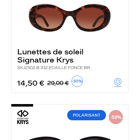
Lunettes de soleil
Signature Krys
SKJ2502-B 332 ECAILLE FONCE BR
14,50 €
-50%
29,00 €
POLARISANT