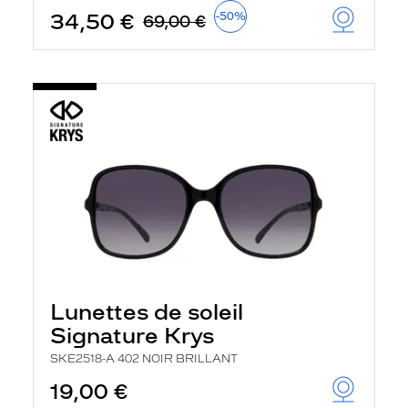
34,50 €
-50%
69,00 €
Lunettes de soleil
Signature Krys
SKE2518-A 402 NOIR BRILLANT
19,00 €