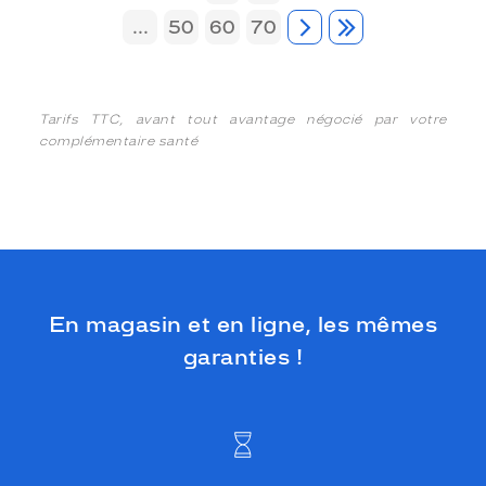
...
50
60
70
Tarifs TTC, avant tout avantage négocié par votre
complémentaire santé
En magasin et en ligne, les mêmes
garanties !