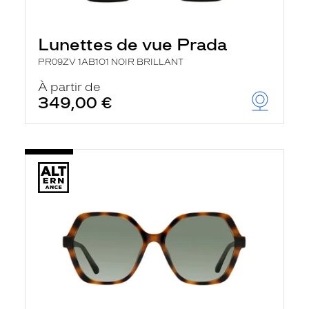
Lunettes de vue Prada
PR09ZV 1AB1O1 NOIR BRILLANT
À partir de
349,00 €