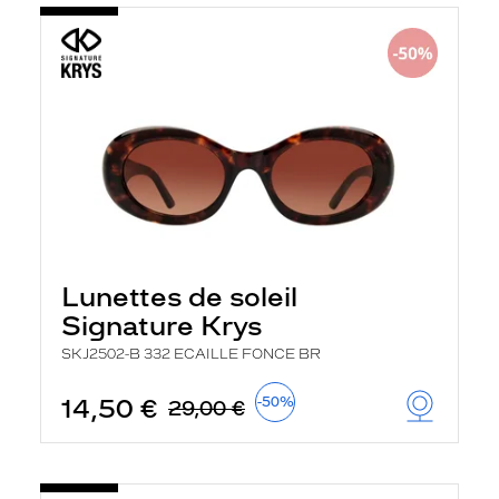
Lunettes de soleil
Signature Krys
SKJ2502-B 332 ECAILLE FONCE BR
14,50 €
-50%
29,00 €