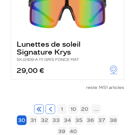
Lunettes de soleil
Signature Krys
SKJ2409-A 111 GRIS FONCE MAT
29,00 €
reste 1451 articles
1
10
20
...
30
31
32
33
34
35
36
37
38
39
40