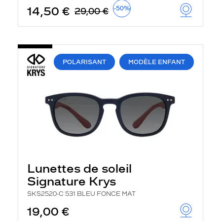
14,50 €
-50%
29,00 €
POLARISANT
MODÈLE ENFANT
Lunettes de soleil
Signature Krys
SKS2520-C 531 BLEU FONCE MAT
19,00 €