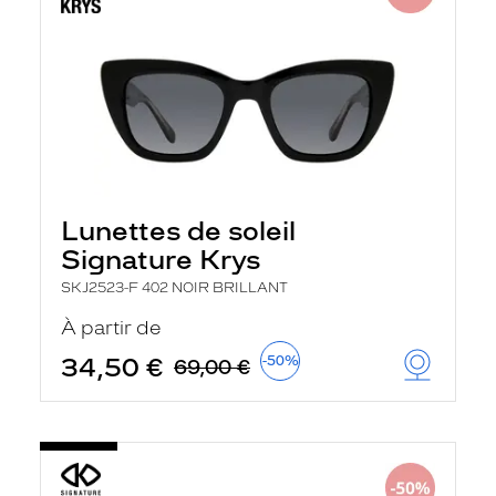
Lunettes de soleil
Signature Krys
SKJ2523-F 402 NOIR BRILLANT
À partir de
34,50 €
-50%
69,00 €