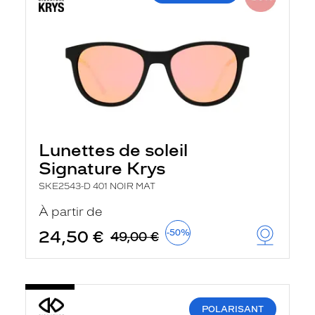
Lunettes de soleil
Signature Krys
SKE2543-D 401 NOIR MAT
À partir de
24,50 €
-50%
49,00 €
POLARISANT