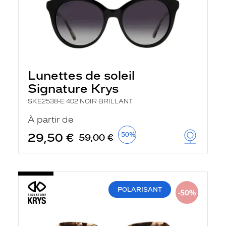
Lunettes de soleil
Signature Krys
SKE2538-E 402 NOIR BRILLANT
À partir de
29,50 €
-50%
59,00 €
POLARISANT