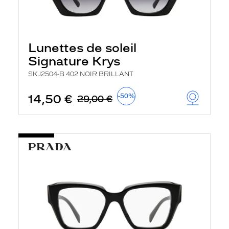
Lunettes de soleil
Signature Krys
SKJ2504-B 402 NOIR BRILLANT
14,50 €
-50%
29,00 €