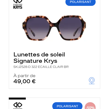
POLARISANT
Lunettes de soleil
Signature Krys
SKJ2528-D 322 ECAILLE CLAIR BR
À partir de
49,00 €
POLARISANT