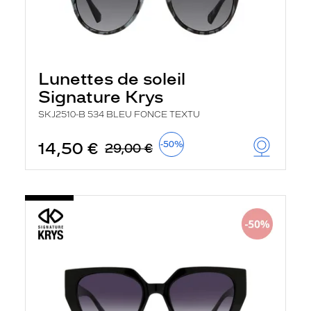
Lunettes de soleil
Signature Krys
SKJ2510-B 534 BLEU FONCE TEXTU
14,50 €
-50%
29,00 €