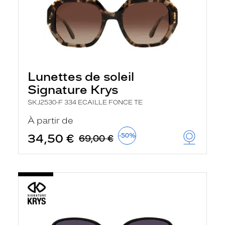
Lunettes de soleil
Signature Krys
SKJ2530-F 334 ECAILLE FONCE TE
À partir de
34,50 €
-50%
69,00 €