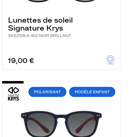
Lunettes de soleil
Signature Krys
SKE2518-A 402 NOIR BRILLANT
19,00 €
POLARISANT
MODÈLE ENFANT