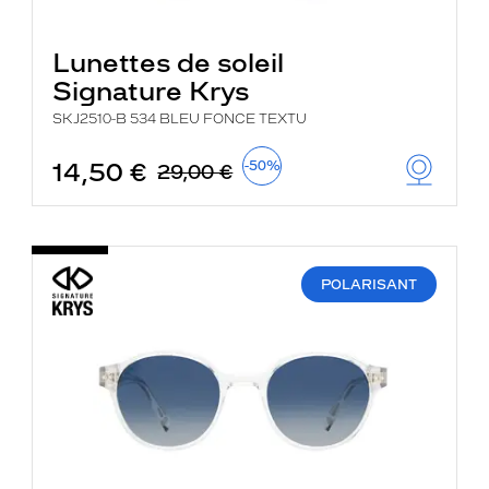
Lunettes de soleil
Signature Krys
SKJ2510-B 534 BLEU FONCE TEXTU
14,50 €
-50%
29,00 €
POLARISANT