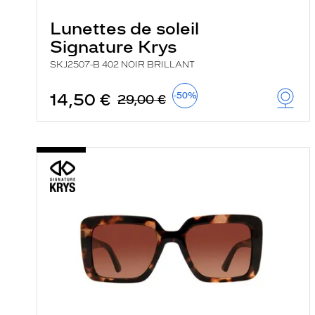
Lunettes de soleil
Signature Krys
SKJ2507-B 402 NOIR BRILLANT
14,50 €
-50%
29,00 €