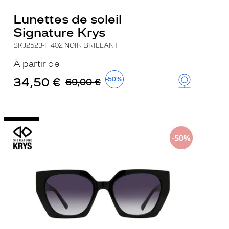
Lunettes de soleil
Signature Krys
SKJ2523-F 402 NOIR BRILLANT
À partir de
34,50 €
-50%
69,00 €