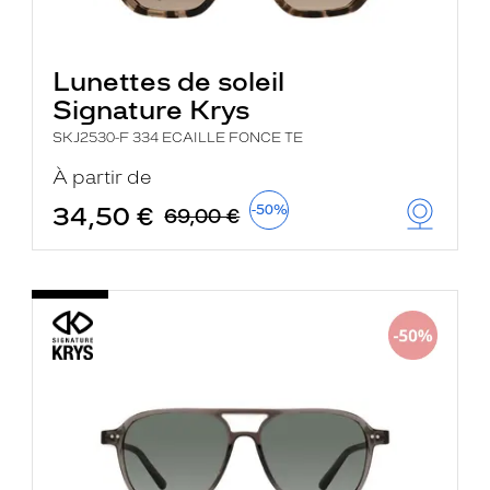
Lunettes de soleil
Signature Krys
SKJ2530-F 334 ECAILLE FONCE TE
À partir de
34,50 €
-50%
69,00 €