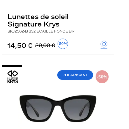
Lunettes de soleil
Signature Krys
SKJ2502-B 332 ECAILLE FONCE BR
14,50 €
-50%
29,00 €
POLARISANT