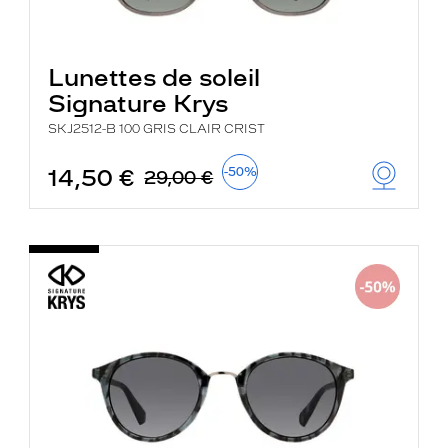
Lunettes de soleil
Signature Krys
SKJ2512-B 100 GRIS CLAIR CRIST
14,50 €
-50%
29,00 €