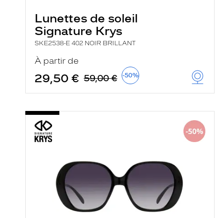
Lunettes de soleil
Signature Krys
SKE2538-E 402 NOIR BRILLANT
À partir de
29,50 €
-50%
59,00 €