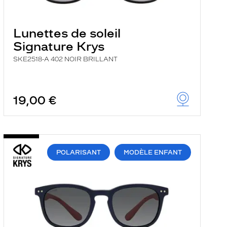
Lunettes de soleil
Signature Krys
SKE2518-A 402 NOIR BRILLANT
19,00 €
POLARISANT
MODÈLE ENFANT