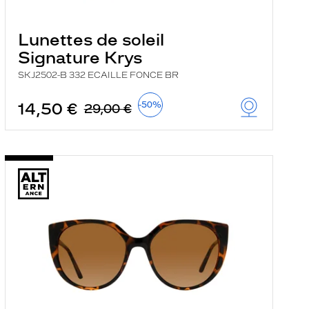
Lunettes de soleil
Signature Krys
SKJ2502-B 332 ECAILLE FONCE BR
14,50 €
-50%
29,00 €