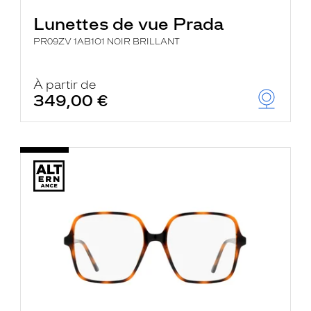
Lunettes de vue Prada
PR09ZV 1AB1O1 NOIR BRILLANT
À partir de
349,00 €