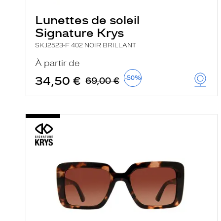
Lunettes de soleil
Signature Krys
SKJ2523-F 402 NOIR BRILLANT
À partir de
34,50 €
-50%
69,00 €