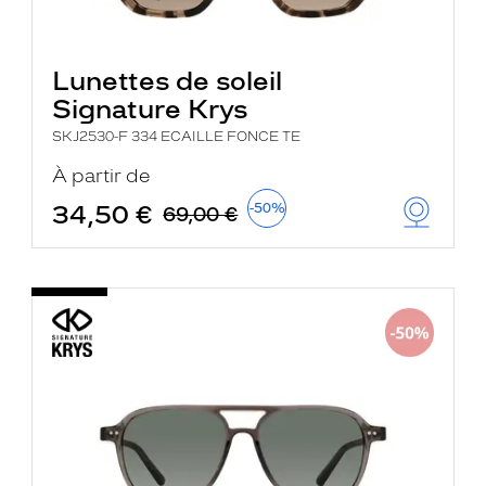
Lunettes de soleil
Signature Krys
SKJ2530-F 334 ECAILLE FONCE TE
À partir de
34,50 €
-50%
69,00 €