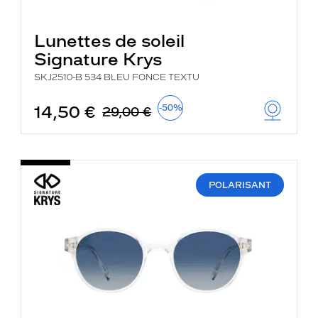
Lunettes de soleil
Signature Krys
SKJ2510-B 534 BLEU FONCE TEXTU
14,50 €
-50%
29,00 €
POLARISANT