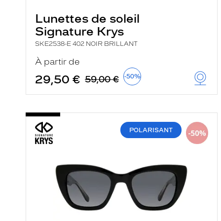
Lunettes de soleil
Signature Krys
SKE2538-E 402 NOIR BRILLANT
À partir de
29,50 €
-50%
59,00 €
POLARISANT