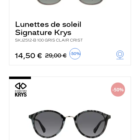
Lunettes de soleil
Signature Krys
SKJ2512-B 100 GRIS CLAIR CRIST
14,50 €
-50%
29,00 €