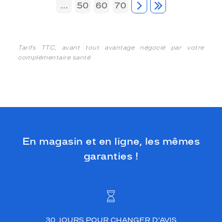
...
50
60
70
Tarifs TTC, avant tout avantage négocié par votre
complémentaire santé
En magasin et en ligne, les mêmes
garanties !
30 JOURS POUR CHANGER D’AVIS