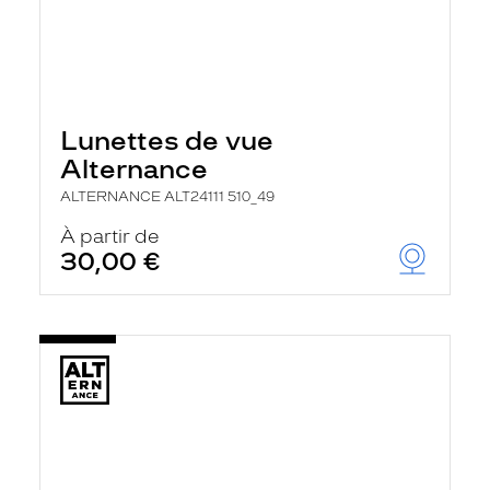
Lunettes de vue
Alternance
ALTERNANCE ALT24111 510_49
À partir de
30,00 €