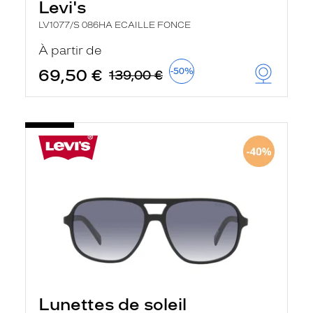
Levi's
LV1077/S 086HA ECAILLE FONCE
À partir de
69,50 €
-50%
139,00 €
Lunettes de soleil