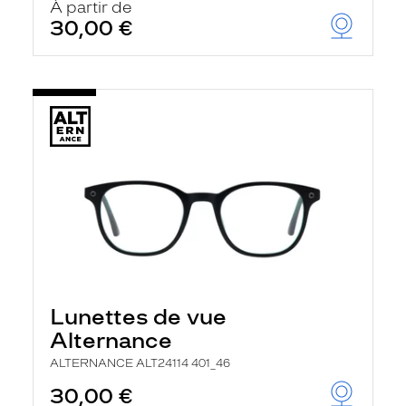
À partir de
30,00 €
Lunettes de vue
Alternance
ALTERNANCE ALT24114 401_46
30,00 €