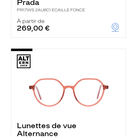
Prada
PR17WS 2AU8C1 ECAILLE FONCE
À partir de
269,00 €
Lunettes de vue
Alternance