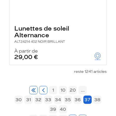
Lunettes de soleil
Alternance
ALT24214 402 NOIR BRILLANT
À partir de
29,00 €
reste 1241 articles
1
10
20
...
30
31
32
33
34
35
36
37
38
39
40