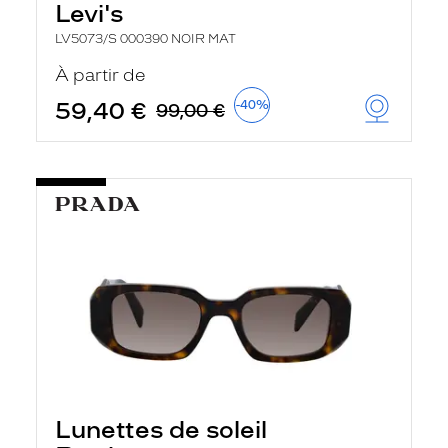
Levi's
LV5073/S 000390 NOIR MAT
À partir de
59,40 €
-40%
99,00 €
Lunettes de soleil