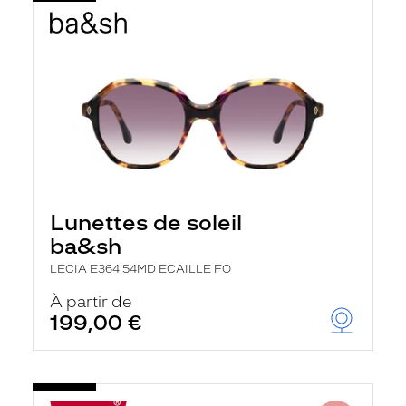
Lunettes de soleil
ba&sh
LECIA E364 54MD ECAILLE FO
À partir de
199,00 €