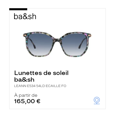
Lunettes de soleil
ba&sh
LEANN E534 54LD ECAILLE FO
À partir de
165,00 €