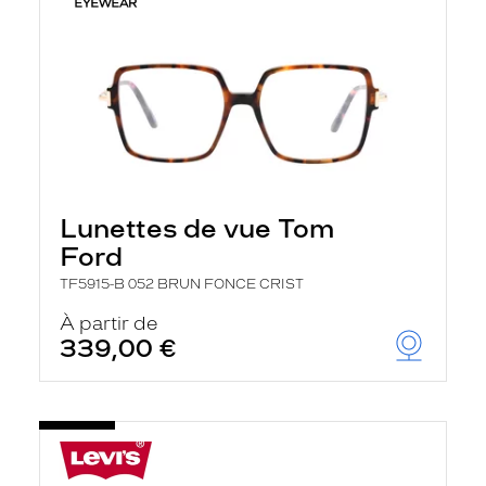
Lunettes de vue Tom
Ford
TF5915-B 052 BRUN FONCE CRIST
À partir de
339,00 €