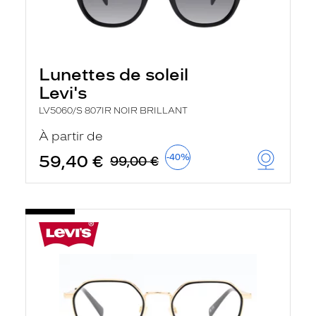
Lunettes de soleil
Levi's
LV5060/S 807IR NOIR BRILLANT
À partir de
59,40 €
-40%
99,00 €