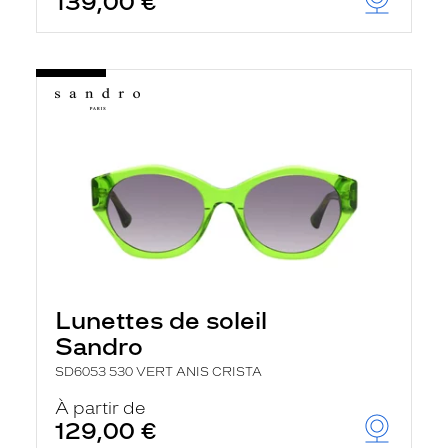
139,00 €
Lunettes de soleil
Sandro
SD6053 530 VERT ANIS CRISTA
À partir de
129,00 €