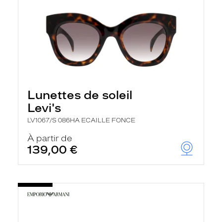
Lunettes de soleil
Levi's
LV1067/S 086HA ECAILLE FONCE
À partir de
139,00 €