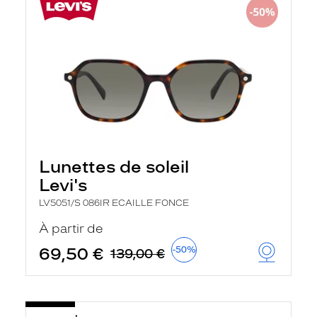
Lunettes de soleil
Levi's
LV5051/S 086IR ECAILLE FONCE
À partir de
69,50 €
-50%
139,00 €