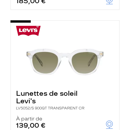
185,00 €
Lunettes de soleil
Levi's
LV5052/S 900QT TRANSPARENT CR
À partir de
139,00 €