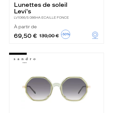
Lunettes de soleil
Levi's
LV1066/S 086HA ECAILLE FONCE
À partir de
69,50 €
-50%
139,00 €