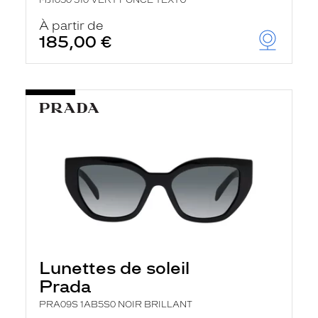
MJ1050 510 VERT FONCE TEXTU
À partir de
185,00 €
Lunettes de soleil
Prada
PRA09S 1AB5S0 NOIR BRILLANT