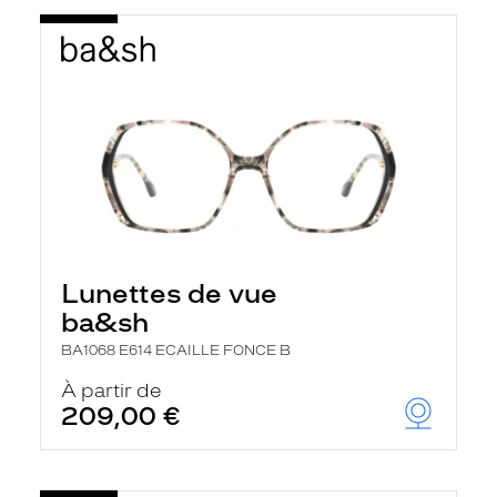
Lunettes de vue
ba&sh
BA1068 E614 ECAILLE FONCE B
À partir de
209,00 €