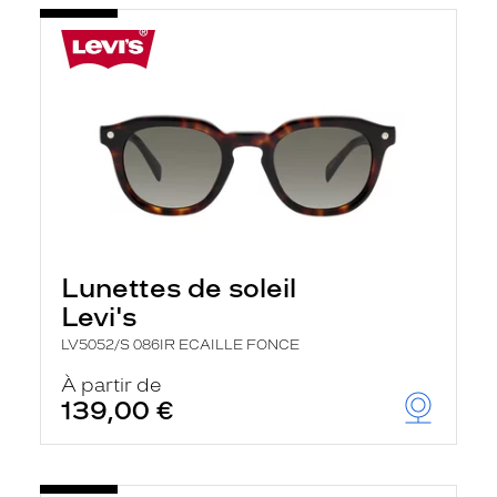
Lunettes de soleil
Levi's
LV5052/S 086IR ECAILLE FONCE
À partir de
139,00 €