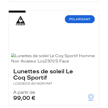
POLARISANT
Lunettes de soleil Le
Coq Sportif
LCS2301/S 401 NOIR MAT
À partir de
99,00 €