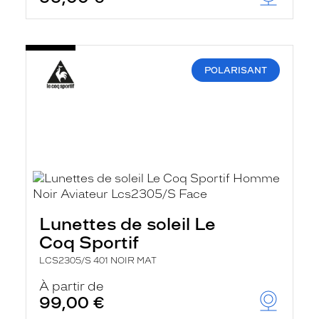
POLARISANT
Lunettes de soleil Le
Coq Sportif
LCS2305/S 401 NOIR MAT
À partir de
99,00 €