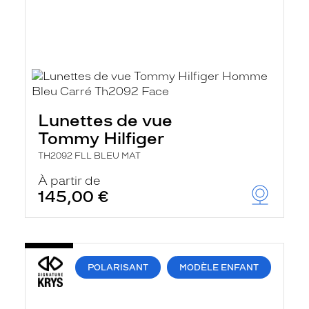
Lunettes de vue
Tommy Hilfiger
TH2092 FLL BLEU MAT
À partir de
145,00 €
POLARISANT
MODÈLE ENFANT