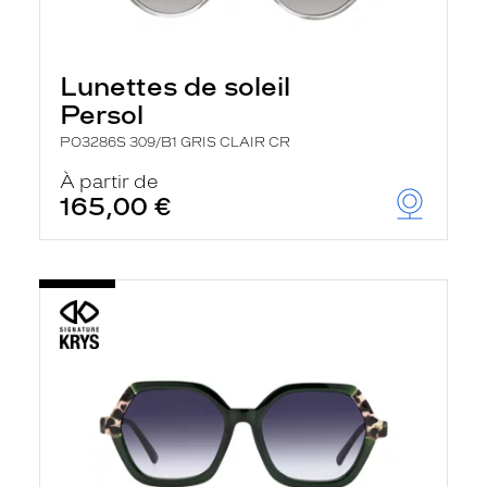
Lunettes de soleil
Persol
PO3286S 309/B1 GRIS CLAIR CR
À partir de
165,00 €