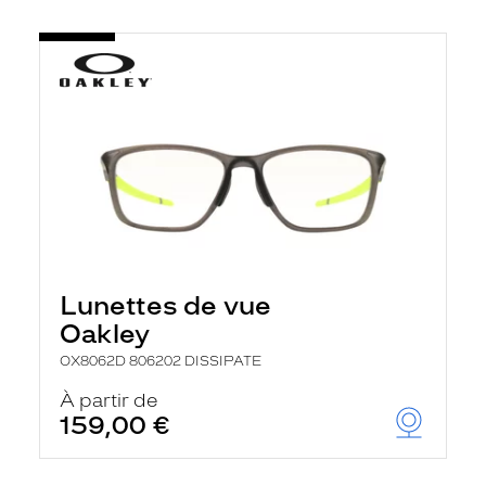
Lunettes de vue
Oakley
OX8062D 806202 DISSIPATE
À partir de
159,00 €