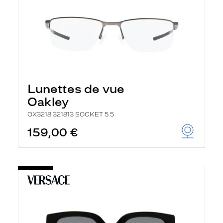
Lunettes de vue
Oakley
OX3218 321813 SOCKET 5.5
159,00 €