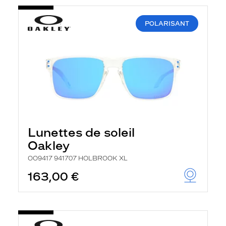
POLARISANT
Lunettes de soleil
Oakley
OO9417 941707 HOLBROOK XL
163,00 €