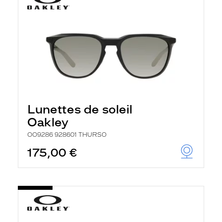
Lunettes de soleil
Oakley
OO9286 928601 THURSO
175,00 €