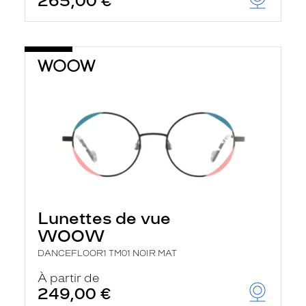
265,00 €
Lunettes de vue
WOOW
DANCEFLOOR1 TM01 NOIR MAT
À partir de
249,00 €