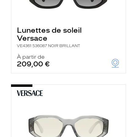
Lunettes de soleil
Versace
VE4361 536087 NOIR BRILLANT
À partir de
209,00 €