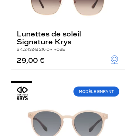
Lunettes de soleil
Signature Krys
SKJ2432-B 216 OR ROSE
29,00 €
MODÈLE ENFANT