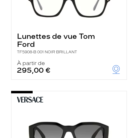
Lunettes de vue Tom
Ford
TF5908-B 001 NOIR BRILLANT
À partir de
295,00 €