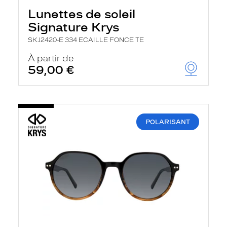
Lunettes de soleil
Signature Krys
SKJ2420-E 334 ECAILLE FONCE TE
À partir de
59,00 €
POLARISANT