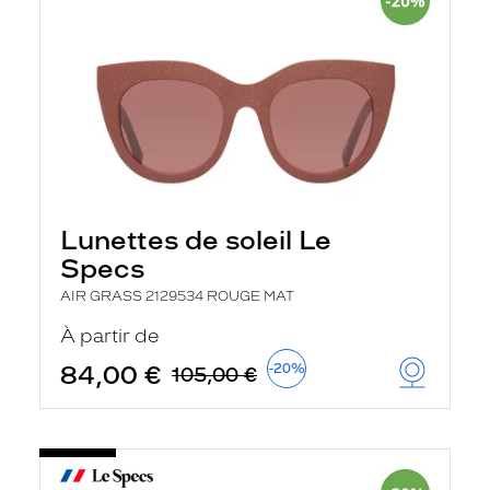
Lunettes de soleil Le
Specs
AIR GRASS 2129534 ROUGE MAT
À partir de
84,00 €
-20%
105,00 €