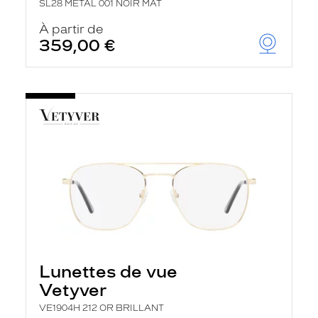
SL28 METAL 001 NOIR MAT
À partir de
359,00 €
Lunettes de vue
Vetyver
VE1904H 212 OR BRILLANT