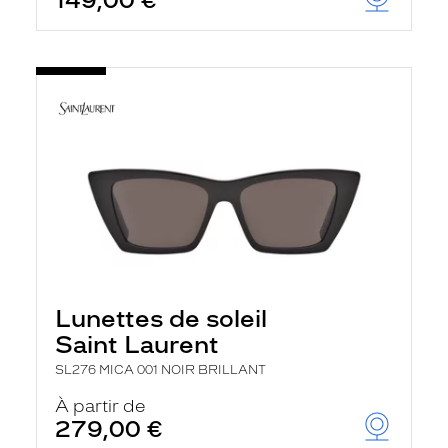
149,00 €
Lunettes de soleil
Saint Laurent
SL276 MICA 001 NOIR BRILLANT
À partir de
279,00 €