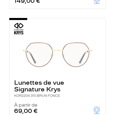
149,00 €
Lunettes de vue
Signature Krys
KOR2204 315 BRUN FONCE
À partir de
69,00 €