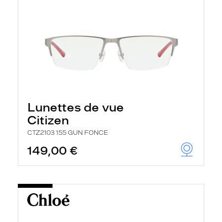
Lunettes de vue
Citizen
CTZ2103 155 GUN FONCE
149,00 €