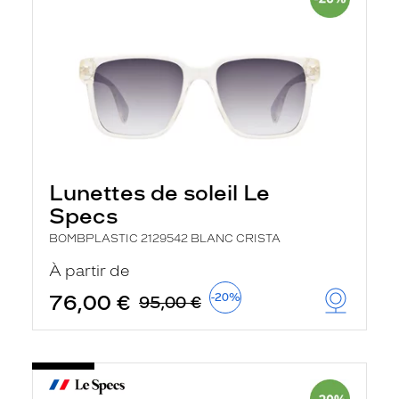
Lunettes de soleil Le
Specs
BOMBPLASTIC 2129542 BLANC CRISTA
À partir de
76,00 €
-20%
95,00 €