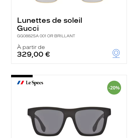
Lunettes de soleil
Gucci
GG0882SA 001 OR BRILLANT
À partir de
329,00 €