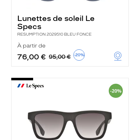
Lunettes de soleil Le
Specs
RESUMPTION 2029510 BLEU FONCE
À partir de
76,00 €
-20%
95,00 €