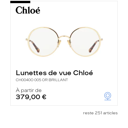
Lunettes de vue Chloé
CH0040O 005 OR BRILLANT
À partir de
379,00 €
reste 251 articles