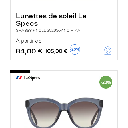
Lunettes de soleil Le
Specs
GRASSY KNOLL 2029507 NOIR MAT
À partir de
84,00 €
-20%
105,00 €