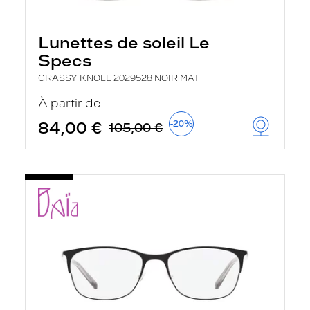
Lunettes de soleil Le
Specs
GRASSY KNOLL 2029528 NOIR MAT
À partir de
84,00 €
-20%
105,00 €