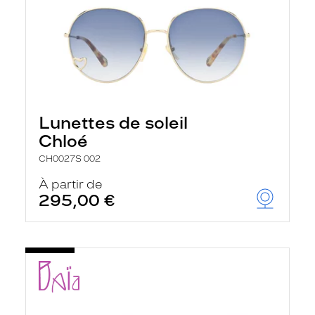
Lunettes de soleil
Chloé
CH0027S 002
À partir de
295,00 €