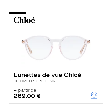
Lunettes de vue Chloé
CH0012O 005 GRIS CLAIR
À partir de
269,00 €