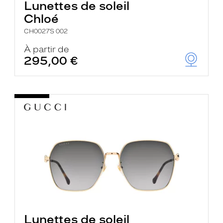
Lunettes de soleil
Chloé
CH0027S 002
À partir de
295,00 €
Lunettes de soleil