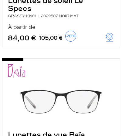
Lunettes de soleil Le
Specs
GRASSY KNOLL 2029507 NOIR MAT
À partir de
84,00 €
-20%
105,00 €
Lunettes de vue Baïa