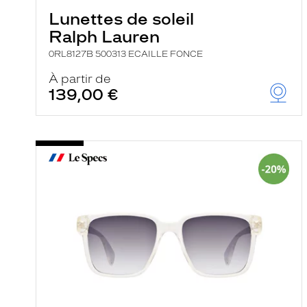
Lunettes de soleil
Ralph Lauren
0RL8127B 500313 ECAILLE FONCE
À partir de
139,00 €