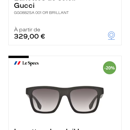
Gucci
GG0882SA 001 OR BRILLANT
À partir de
329,00 €