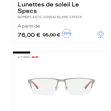
Lunettes de soleil Le
Specs
BOMBPLASTIC 2129542 BLANC CRISTA
À partir de
76,00 €
-20%
95,00 €