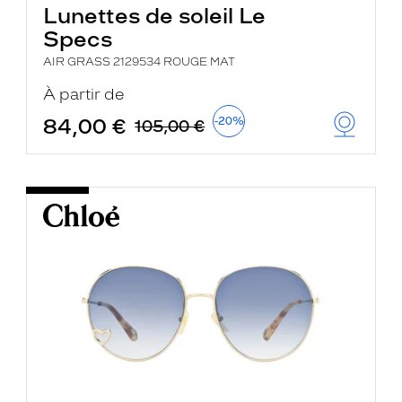
Lunettes de soleil Le
Specs
AIR GRASS 2129534 ROUGE MAT
À partir de
84,00 €
-20%
105,00 €