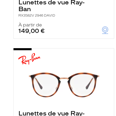
Lunettes de vue Ray-
Ban
RX3582V 2946 DAVID
À partir de
149,00 €
Lunettes de vue Ray-