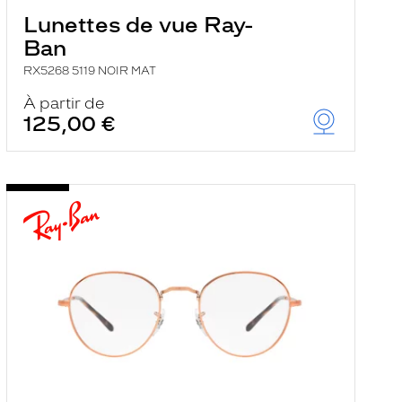
Lunettes de vue Ray-
Ban
RX5268 5119 NOIR MAT
À partir de
125,00 €