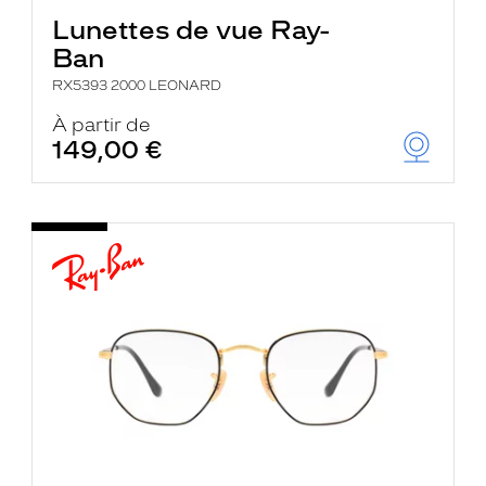
Lunettes de vue Ray-
Ban
RX5393 2000 LEONARD
À partir de
149,00 €