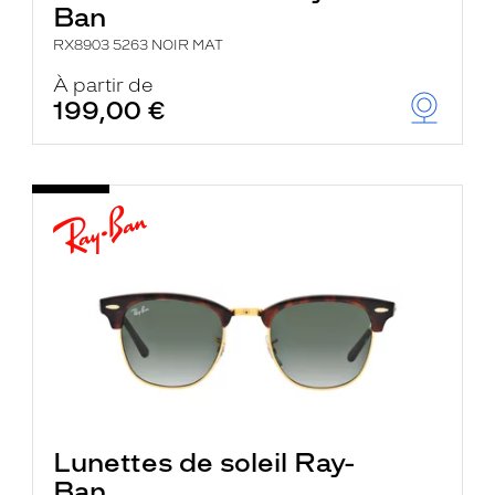
Ban
RX8903 5263 NOIR MAT
À partir de
199,00 €
Lunettes de soleil Ray-
Ban