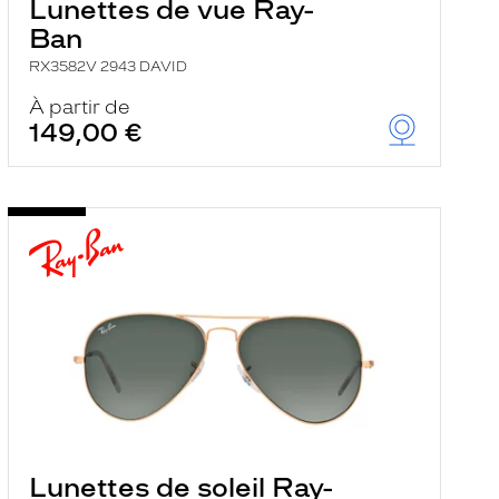
Lunettes de vue Ray-
Ban
RX3582V 2943 DAVID
À partir de
149,00 €
Lunettes de soleil Ray-