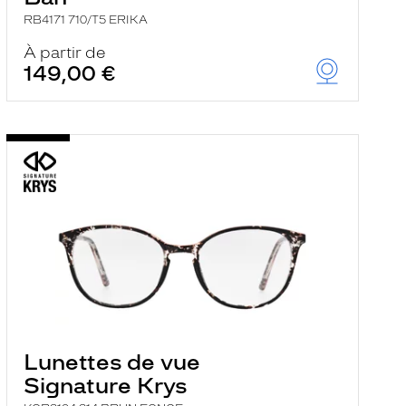
RB4171 710/T5 ERIKA
À partir de
149,00 €
Lunettes de vue
Signature Krys