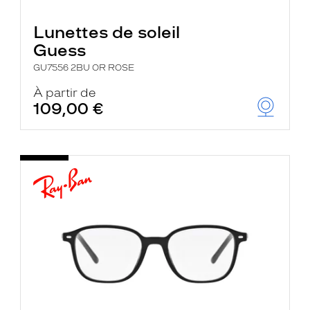
Lunettes de soleil
Guess
GU7556 2BU OR ROSE
À partir de
109,00 €