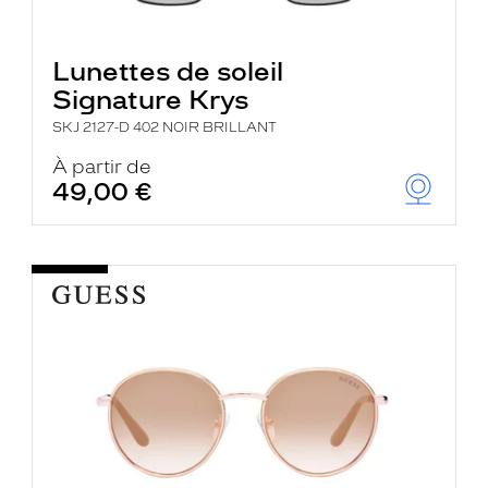
Lunettes de soleil
Signature Krys
SKJ 2127-D 402 NOIR BRILLANT
À partir de
49,00 €