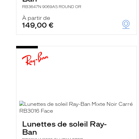
RB3647N 9069A5 ROUND OR
À partir de
149,00 €
Lunettes de soleil Ray-
Ban