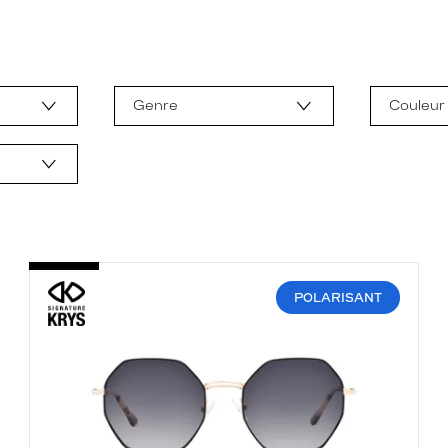
Genre
Couleur
POLARISANT