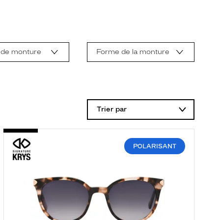
 de monture
Forme de la monture
Trier par
POLARISANT