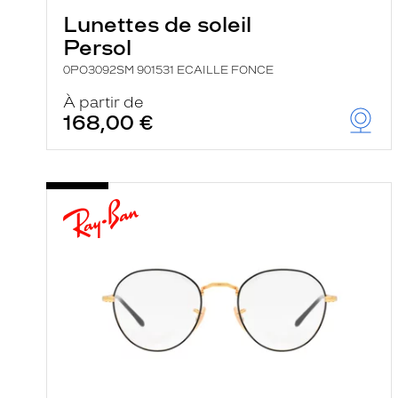
Lunettes de soleil
Persol
0PO3092SM 901531 ECAILLE FONCE
À partir de
168,00 €