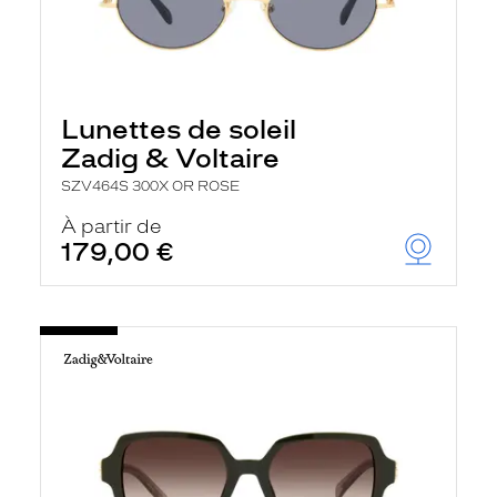
Lunettes de soleil
Zadig & Voltaire
SZV464S 300X OR ROSE
À partir de
179,00 €