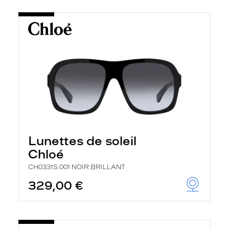
Lunettes de soleil
Chloé
CH0331S 001 NOIR BRILLANT
329,00 €