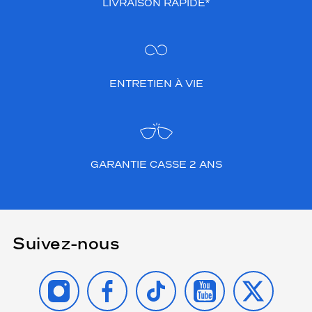
LIVRAISON RAPIDE*
ENTRETIEN À VIE
GARANTIE CASSE 2 ANS
Suivez-nous
INSTAGRAM
FACEBOOK
TIKTOK
YOUTUBE
X