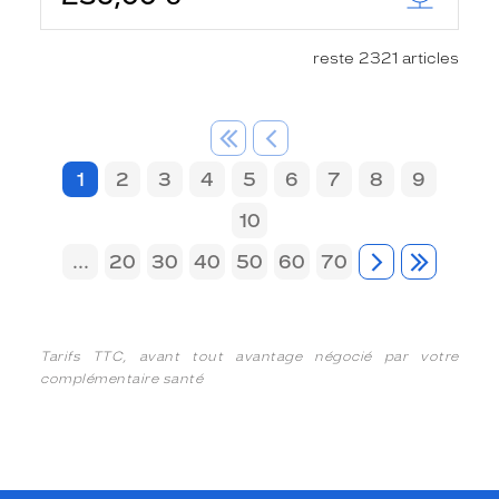
reste 2321 articles
1
2
3
4
5
6
7
8
9
10
...
20
30
40
50
60
70
Tarifs TTC, avant tout avantage négocié par votre
complémentaire santé