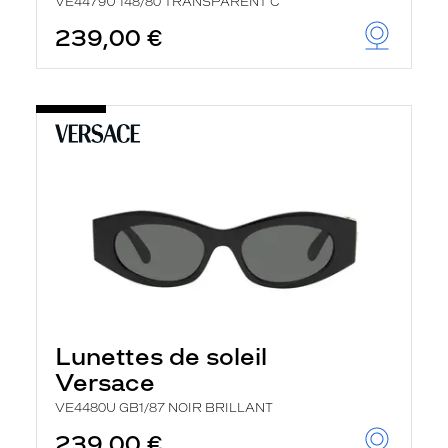
VE4479U 148/80 TRANSPARENT C
239,00 €
Lunettes de soleil
Versace
VE4480U GB1/87 NOIR BRILLANT
239,00 €