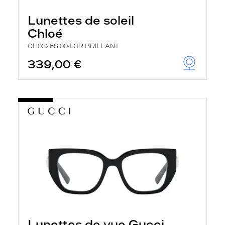
Lunettes de soleil
Chloé
CH0326S 004 OR BRILLANT
339,00 €
Lunettes de vue Gucci