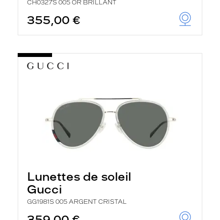
CH0327S 005 OR BRILLANT
355,00 €
Lunettes de soleil
Gucci
GG1981S 005 ARGENT CRISTAL
359,00 €