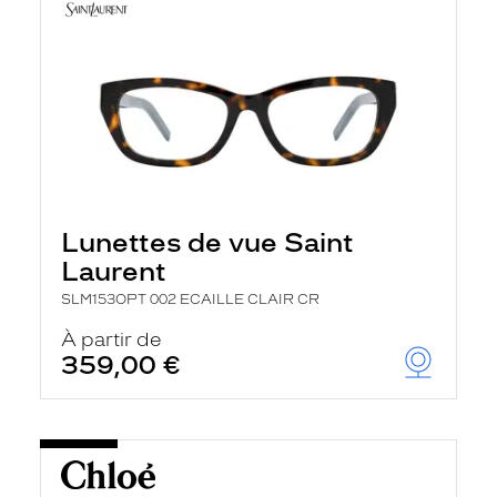
Lunettes de vue Saint
Laurent
SLM153OPT 002 ECAILLE CLAIR CR
À partir de
359,00 €