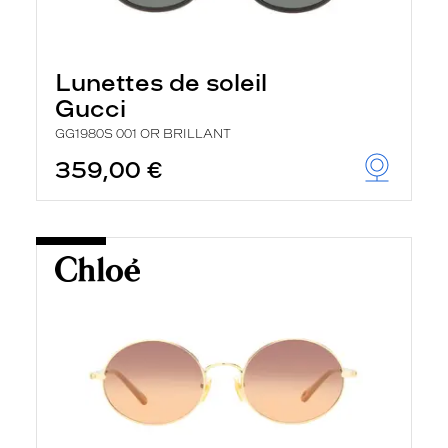
Lunettes de soleil
Gucci
GG1980S 001 OR BRILLANT
359,00 €