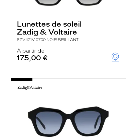
Lunettes de soleil
Zadig & Voltaire
SZV471V 0700 NOIR BRILLANT
À partir de
175,00 €