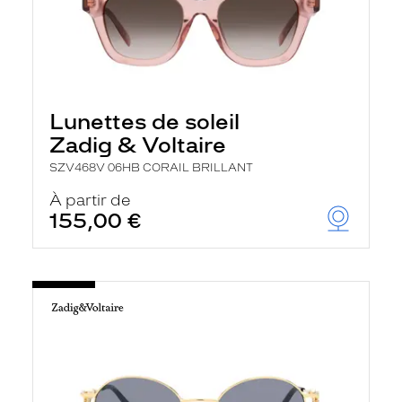
Lunettes de soleil
Zadig & Voltaire
SZV468V 06HB CORAIL BRILLANT
À partir de
155,00 €