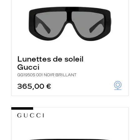
Lunettes de soleil
Gucci
GG1950S 001 NOIR BRILLANT
365,00 €