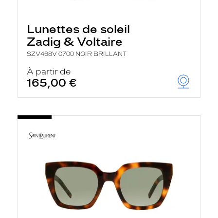
Lunettes de soleil
Zadig & Voltaire
SZV468V 0700 NOIR BRILLANT
À partir de
165,00 €