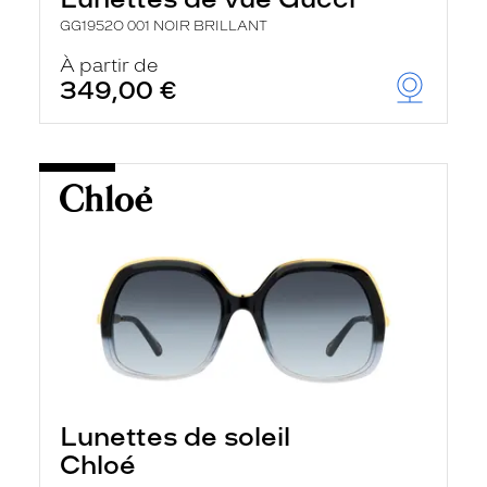
GG1952O 001 NOIR BRILLANT
À partir de
349,00 €
Lunettes de soleil
Chloé