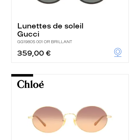
Lunettes de soleil
Gucci
GG1980S 001 OR BRILLANT
359,00 €