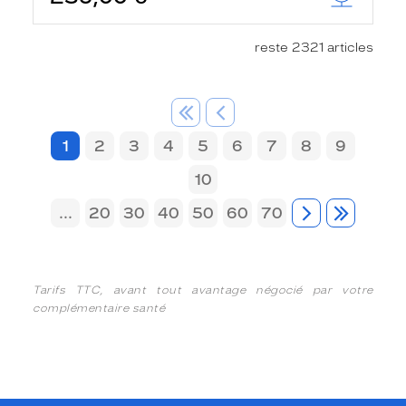
reste 2321 articles
1
2
3
4
5
6
7
8
9
10
...
20
30
40
50
60
70
Tarifs TTC, avant tout avantage négocié par votre
complémentaire santé