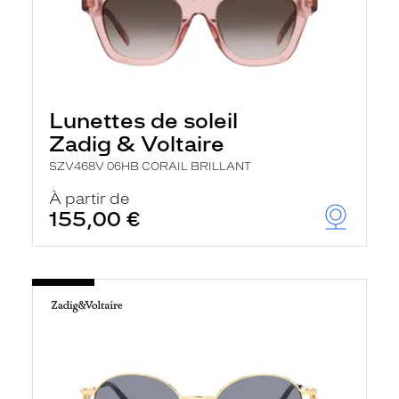
Lunettes de soleil
Zadig & Voltaire
SZV468V 06HB CORAIL BRILLANT
À partir de
155,00 €