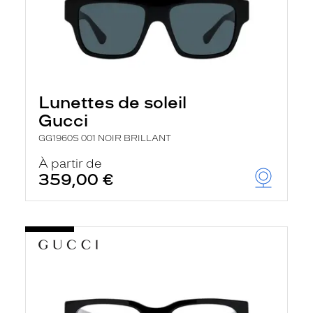
Lunettes de soleil
Gucci
GG1960S 001 NOIR BRILLANT
À partir de
359,00 €