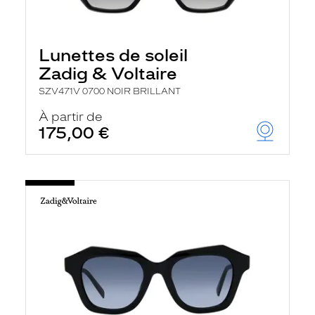
Lunettes de soleil
Zadig & Voltaire
SZV471V 0700 NOIR BRILLANT
À partir de
175,00 €