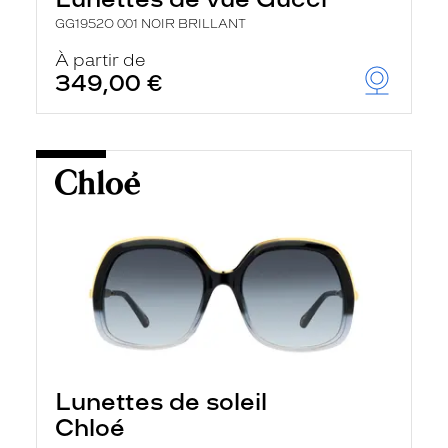
GG1952O 001 NOIR BRILLANT
À partir de
349,00 €
Lunettes de soleil
Chloé