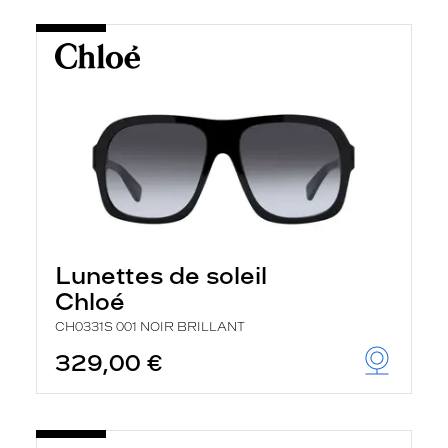
Lunettes de soleil
Chloé
CH0331S 001 NOIR BRILLANT
329,00 €