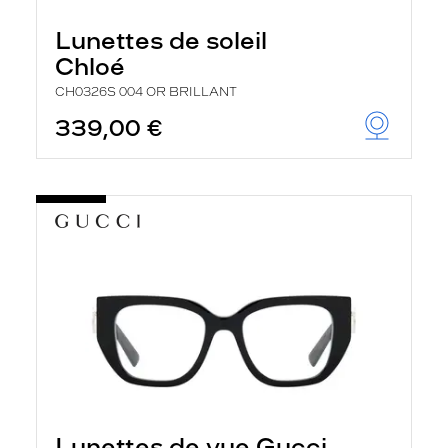
Lunettes de soleil
Chloé
CH0326S 004 OR BRILLANT
339,00 €
Lunettes de vue Gucci