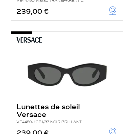
VE4479U 148/80 TRANSPARENT C
239,00 €
Lunettes de soleil
Versace
VE4480U GB1/87 NOIR BRILLANT
239,00 €