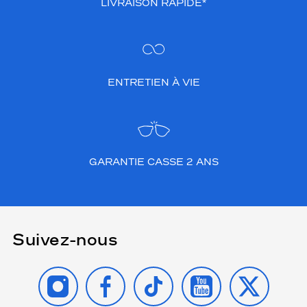
LIVRAISON RAPIDE*
ENTRETIEN À VIE
GARANTIE CASSE 2 ANS
Suivez-nous
INSTAGRAM
FACEBOOK
TIKTOK
YOUTUBE
X