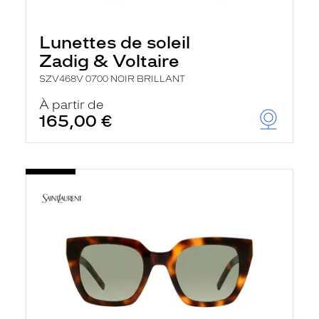
Lunettes de soleil
Zadig & Voltaire
SZV468V 0700 NOIR BRILLANT
À partir de
165,00 €