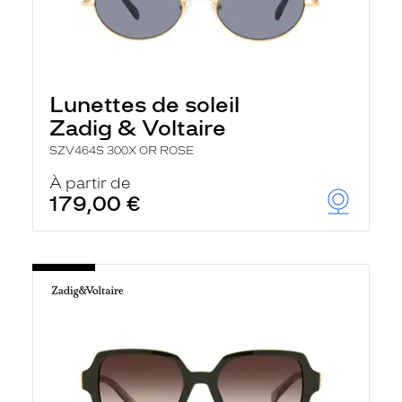
Lunettes de soleil
Zadig & Voltaire
SZV464S 300X OR ROSE
À partir de
179,00 €