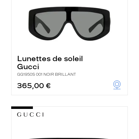
Lunettes de soleil
Gucci
GG1950S 001 NOIR BRILLANT
365,00 €