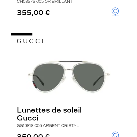
CH0327S 005 OR BRILLANT
355,00 €
Lunettes de soleil
Gucci
GG1981S 005 ARGENT CRISTAL
359,00 €