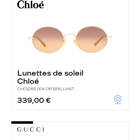
Lunettes de soleil
Chloé
CH0326S 004 OR BRILLANT
339,00 €