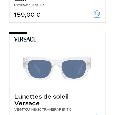
RX3694V 3178 JIM
159,00 €
Lunettes de soleil
Versace
VE4479U 148/80 TRANSPARENT C