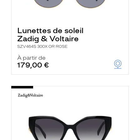
Lunettes de soleil
Zadig & Voltaire
SZV464S 300X OR ROSE
À partir de
179,00 €