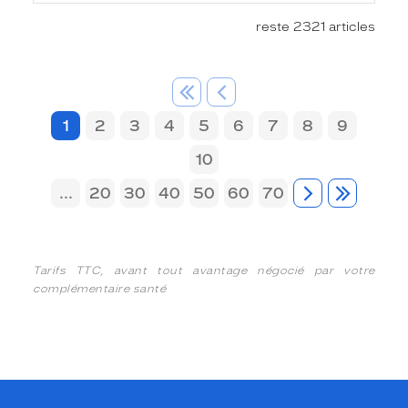
reste 2321 articles
1
2
3
4
5
6
7
8
9
10
...
20
30
40
50
60
70
Tarifs TTC, avant tout avantage négocié par votre
complémentaire santé