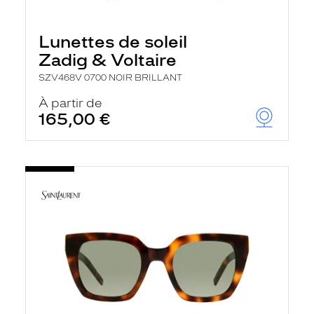
Lunettes de soleil
Zadig & Voltaire
SZV468V 0700 NOIR BRILLANT
À partir de
165,00 €