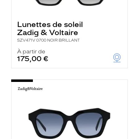
Lunettes de soleil
Zadig & Voltaire
SZV471V 0700 NOIR BRILLANT
À partir de
175,00 €