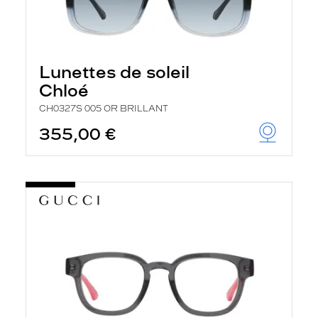
Lunettes de soleil
Chloé
CH0327S 005 OR BRILLANT
355,00 €