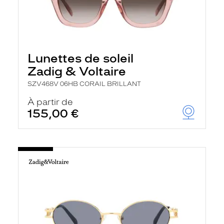
Lunettes de soleil
Zadig & Voltaire
SZV468V 06HB CORAIL BRILLANT
À partir de
155,00 €