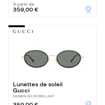
À partir de
359,00 €
Lunettes de soleil
Gucci
GG1980S 001 OR BRILLANT
359,00 €