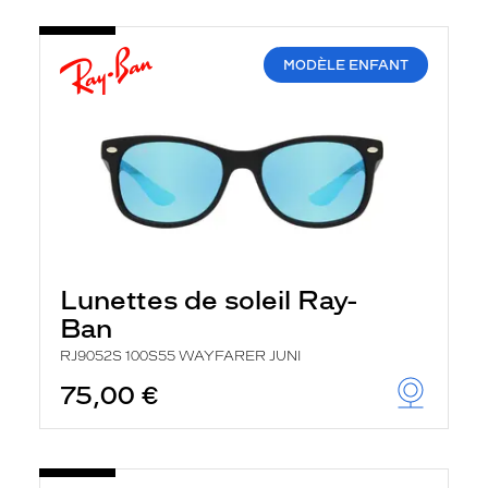
MODÈLE ENFANT
Lunettes de soleil Ray-
Ban
RJ9052S 100S55 WAYFARER JUNI
75,00 €