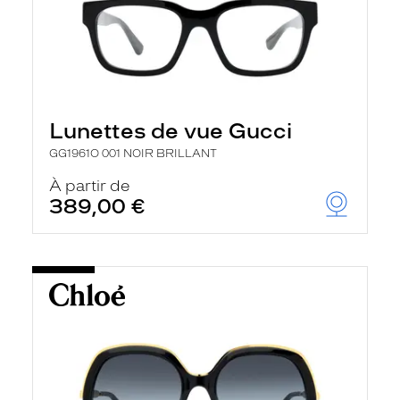
Lunettes de vue Gucci
GG1961O 001 NOIR BRILLANT
À partir de
389,00 €