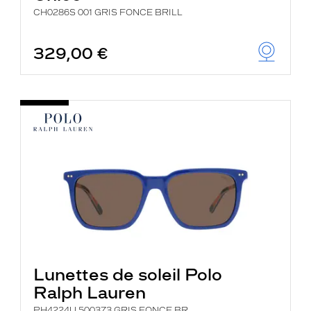
CH0286S 001 GRIS FONCE BRILL
329,00 €
Lunettes de soleil Polo
Ralph Lauren
PH4224U 500373 GRIS FONCE BR