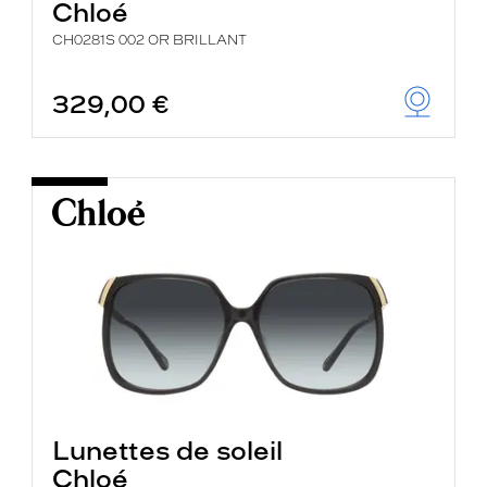
Chloé
CH0281S 002 OR BRILLANT
329,00 €
Lunettes de soleil
Chloé