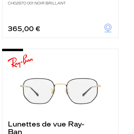
CH0287O 001 NOIR BRILLANT
365,00 €
Lunettes de vue Ray-
Ban