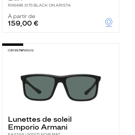
RX6496 3175 BLACK ON ARISTA
À partir de
159,00 €
Lunettes de soleil
Emporio Armani
EA4234U 500171 NOIR MAT