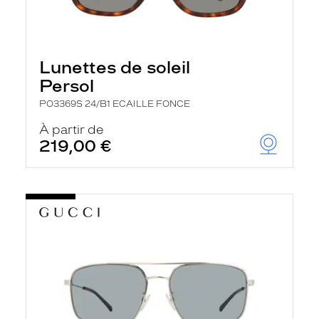
Lunettes de soleil
Persol
PO3369S 24/B1 ECAILLE FONCE
À partir de
219,00 €