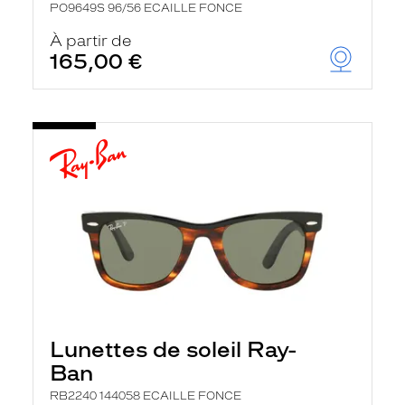
PO9649S 96/56 ECAILLE FONCE
À partir de
165,00 €
Lunettes de soleil Ray-
Ban
RB2240 144058 ECAILLE FONCE