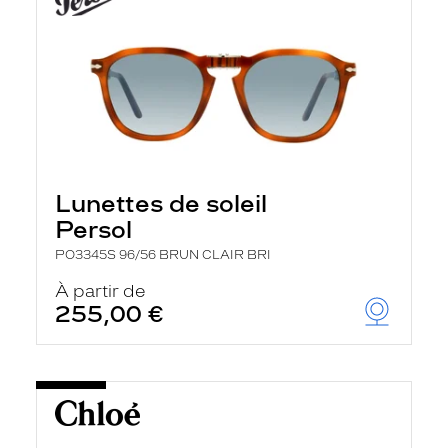
Lunettes de soleil
Persol
PO3345S 96/56 BRUN CLAIR BRI
À partir de
255,00 €