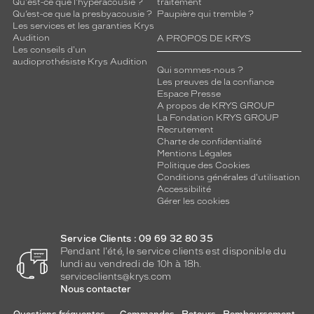
Qu'est-ce que l'hyperacousie ?
traitement
Qu’est-ce que la presbyacousie ?
Paupière qui tremble ?
Les services et les garanties Krys
Audition
A PROPOS DE KRYS
Les conseils d'un
audioprothésiste Krys Audition
Qui sommes-nous ?
Les preuves de la confiance
Espace Presse
A propos de KRYS GROUP
La Fondation KRYS GROUP
Recrutement
Charte de confidentialité
Mentions Légales
Politique des Cookies
Conditions générales d'utilisation
Accessibilité
Gérer les cookies
Service Clients : 09 69 32 80 35
Pendant l'été, le service clients est disponible du
lundi au vendredi de 10h à 18h.
serviceclients@krys.com
Nous contacter
Questions fréquentes
Commandes - Retours - Remboursement