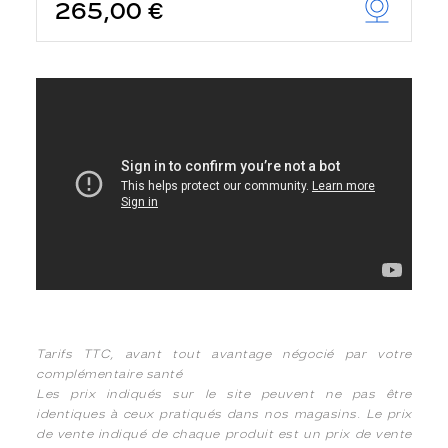
265,00 €
Tarifs TTC, avant tout avantage négocié par votre
complémentaire santé
Les prix indiqués sur le site peuvent ne pas être
identiques à ceux pratiqués dans nos magasins. Le prix
de vente indiqué de chaque produit est un prix de vente