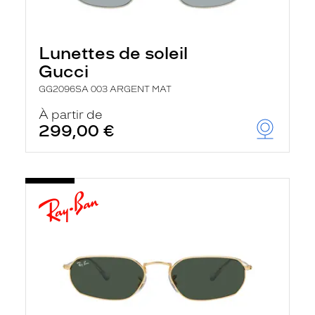
Lunettes de soleil
Gucci
GG2096SA 003 ARGENT MAT
À partir de
299,00 €