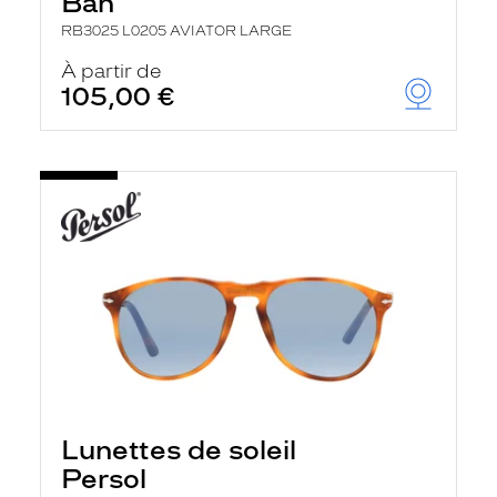
Ban
RB3025 L0205 AVIATOR LARGE
À partir de
105,00 €
Lunettes de soleil
Persol