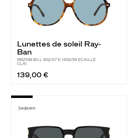
Lunettes de soleil Ray-
Ban
RB2198 BILL 902/57 E 1459/56 ECAILLE
CLAI
139,00 €