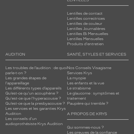
LENTILLES
Lentilles de contact
Lentilles correctrices
Lentilles de couleur
Lentilles Journalières
Lentilles Bi Mensuelles
Lentilles Mensuelles
Produits d'entretien
AUDITION
SANTÉ, STYLES ET SERVICES
Les troubles de l’audition : de quoi
Nos Conseils Visagisme
parle-t-on ?
Services Krys
Les grandes étapes de
La myopie
l'appareillage
Les enfants et la vue
Les différents types d’appareils
Le strabisme
Qu’est-ce qu'un acouphène ?
Le glaucome : symptômes et
Qu'est-ce que l'hyperacousie ?
traitement
Qu’est-ce que la presbyacousie ?
Paupière qui tremble ?
Les services et les garanties Krys
Audition
A PROPOS DE KRYS
Les conseils d'un
audioprothésiste Krys Audition
Qui sommes-nous ?
Les preuves de la confiance