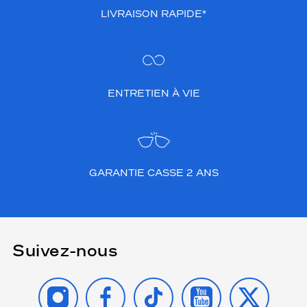
LIVRAISON RAPIDE*
ENTRETIEN À VIE
GARANTIE CASSE 2 ANS
Suivez-nous
INSTAGRAM
FACEBOOK
TIKTOK
YOUTUBE
X