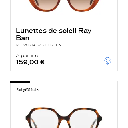
Lunettes de soleil Ray-
Ban
RB2286 1415A5 DOREEN
À partir de
159,00 €