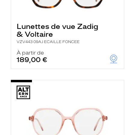
Lunettes de vue Zadig
& Voltaire
VZV443 09AJ ECAILLE FONCEE
À partir de
189,00 €