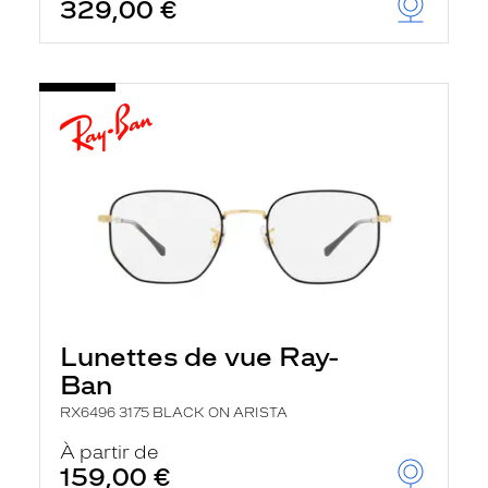
329,00 €
Lunettes de vue Ray-
Ban
RX6496 3175 BLACK ON ARISTA
À partir de
159,00 €