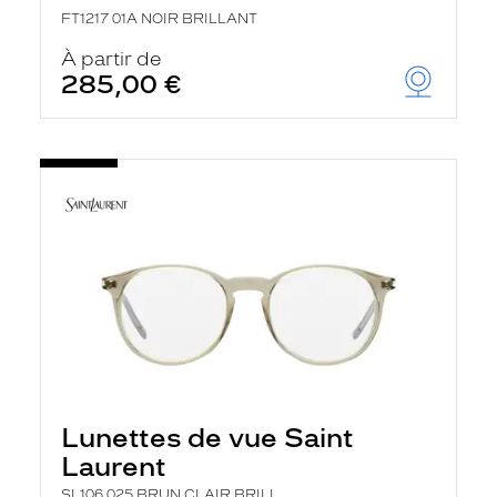
FT1217 01A NOIR BRILLANT
À partir de
285,00 €
Lunettes de vue Saint
Laurent
SL106 025 BRUN CLAIR BRILL