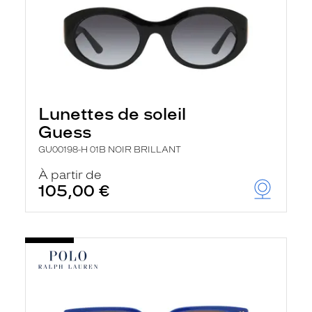
Lunettes de soleil
Guess
GU00198-H 01B NOIR BRILLANT
À partir de
105,00 €