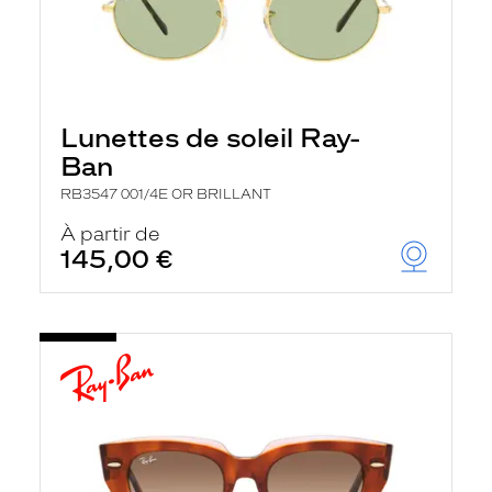
Lunettes de soleil Ray-
Ban
RB3547 001/4E OR BRILLANT
À partir de
145,00 €