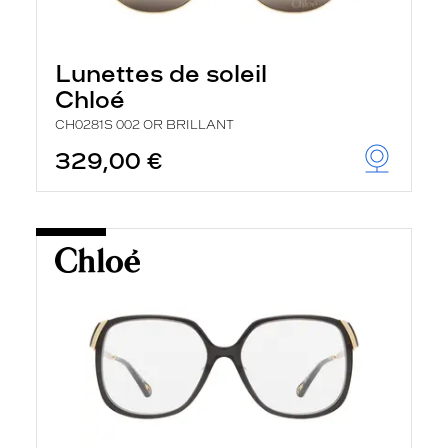
Lunettes de soleil
Chloé
CH0281S 002 OR BRILLANT
329,00 €