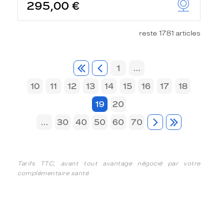
295,00 €
reste 1781 articles
1
...
10
11
12
13
14
15
16
17
18
19
20
...
30
40
50
60
70
Tarifs TTC, avant tout avantage négocié par votre
complémentaire santé