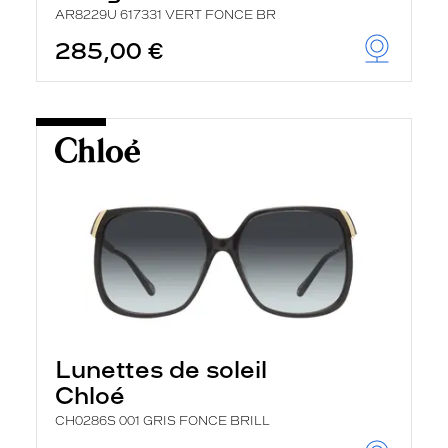
AR8229U 617331 VERT FONCE BR
285,00 €
Lunettes de soleil
Chloé
CH0286S 001 GRIS FONCE BRILL