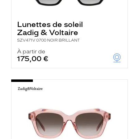
Lunettes de soleil
Zadig & Voltaire
SZV471V 0700 NOIR BRILLANT
À partir de
175,00 €