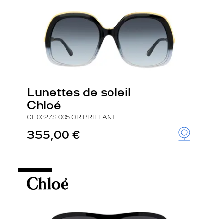
Lunettes de soleil
Chloé
CH0327S 005 OR BRILLANT
355,00 €