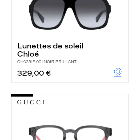
Lunettes de soleil
Chloé
CH0331S 001 NOIR BRILLANT
329,00 €