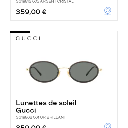
GG1981S 005 ARGENT CRISTAL
359,00 €
Lunettes de soleil
Gucci
GG1980S 001 OR BRILLANT
359,00 €