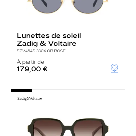
Lunettes de soleil
Zadig & Voltaire
SZV464S 300X OR ROSE
À partir de
179,00 €