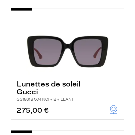
Lunettes de soleil
Gucci
GG1861S 004 NOIR BRILLANT
275,00 €