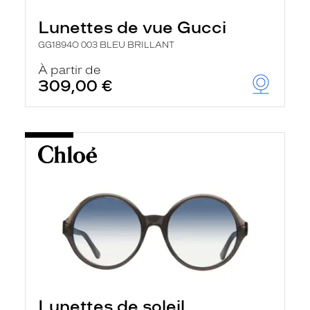
Lunettes de vue Gucci
GG1894O 003 BLEU BRILLANT
À partir de
309,00 €
Lunettes de soleil