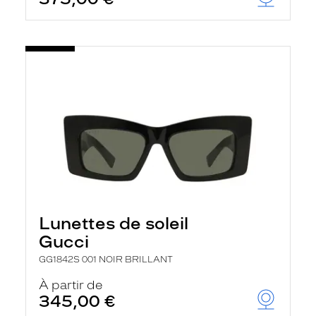
Lunettes de soleil
Gucci
GG1842S 001 NOIR BRILLANT
À partir de
345,00 €