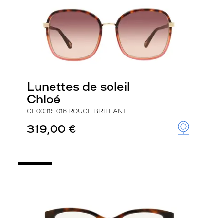
Lunettes de soleil
Chloé
CH0031S 016 ROUGE BRILLANT
319,00 €