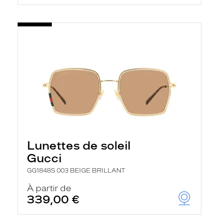
Lunettes de soleil
Gucci
GG1848S 003 BEIGE BRILLANT
À partir de
339,00 €