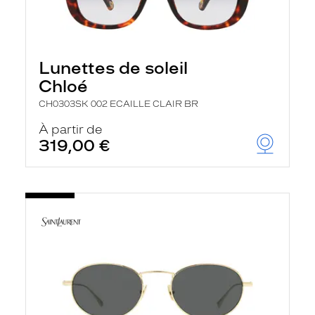
Lunettes de soleil
Chloé
CH0303SK 002 ECAILLE CLAIR BR
À partir de
319,00 €