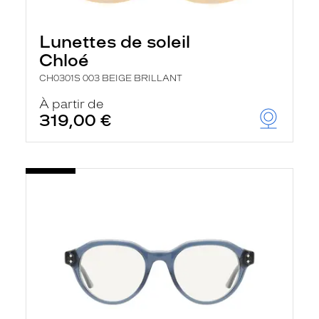
Lunettes de soleil
Chloé
CH0301S 003 BEIGE BRILLANT
À partir de
319,00 €