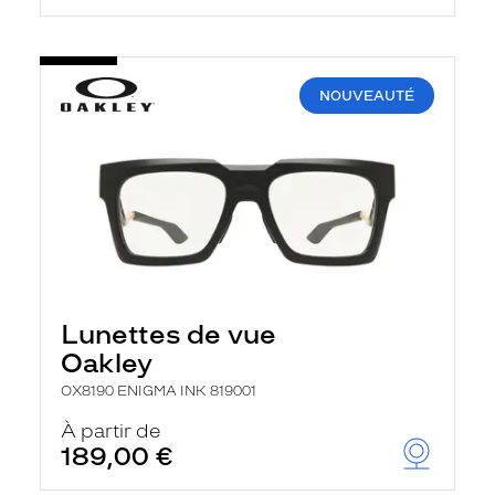
NOUVEAUTÉ
Lunettes de vue
Oakley
OX8190 ENIGMA INK 819001
À partir de
189,00 €