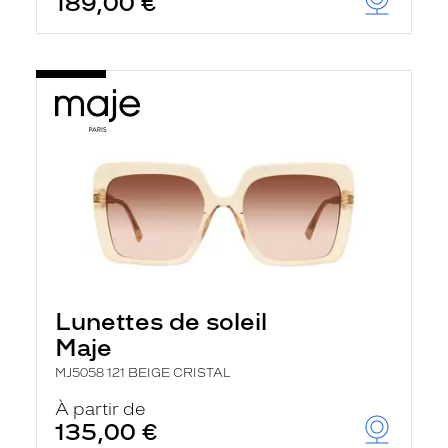
189,00 €
Lunettes de soleil
Maje
MJ5058 121 BEIGE CRISTAL
À partir de
135,00 €