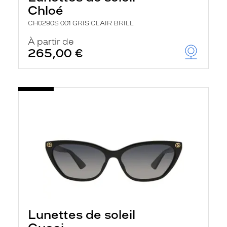
Chloé
CH0290S 001 GRIS CLAIR BRILL
À partir de
265,00 €
Lunettes de soleil