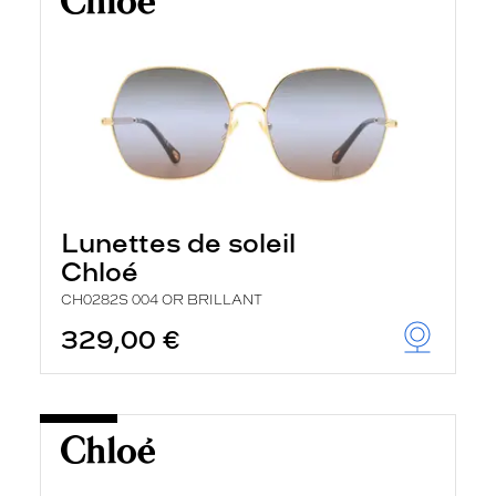
Lunettes de soleil
Chloé
CH0282S 004 OR BRILLANT
329,00 €