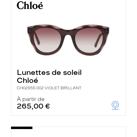
Lunettes de soleil
Chloé
CH0295S 002 VIOLET BRILLANT
À partir de
265,00 €