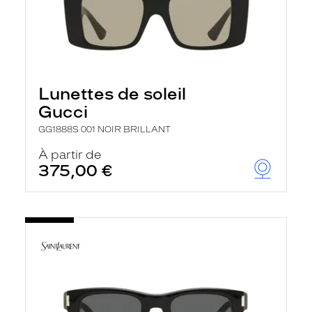
Lunettes de soleil
Gucci
GG1888S 001 NOIR BRILLANT
À partir de
375,00 €