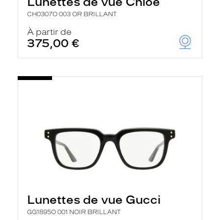
Lunettes de vue Chloé
CH0307O 003 OR BRILLANT
À partir de
375,00 €
Lunettes de vue Gucci
GG1895O 001 NOIR BRILLANT