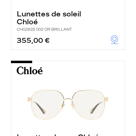
Lunettes de soleil
Chloé
CH0283S 002 OR BRILLANT
355,00 €