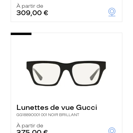
À partir de
309,00 €
Lunettes de vue Gucci
GG1889O001 001 NOIR BRILLANT
À partir de
375,00 €