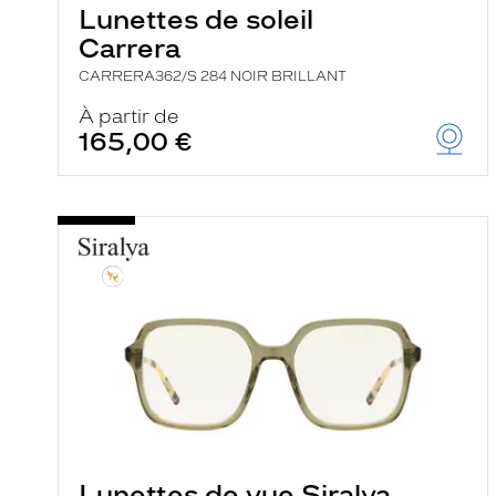
Lunettes de soleil
Carrera
CARRERA362/S 284 NOIR BRILLANT
À partir de
165,00 €
Lunettes de vue Siralya