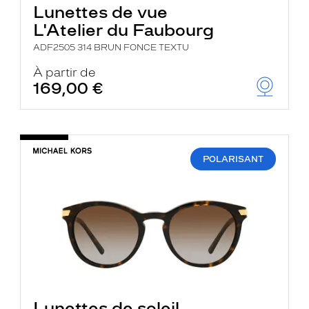
Lunettes de vue
L'Atelier du Faubourg
ADF2505 314 BRUN FONCE TEXTU
À partir de
169,00 €
POLARISANT
Lunettes de soleil