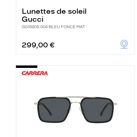
Lunettes de soleil
Gucci
GG1890S 004 BLEU FONCE MAT
299,00 €