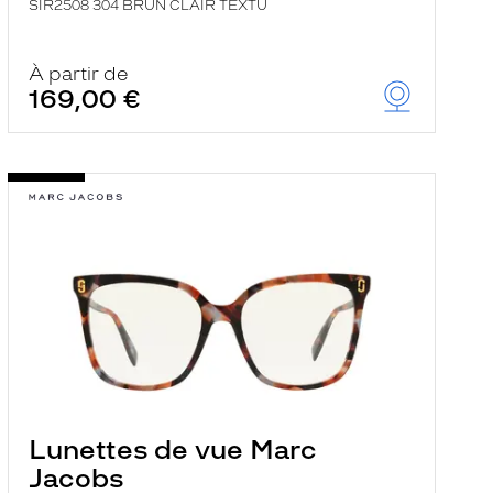
SIR2508 304 BRUN CLAIR TEXTU
À partir de
169,00 €
Lunettes de vue Marc
Jacobs