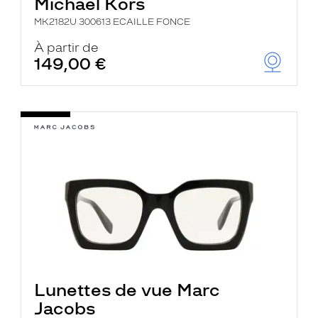
Michael Kors
MK2182U 300613 ECAILLE FONCE
À partir de
149,00 €
Lunettes de vue Marc
Jacobs