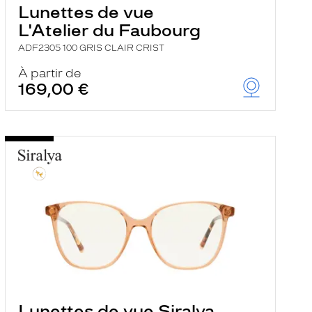
Lunettes de vue
L'Atelier du Faubourg
ADF2305 100 GRIS CLAIR CRIST
À partir de
169,00 €
Lunettes de vue Siralya