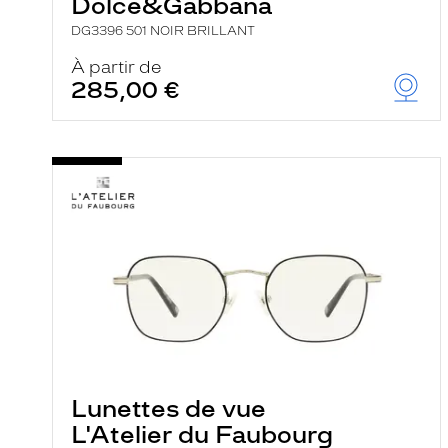
Dolce&Gabbana
DG3396 501 NOIR BRILLANT
À partir de
285,00 €
Lunettes de vue
L'Atelier du Faubourg