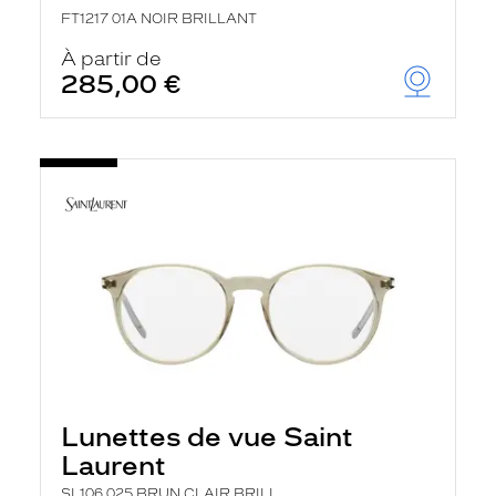
FT1217 01A NOIR BRILLANT
À partir de
285,00 €
Lunettes de vue Saint
Laurent
SL106 025 BRUN CLAIR BRILL