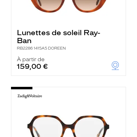
Lunettes de soleil Ray-
Ban
RB2286 1415A5 DOREEN
À partir de
159,00 €