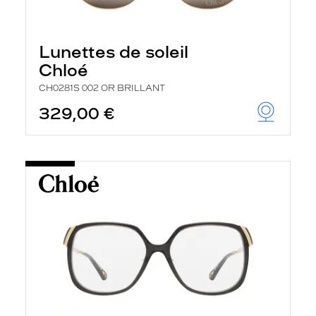
Lunettes de soleil
Chloé
CH0281S 002 OR BRILLANT
329,00 €