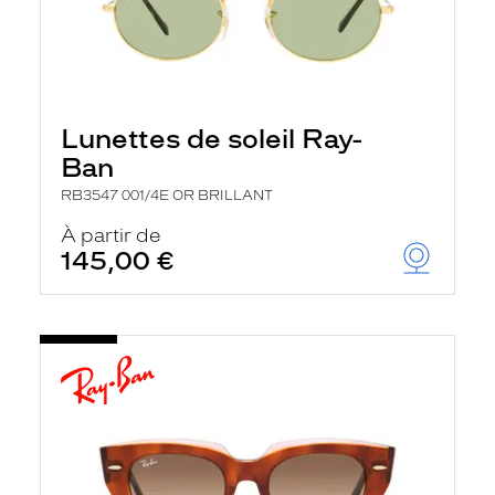
Lunettes de soleil Ray-
Ban
RB3547 001/4E OR BRILLANT
À partir de
145,00 €