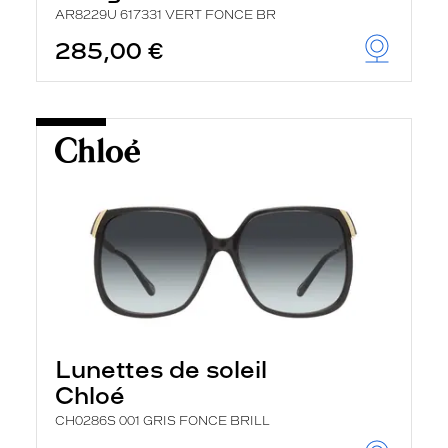
AR8229U 617331 VERT FONCE BR
285,00 €
Lunettes de soleil
Chloé
CH0286S 001 GRIS FONCE BRILL