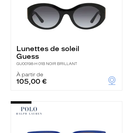
Lunettes de soleil
Guess
GU00198-H 01B NOIR BRILLANT
À partir de
105,00 €