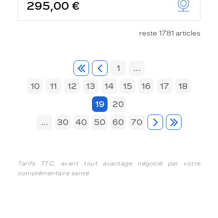
295,00 €
reste 1781 articles
1
...
10
11
12
13
14
15
16
17
18
19
20
...
30
40
50
60
70
Tarifs TTC, avant tout avantage négocié par votre
complémentaire santé