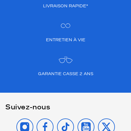
LIVRAISON RAPIDE*
ENTRETIEN À VIE
GARANTIE CASSE 2 ANS
Suivez-nous
INSTAGRAM
FACEBOOK
TIKTOK
YOUTUBE
X