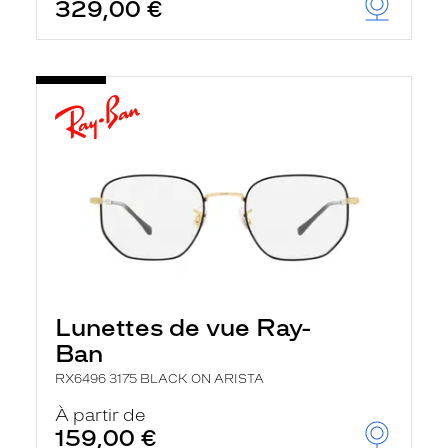
329,00 €
Lunettes de vue Ray-
Ban
RX6496 3175 BLACK ON ARISTA
À partir de
159,00 €