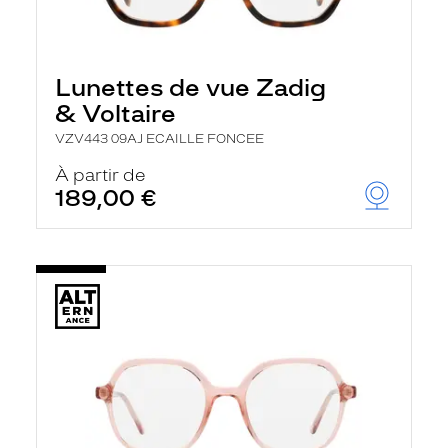
Lunettes de vue Zadig
& Voltaire
VZV443 09AJ ECAILLE FONCEE
À partir de
189,00 €