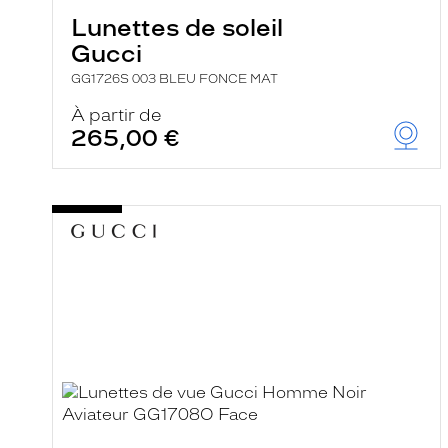
Lunettes de soleil
Gucci
GG1726S 003 BLEU FONCE MAT
À partir de
265,00 €