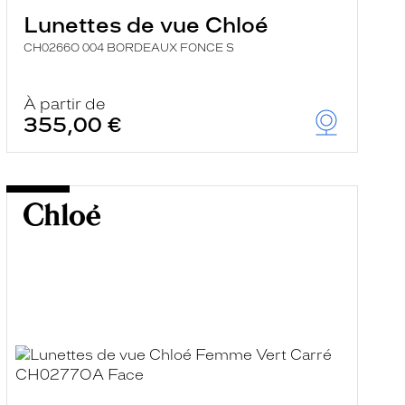
Lunettes de vue Chloé
CH0266O 004 BORDEAUX FONCE S
À partir de
355,00 €