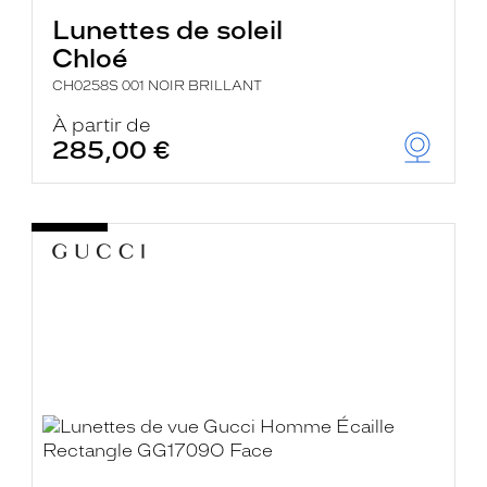
Lunettes de soleil
Chloé
CH0258S 001 NOIR BRILLANT
À partir de
285,00 €