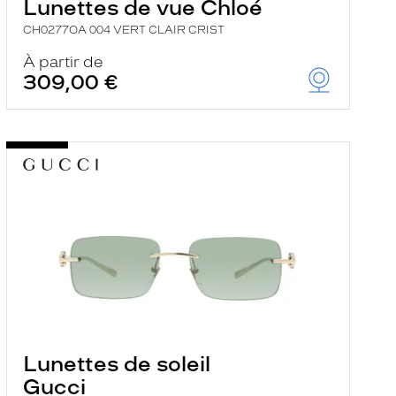
Lunettes de vue Chloé
CH0277OA 004 VERT CLAIR CRIST
À partir de
309,00 €
Lunettes de soleil
Gucci