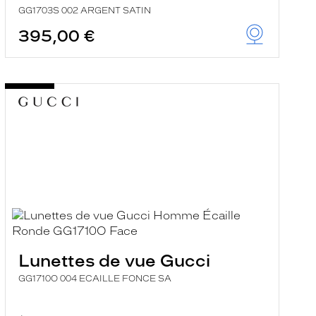
GG1703S 002 ARGENT SATIN
395,00 €
Lunettes de vue Gucci
GG1710O 004 ECAILLE FONCE SA