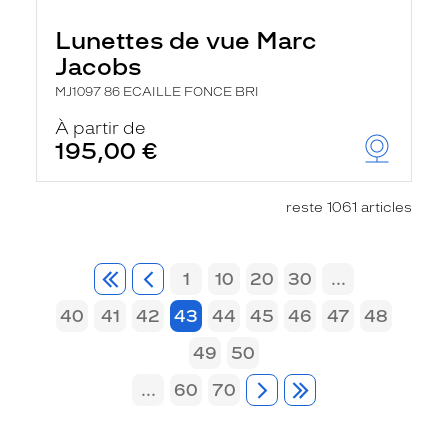
Lunettes de vue Marc
Jacobs
MJ1097 86 ECAILLE FONCE BRI
À partir de
195,00 €
reste 1061 articles
1
10
20
30
...
40
41
42
43
44
45
46
47
48
49
50
...
60
70