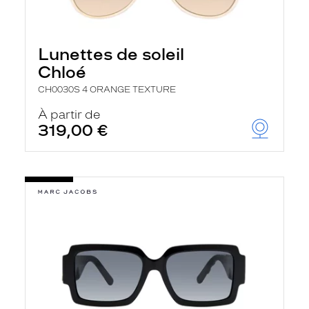
Lunettes de soleil
Chloé
CH0030S 4 ORANGE TEXTURE
À partir de
319,00 €