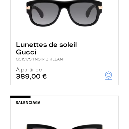
Lunettes de soleil
Gucci
GG1517S 1 NOIR BRILLANT
À partir de
389,00 €