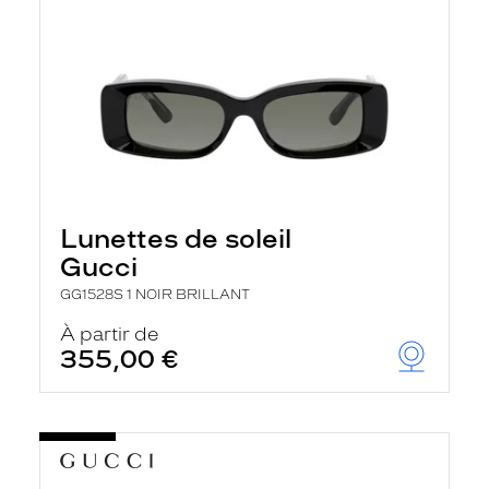
Lunettes de soleil
Gucci
GG1528S 1 NOIR BRILLANT
À partir de
355,00 €