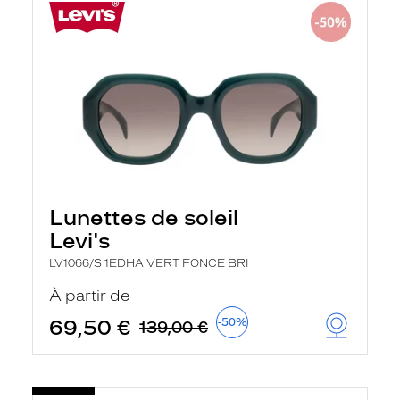
Lunettes de soleil
Levi's
LV1066/S 1EDHA VERT FONCE BRI
À partir de
69,50 €
-50%
139,00 €