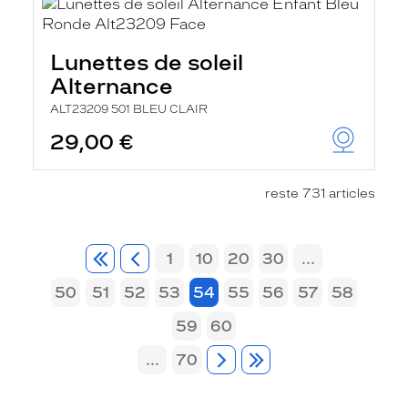
Lunettes de soleil
Alternance
ALT23209 501 BLEU CLAIR
29,00 €
reste 731 articles
1
10
20
30
...
50
51
52
53
54
55
56
57
58
59
60
...
70