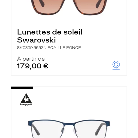
Lunettes de soleil
Swarovski
SK0390 5652N ECAILLE FONCE
À partir de
179,00 €