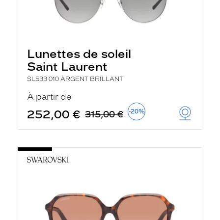
Lunettes de soleil
Saint Laurent
SL533 010 ARGENT BRILLANT
À partir de
252,00 €
-20%
315,00 €