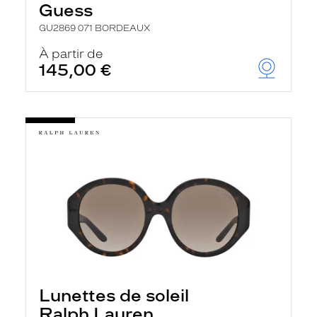
Guess
GU2869 071 BORDEAUX
À partir de
145,00 €
Lunettes de soleil
Ralph Lauren