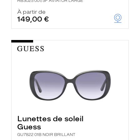
RB3025 001/3F AVIATOR LARGE
À partir de
149,00 €
Lunettes de soleil
Guess
GU7822 01B NOIR BRILLANT