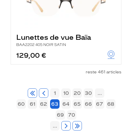
Lunettes de vue Baïa
BAA2202 405 NOIR SATIN
129,00 €
reste 461 articles
1
10
20
30
...
60
61
62
63
64
65
66
67
68
69
70
...