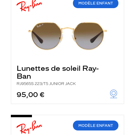
MODÈLE ENFANT
Lunettes de soleil Ray-
Ban
RJ9565S 223/T5 JUNIOR JACK
95,00 €
MODÈLE ENFANT