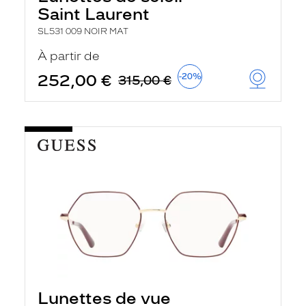
Saint Laurent
SL531 009 NOIR MAT
À partir de
252,00 €
-20%
315,00 €
Lunettes de vue