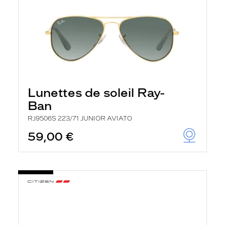
Lunettes de soleil Ray-
Ban
RJ9506S 223/71 JUNIOR AVIATO
59,00 €