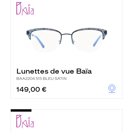
Lunettes de vue Baïa
BAA2204 515 BLEU SATIN
149,00 €