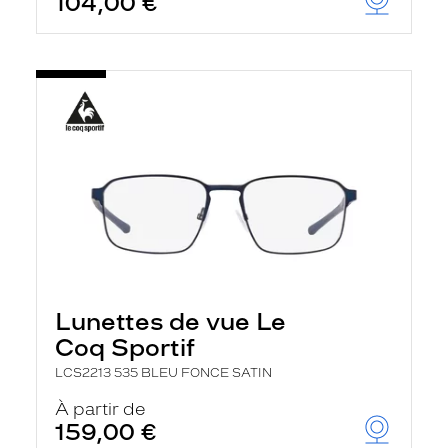
104,00 €
Lunettes de vue Le
Coq Sportif
LCS2213 535 BLEU FONCE SATIN
À partir de
159,00 €