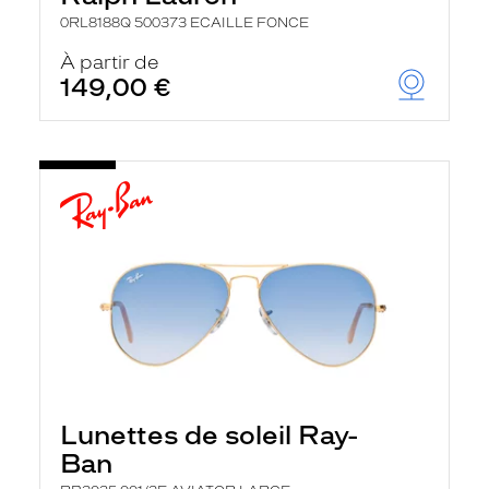
0RL8188Q 500373 ECAILLE FONCE
À partir de
149,00 €
Lunettes de soleil Ray-
Ban