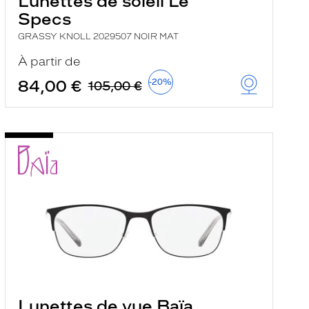
Lunettes de soleil Le
Specs
GRASSY KNOLL 2029507 NOIR MAT
À partir de
84,00 €
-20%
105,00 €
Lunettes de vue Baïa