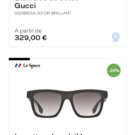
Gucci
GG0882SA 001 OR BRILLANT
À partir de
329,00 €