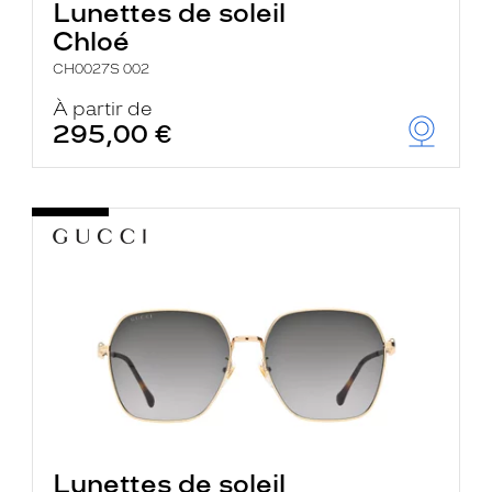
Lunettes de soleil
Chloé
CH0027S 002
À partir de
295,00 €
Lunettes de soleil