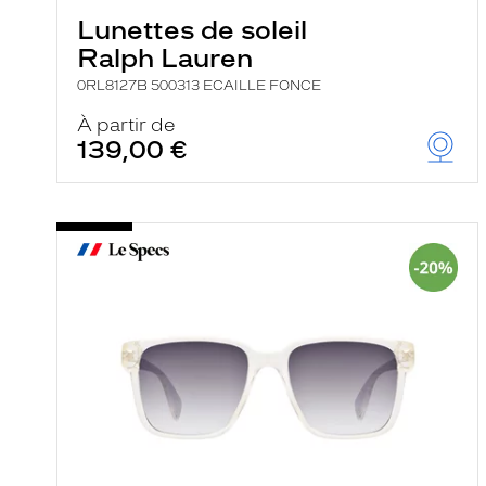
Lunettes de soleil
Ralph Lauren
0RL8127B 500313 ECAILLE FONCE
À partir de
139,00 €