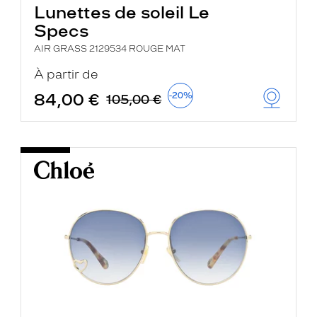
Lunettes de soleil Le
Specs
AIR GRASS 2129534 ROUGE MAT
À partir de
84,00 €
-20%
105,00 €