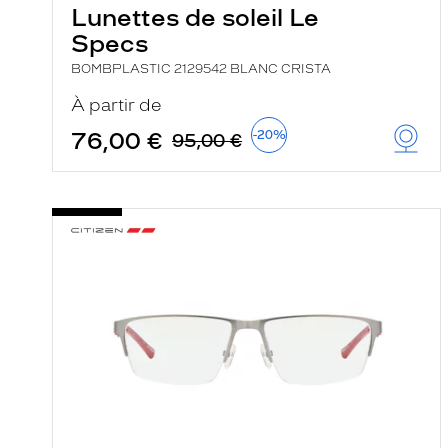
Lunettes de soleil Le
Specs
BOMBPLASTIC 2129542 BLANC CRISTA
À partir de
76,00 €
-20%
95,00 €