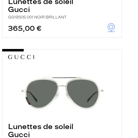
Lunettes de soleil
Gucci
GG1950S 001 NOIR BRILLANT
365,00 €
Lunettes de soleil
Gucci