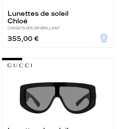
Lunettes de soleil
Chloé
CH0327S 005 OR BRILLANT
355,00 €