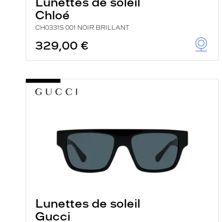
Lunettes de soleil
Chloé
CH0331S 001 NOIR BRILLANT
329,00 €
Lunettes de soleil
Gucci