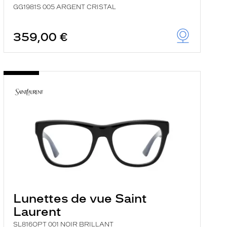
GG1981S 005 ARGENT CRISTAL
359,00 €
Lunettes de vue Saint
Laurent
SL816OPT 001 NOIR BRILLANT