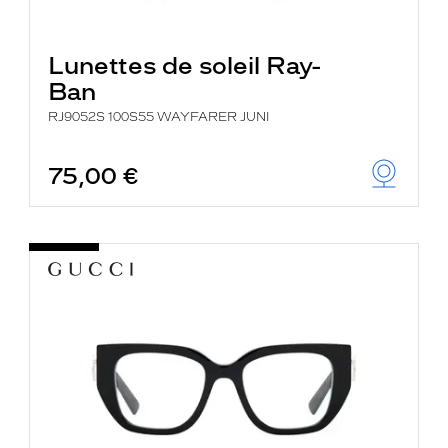
Lunettes de soleil Ray-
Ban
RJ9052S 100S55 WAYFARER JUNI
75,00 €