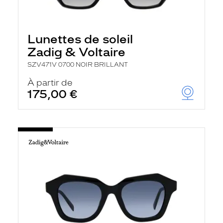
Lunettes de soleil
Zadig & Voltaire
SZV471V 0700 NOIR BRILLANT
À partir de
175,00 €