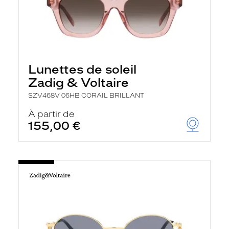
Lunettes de soleil
Zadig & Voltaire
SZV468V 06HB CORAIL BRILLANT
À partir de
155,00 €