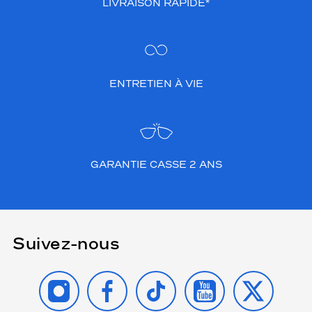
LIVRAISON RAPIDE*
ENTRETIEN À VIE
GARANTIE CASSE 2 ANS
Suivez-nous
INSTAGRAM
FACEBOOK
TIKTOK
YOUTUBE
X