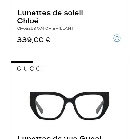
Lunettes de soleil
Chloé
CH0326S 004 OR BRILLANT
339,00 €
Lunettes de vue Gucci