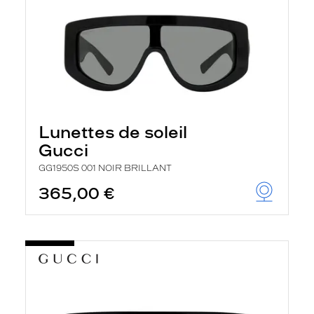
Lunettes de soleil
Gucci
GG1950S 001 NOIR BRILLANT
365,00 €