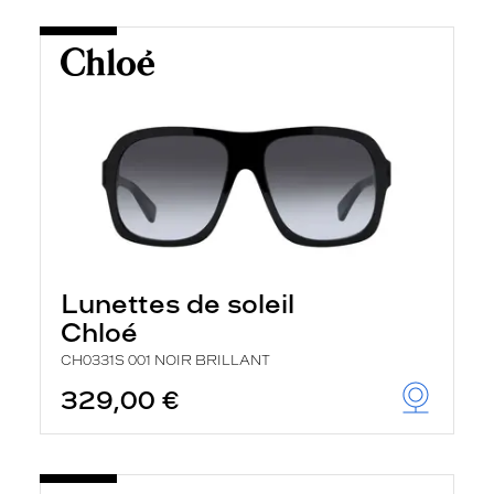
Lunettes de soleil
Chloé
CH0331S 001 NOIR BRILLANT
329,00 €