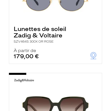
Lunettes de soleil
Zadig & Voltaire
SZV464S 300X OR ROSE
À partir de
179,00 €