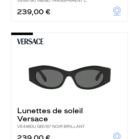
VE4479U 148/80 TRANSPARENT C
239,00 €
Lunettes de soleil
Versace
VE4480U GB1/87 NOIR BRILLANT
239,00 €