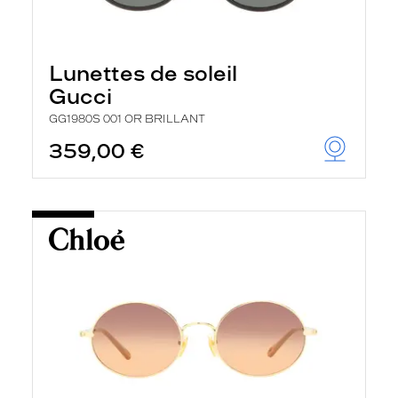
Lunettes de soleil
Gucci
GG1980S 001 OR BRILLANT
359,00 €