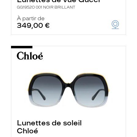
GG1952O 001 NOIR BRILLANT
À partir de
349,00 €
Lunettes de soleil
Chloé