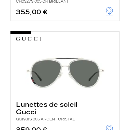
CH0327S 005 OR BRILLANT
355,00 €
Lunettes de soleil
Gucci
GG1981S 005 ARGENT CRISTAL
359,00 €