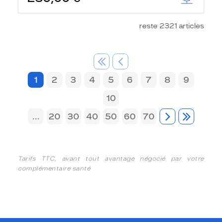
reste 2321 articles
1
2
3
4
5
6
7
8
9
10
...
20
30
40
50
60
70
Tarifs TTC, avant tout avantage négocié par votre
complémentaire santé