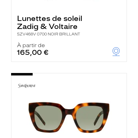
Lunettes de soleil
Zadig & Voltaire
SZV468V 0700 NOIR BRILLANT
À partir de
165,00 €