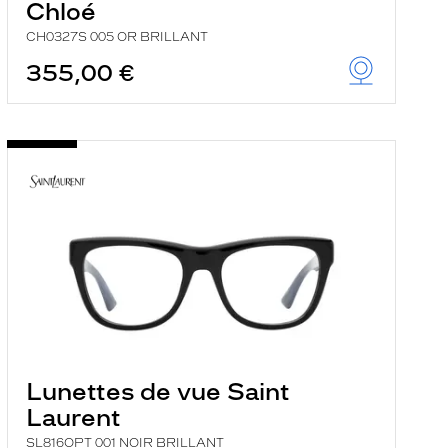
Chloé
CH0327S 005 OR BRILLANT
355,00 €
Lunettes de vue Saint
Laurent
SL816OPT 001 NOIR BRILLANT