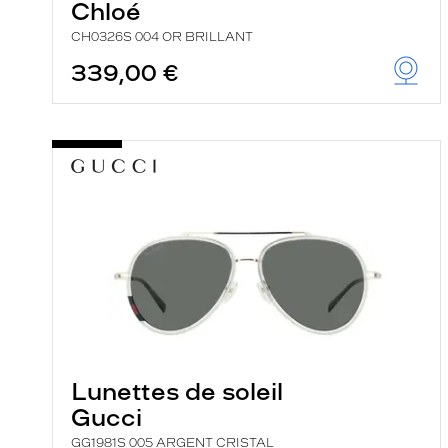
Chloé
CH0326S 004 OR BRILLANT
339,00 €
Lunettes de soleil
Gucci
GG1981S 005 ARGENT CRISTAL