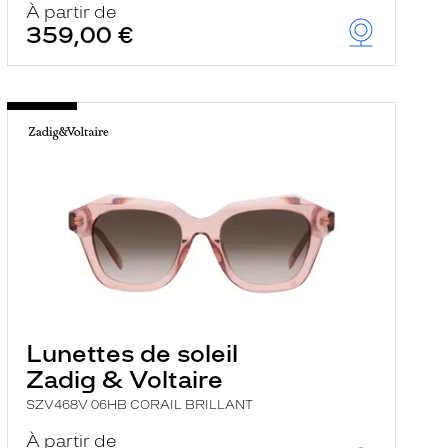
À partir de
359,00 €
Lunettes de soleil
Zadig & Voltaire
SZV468V 06HB CORAIL BRILLANT
À partir de