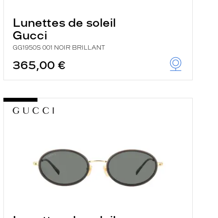
Lunettes de soleil
Gucci
GG1950S 001 NOIR BRILLANT
365,00 €