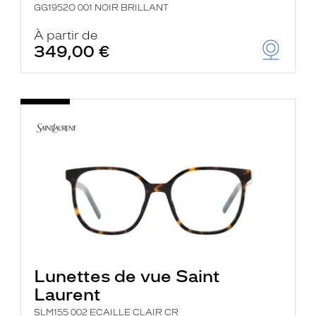
GG1952O 001 NOIR BRILLANT
À partir de
349,00 €
Lunettes de vue Saint
Laurent
SLM155 002 ECAILLE CLAIR CR