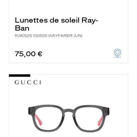
Lunettes de soleil Ray-
Ban
RJ9052S 100S55 WAYFARER JUNI
75,00 €