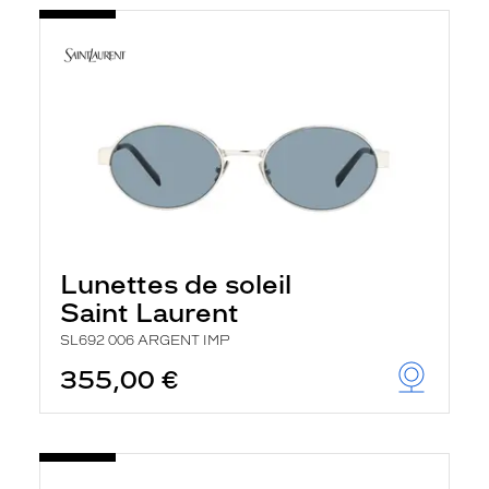
Lunettes de soleil
Saint Laurent
SL692 006 ARGENT IMP
355,00 €