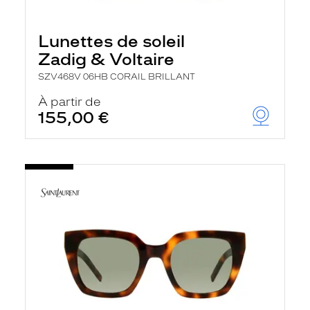
Lunettes de soleil
Zadig & Voltaire
SZV468V 06HB CORAIL BRILLANT
À partir de
155,00 €