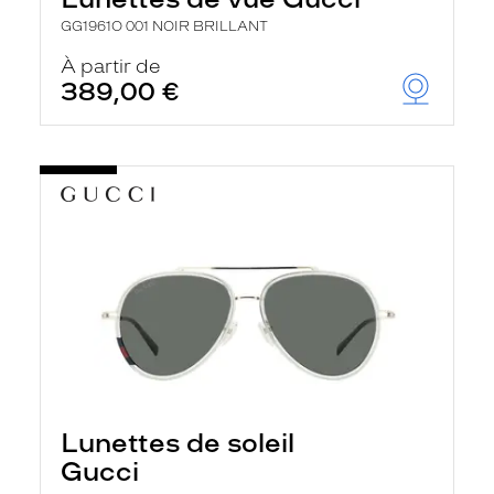
GG1961O 001 NOIR BRILLANT
À partir de
389,00 €
Lunettes de soleil
Gucci