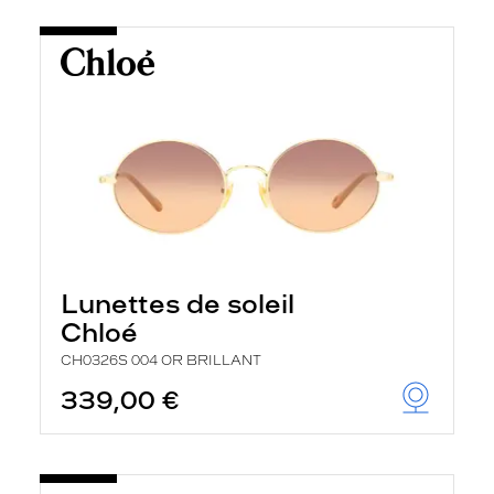
Lunettes de soleil
Chloé
CH0326S 004 OR BRILLANT
339,00 €