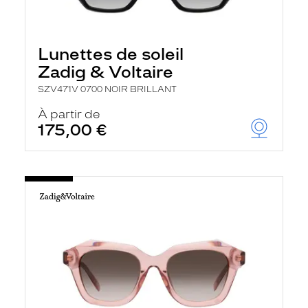
Lunettes de soleil
Zadig & Voltaire
SZV471V 0700 NOIR BRILLANT
À partir de
175,00 €