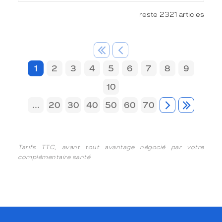
reste 2321 articles
1
2
3
4
5
6
7
8
9
10
...
20
30
40
50
60
70
Tarifs TTC, avant tout avantage négocié par votre
complémentaire santé