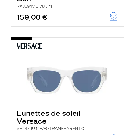
RX3694V 3178 JIM
159,00 €
Lunettes de soleil
Versace
VE4479U 148/80 TRANSPARENT C