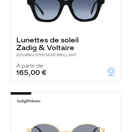
Lunettes de soleil
Zadig & Voltaire
SZV468V 0700 NOIR BRILLANT
À partir de
165,00 €