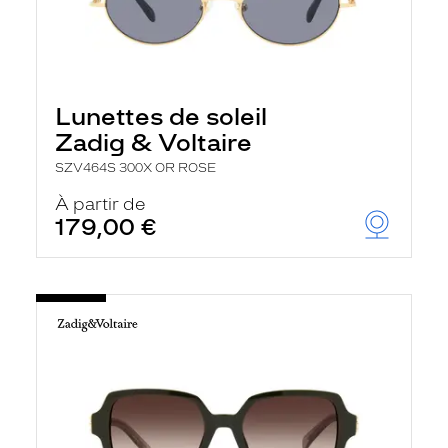
Lunettes de soleil
Zadig & Voltaire
SZV464S 300X OR ROSE
À partir de
179,00 €