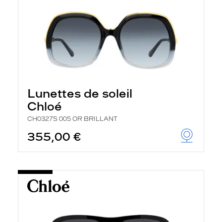
Lunettes de soleil
Chloé
CH0327S 005 OR BRILLANT
355,00 €