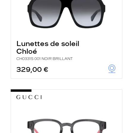
Lunettes de soleil
Chloé
CH0331S 001 NOIR BRILLANT
329,00 €