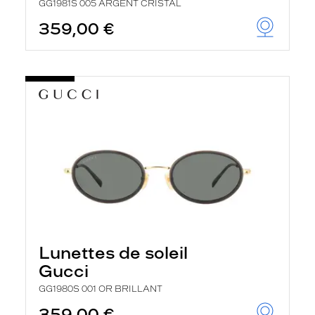
GG1981S 005 ARGENT CRISTAL
359,00 €
Lunettes de soleil
Gucci
GG1980S 001 OR BRILLANT
359,00 €