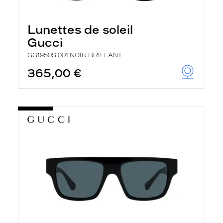
Lunettes de soleil
Gucci
GG1950S 001 NOIR BRILLANT
365,00 €