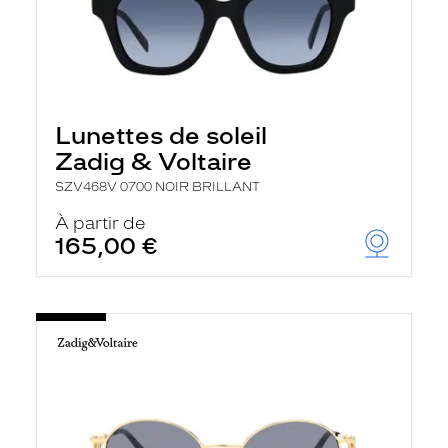
Lunettes de soleil
Zadig & Voltaire
SZV468V 0700 NOIR BRILLANT
À partir de
165,00 €