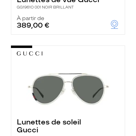
GG1961O 001 NOIR BRILLANT
À partir de
389,00 €
Lunettes de soleil
Gucci