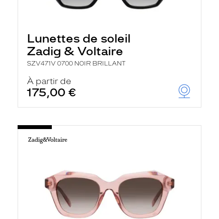
Lunettes de soleil
Zadig & Voltaire
SZV471V 0700 NOIR BRILLANT
À partir de
175,00 €