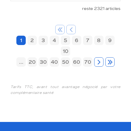
reste 2321 articles
1
2
3
4
5
6
7
8
9
10
...
20
30
40
50
60
70
Tarifs TTC, avant tout avantage négocié par votre
complémentaire santé