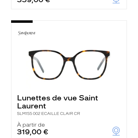
Lunettes de vue Saint
Laurent
SLM155 002 ECAILLE CLAIR CR
À partir de
319,00 €