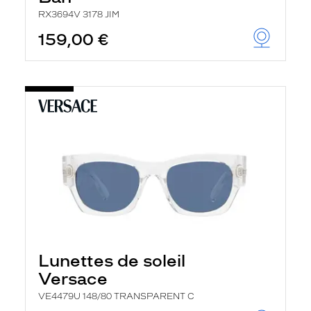
RX3694V 3178 JIM
159,00 €
Lunettes de soleil
Versace
VE4479U 148/80 TRANSPARENT C