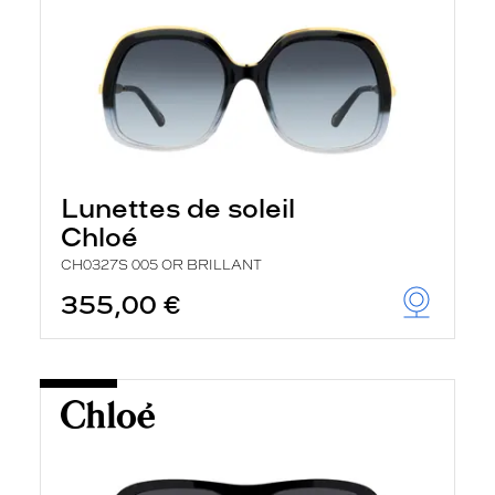
Lunettes de soleil
Chloé
CH0327S 005 OR BRILLANT
355,00 €