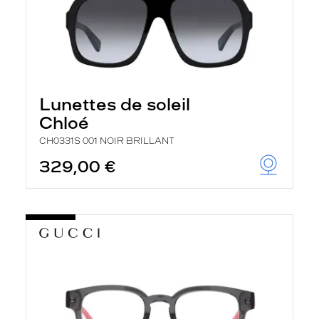
Lunettes de soleil
Chloé
CH0331S 001 NOIR BRILLANT
329,00 €