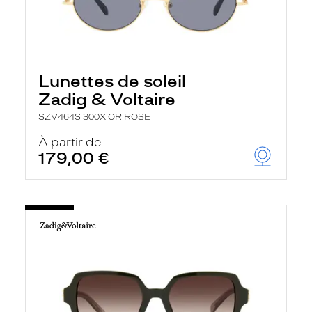
Lunettes de soleil
Zadig & Voltaire
SZV464S 300X OR ROSE
À partir de
179,00 €