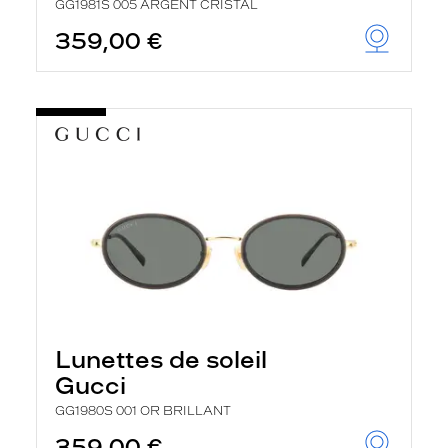
GG1981S 005 ARGENT CRISTAL
359,00 €
Lunettes de soleil
Gucci
GG1980S 001 OR BRILLANT
359,00 €