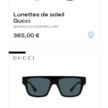
Lunettes de soleil
Gucci
GG1950S 001 NOIR BRILLANT
365,00 €