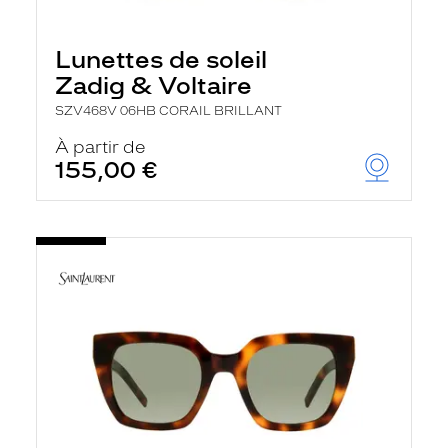
Lunettes de soleil
Zadig & Voltaire
SZV468V 06HB CORAIL BRILLANT
À partir de
155,00 €