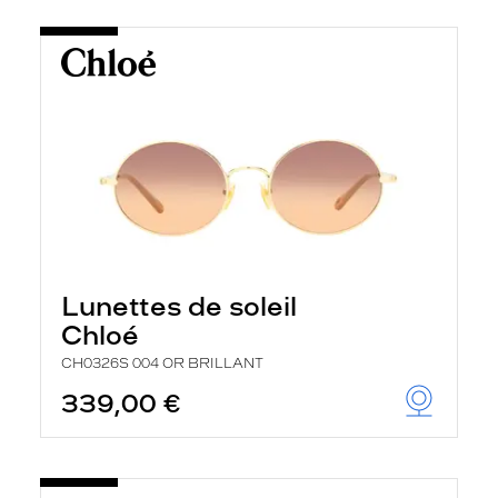
Lunettes de soleil
Chloé
CH0326S 004 OR BRILLANT
339,00 €